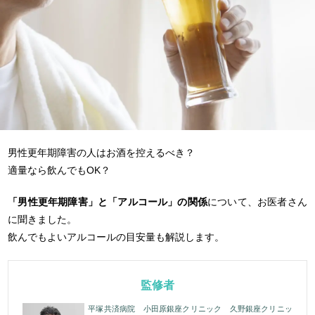
男性更年期障害の人はお酒を控えるべき？
適量なら飲んでもOK？
「男性更年期障害」と「アルコール」の関係
について、お医者さん
に聞きました。
飲んでもよいアルコールの目安量も解説します。
監修者
平塚共済病院 小田原銀座クリニック 久野銀座クリニッ