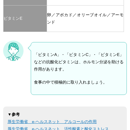
卵／アボカド／オリーブオイル／アーモ
ビタミンE
ンド
「ビタミンA」・「ビタミンC」・「ビタミンE」
などの抗酸化ビタミンは、ホルモン分泌を助ける
作用があります。
食事の中で積極的に取り入れましょう。
▼参考
厚生労働省 e-ヘルスネット アルコールの作用
厚生労働省 e-ヘルスネット 活性酸素と酸化ストレス