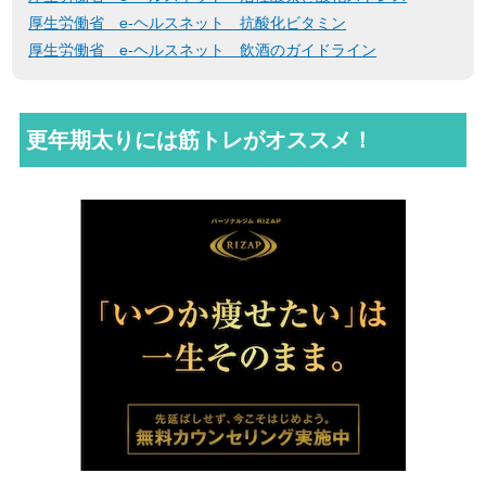
厚生労働省 e-ヘルスネット 抗酸化ビタミン
厚生労働省 e-ヘルスネット 飲酒のガイドライン
更年期太りには筋トレがオススメ！