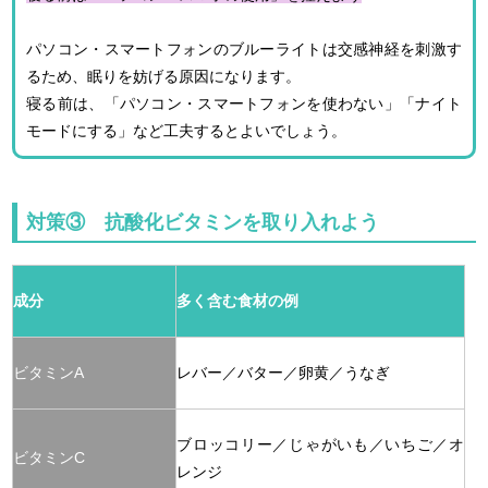
パソコン・スマートフォンのブルーライトは交感神経を刺激す
るため、眠りを妨げる原因になります。
寝る前は、「パソコン・スマートフォンを使わない」「ナイト
モードにする」など工夫するとよいでしょう。
対策③ 抗酸化ビタミンを取り入れよう
成分
多く含む食材の例
ビタミンA
レバー／バター／卵黄／うなぎ
ブロッコリー／じゃがいも／いちご／オ
ビタミンC
レンジ