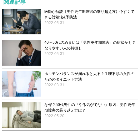
関連記事
医師が解説【男性更年期障害の乗り越え方】今すぐで
きる対処法&予防法
2022-05-31
40～50代のめまいは「男性更年期障害」の症状かも？
なりやすい人の特徴も
2022-05-31
ホルモンバランスが崩れると太る？生理不順の女性の
ためのダイエット方法
2022-03-31
なぜ？50代男性の「やる気がでない」原因。男性更年
期障害の乗り越え方は？
2022-05-20