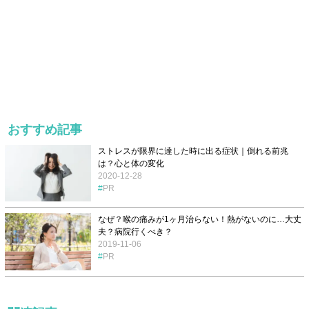
おすすめ記事
ストレスが限界に達した時に出る症状｜倒れる前兆
は？心と体の変化
2020-12-28
PR
なぜ？喉の痛みが1ヶ月治らない！熱がないのに…大丈
夫？病院行くべき？
2019-11-06
PR