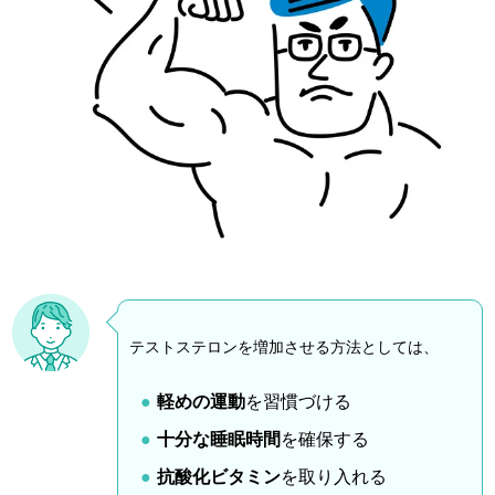
テストステロンを増加させる方法としては、
軽めの運動
を習慣づける
十分な睡眠時間
を確保する
抗酸化ビタミン
を取り入れる