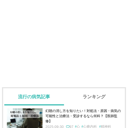
流行の病気記事
ランキング
幻聴の消し方を知りたい！対処法・原因・病気の
可能性と治療法・受診するなら何科？【医師監
修】
心
心療内科
精神科
2025-09-30
97