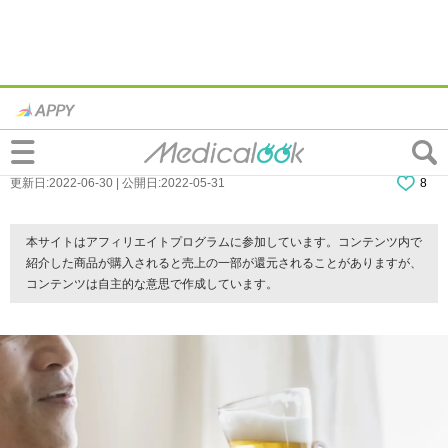
男性更年期障害とアルコールの関係｜控え
るべき or 飲んでもOK？適度な量とは
更新日:2022-06-30 | 公開日:2022-05-31
8
本サイトはアフィリエイトプログラムに参加しています。コンテンツ内で
紹介した商品が購入されると売上の一部が還元されることがありますが、
コンテンツは自主的な意思で作成しています。