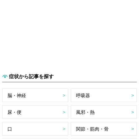
症状から記事を探す
脳・神経
呼吸器
尿・便
風邪・熱
口
関節・筋肉・骨