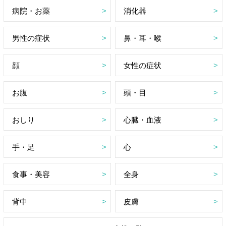
病院・お薬
消化器
男性の症状
鼻・耳・喉
顔
女性の症状
お腹
頭・目
おしり
心臓・血液
手・足
心
食事・美容
全身
背中
皮膚