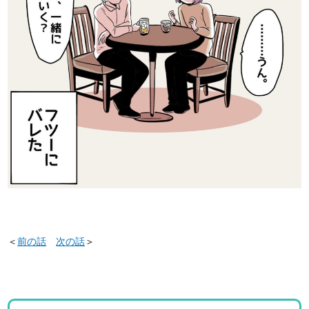
＜
前の話
次の話
＞