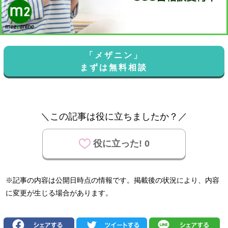
「メザニン」
まずは無料相談
＼この記事は役に立ちましたか？／
役に立った! 0
※記事の内容は公開日時点の情報です。掲載後の状況により、内容
に変更が生じる場合があります。