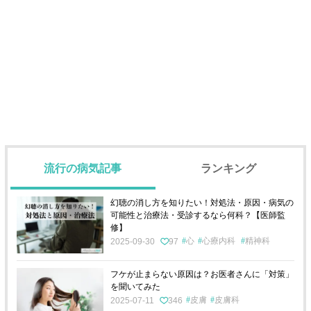
流行の病気記事
ランキング
幻聴の消し方を知りたい！対処法・原因・病気の
可能性と治療法・受診するなら何科？【医師監
修】
心
心療内科
精神科
2025-09-30
97
フケが止まらない原因は？お医者さんに「対策」
を聞いてみた
皮膚
皮膚科
2025-07-11
346