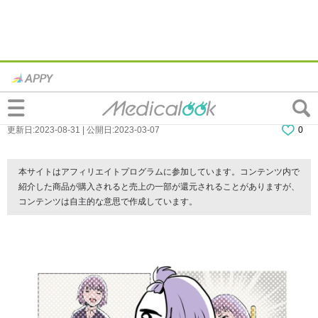
【連載】『HSP女子は恋愛が難しい！？』
第10話
更新日:2023-08-31 | 公開日:2023-03-07
0
本サイトはアフィリエイトプログラムに参加しています。コンテンツ内で
紹介した商品が購入されると売上の一部が還元されることがありますが、
コンテンツは自主的な意思で作成しています。