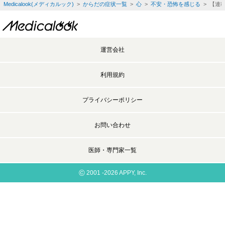
Medicalook(メディカルック)
>
からだの症状一覧
>
心
>
不安・恐怖を感じる
> 【連
運営会社
利用規約
プライバシーポリシー
お問い合わせ
医師・専門家一覧
©
2001 -2026 APPY, Inc.