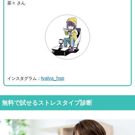
茶々 さん
tyatya_hsp
インスタグラム：
無料で試せるストレスタイプ診断