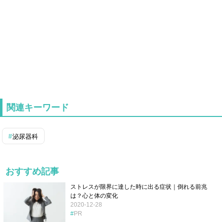
関連キーワード
泌尿器科
おすすめ記事
ストレスが限界に達した時に出る症状｜倒れる前兆
は？心と体の変化
2020-12-28
PR