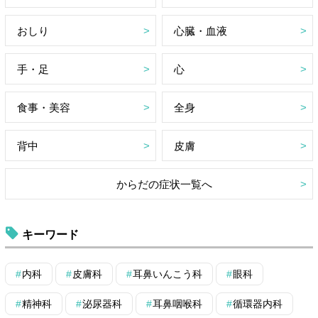
おしり
心臓・血液
手・足
心
食事・美容
全身
背中
皮膚
からだの症状一覧へ
キーワード
内科
皮膚科
耳鼻いんこう科
眼科
精神科
泌尿器科
耳鼻咽喉科
循環器内科