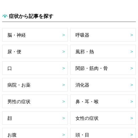
症状から記事を探す
脳・神経
呼吸器
尿・便
風邪・熱
口
関節・筋肉・骨
病院・お薬
消化器
男性の症状
鼻・耳・喉
顔
女性の症状
お腹
頭・目