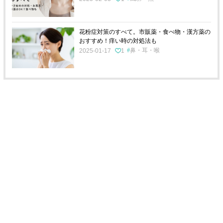
花粉症対策のすべて。市販薬・食べ物・漢方薬の
おすすめ！痒い時の対処法も
鼻・耳・喉
2025-01-17
1