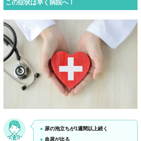
この症状は早く病院へ！
尿の泡立ちが1週間以上続く
血尿が出る