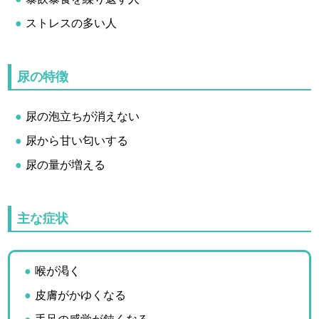
ストレスの多い人
尿の特徴
尿の泡立ちが消えない
尿から甘い匂いする
尿の量が増える
主な症状
喉が渇く
皮膚がかゆくなる