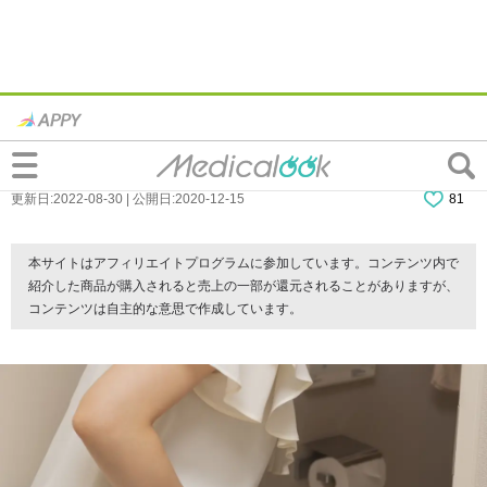
尿の泡は更年期のせい…？腎臓病・糖尿病
のサインかも。病院に行く目安は？
更新日:2022-08-30 | 公開日:2020-12-15
81
本サイトはアフィリエイトプログラムに参加しています。コンテンツ内で
紹介した商品が購入されると売上の一部が還元されることがありますが、
コンテンツは自主的な意思で作成しています。