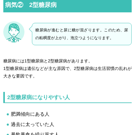
病気② 2型糖尿病
糖尿病が進むと尿に糖が混ざります。このため、尿
の粘稠度が上がり、泡立つようになります。
糖尿病には1型糖尿病と2型糖尿病があります。
1型糖尿病は遺伝などが主な原因で、2型糖尿病は生活習慣の乱れが
大きな要因です。
2型糖尿病になりやすい人
肥満傾向にある人
過去に太っていた人
暴飲暴食を繰り返す人