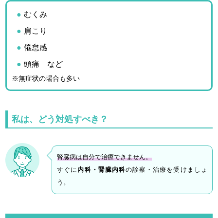
むくみ
肩こり
倦怠感
頭痛 など
※無症状の場合も多い
私は、どう対処すべき？
腎臓病は自分で治療できません。
すぐに
内科・腎臓内科
の診察・治療を受けましょ
う。