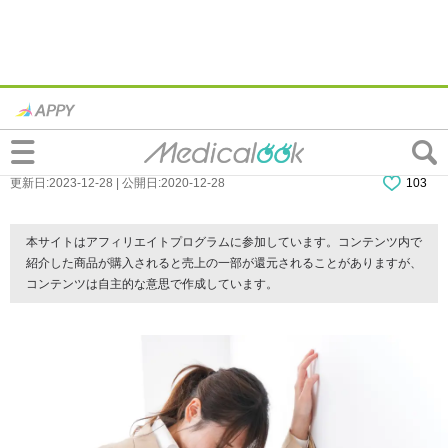
生理痛がつらい。腹痛に吐き気、冷や汗ま
で…これ大丈夫？病院行くべき？
更新日:2023-12-28 | 公開日:2020-12-28
103
本サイトはアフィリエイトプログラムに参加しています。コンテンツ内で
紹介した商品が購入されると売上の一部が還元されることがありますが、
コンテンツは自主的な意思で作成しています。