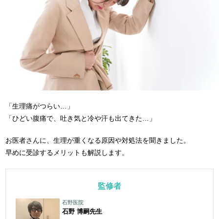
「生理痛がつらい…」
「ひどい腹痛で、吐き気と冷や汗も出てきた…」
お医者さんに、生理が重くなる原因や対処法を聞きました。
早めに受診するメリットも解説します。
監修者
石野医院
石野 博嗣
先生