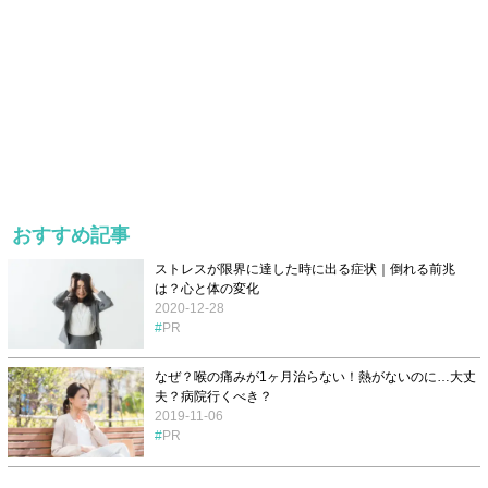
おすすめ記事
ストレスが限界に達した時に出る症状｜倒れる前兆
は？心と体の変化
2020-12-28
PR
なぜ？喉の痛みが1ヶ月治らない！熱がないのに…大丈
夫？病院行くべき？
2019-11-06
PR