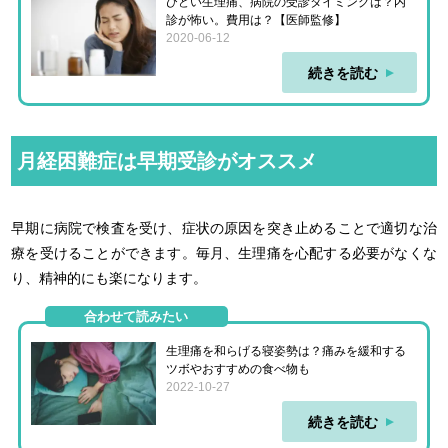
ひどい生理痛、病院の受診タイミングは？内
診が怖い。費用は？【医師監修】
2020-06-12
続きを読む
月経困難症は早期受診がオススメ
早期に病院で検査を受け、症状の原因を突き止めることで適切な治
療を受けることができます。毎月、生理痛を心配する必要がなくな
り、精神的にも楽になります。
合わせて読みたい
生理痛を和らげる寝姿勢は？痛みを緩和する
ツボやおすすめの食べ物も
2022-10-27
続きを読む