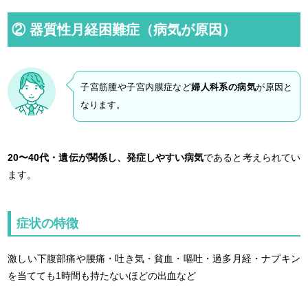
② 器質性月経困難症（病気が原因）
子宮筋腫や子宮内膜症など
婦人科系の病気
が原因と
なります。
20〜40代・遺伝が関係し、発症しやすい病気
であると考えられてい
ます。
症状の特徴
激しい下腹部痛や腰痛・吐き気・貧血・嘔吐・過多月経・ナプキン
を当てても1時間も持たないほどの出血など