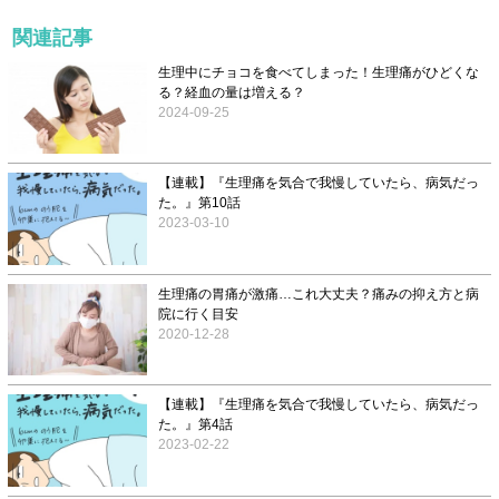
関連記事
生理中にチョコを食べてしまった！生理痛がひどくな
る？経血の量は増える？
2024-09-25
【連載】『生理痛を気合で我慢していたら、病気だっ
た。』第10話
2023-03-10
生理痛の胃痛が激痛…これ大丈夫？痛みの抑え方と病
院に行く目安
2020-12-28
【連載】『生理痛を気合で我慢していたら、病気だっ
た。』第4話
2023-02-22