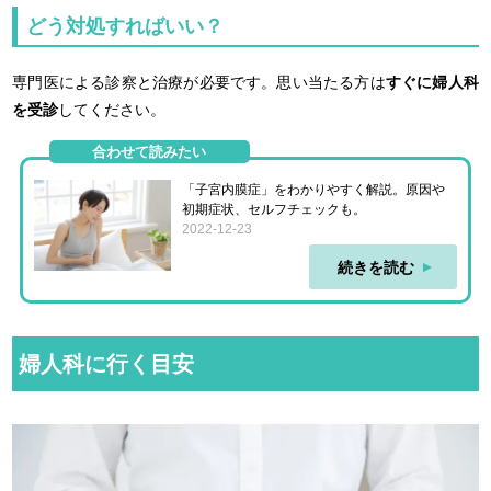
どう対処すればいい？
専門医による診察と治療が必要です。思い当たる方は
すぐに婦人科
を受診
してください。
合わせて読みたい
「子宮内膜症」をわかりやすく解説。原因や
初期症状、セルフチェックも。
2022-12-23
続きを読む
婦人科に行く目安