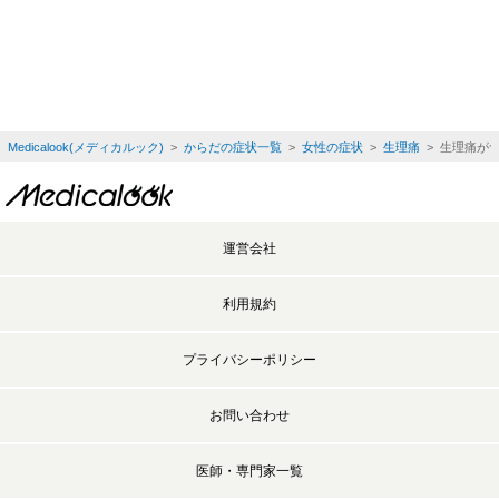
Medicalook(メディカルック)
>
からだの症状一覧
>
女性の症状
>
生理痛
> 生理痛が
運営会社
利用規約
プライバシーポリシー
お問い合わせ
医師・専門家一覧