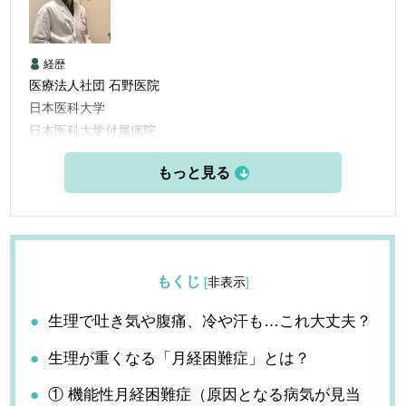
経歴
医療法人社団 石野医院
日本医科大学
日本医科大学付属病院
日本医科大付属第二病院
国立横須賀病院
東部地域病院
石野医院
もくじ
[
非表示
]
生理で吐き気や腹痛、冷や汗も…これ大丈夫？
生理が重くなる「月経困難症」とは？
① 機能性月経困難症（原因となる病気が見当