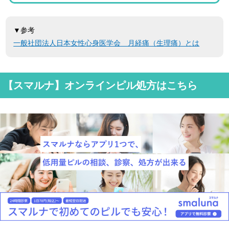
▼参考
一般社団法人日本女性心身医学会 月経痛（生理痛）とは
【スマルナ】オンラインピル処方はこちら