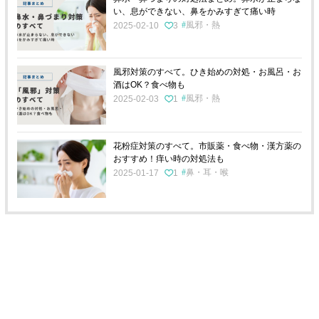
い、息ができない、鼻をかみすぎて痛い時
風邪・熱
2025-02-10
3
風邪対策のすべて。ひき始めの対処・お風呂・お
酒はOK？食べ物も
風邪・熱
2025-02-03
1
花粉症対策のすべて。市販薬・食べ物・漢方薬の
おすすめ！痒い時の対処法も
鼻・耳・喉
2025-01-17
1