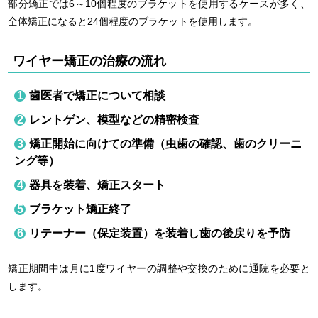
部分矯正では6～10個程度のブラケットを使用するケースが多く、
全体矯正になると24個程度のブラケットを使用します。
ワイヤー矯正の治療の流れ
歯医者で矯正について相談
レントゲン、模型などの精密検査
矯正開始に向けての準備（虫歯の確認、歯のクリーニ
ング等）
器具を装着、矯正スタート
ブラケット矯正終了
リテーナー（保定装置）を装着し歯の後戻りを予防
矯正期間中は月に1度ワイヤーの調整や交換のために通院を必要と
します。