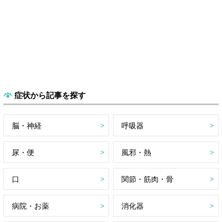
症状から記事を探す
脳・神経
呼吸器
尿・便
風邪・熱
口
関節・筋肉・骨
病院・お薬
消化器