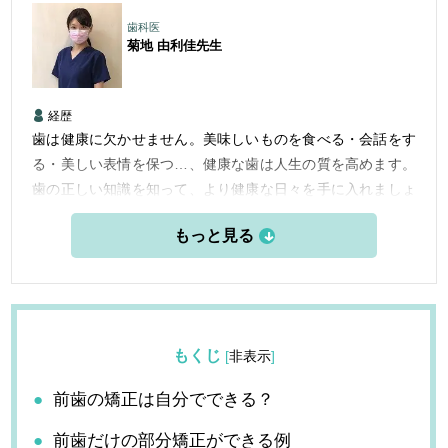
歯科医
菊地 由利佳
先生
経歴
歯は健康に欠かせません。美味しいものを食べる・会話をす
る・美しい表情を保つ…、健康な歯は人生の質を高めます。
歯の正しい知識を知って、より健康な日々を手に入れましょ
う。
もくじ
[
非表示
]
前歯の矯正は自分でできる？
前歯だけの部分矯正ができる例