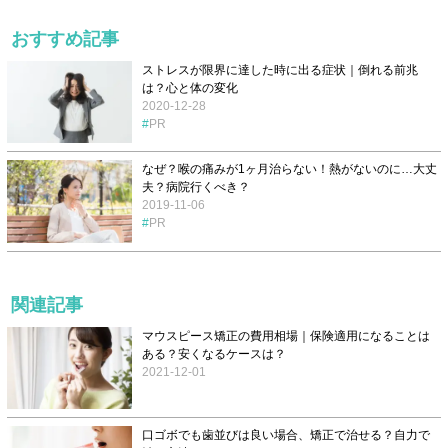
おすすめ記事
ストレスが限界に達した時に出る症状｜倒れる前兆
は？心と体の変化
2020-12-28
PR
なぜ？喉の痛みが1ヶ月治らない！熱がないのに…大丈
夫？病院行くべき？
2019-11-06
PR
関連記事
マウスピース矯正の費用相場｜保険適用になることは
ある？安くなるケースは？
2021-12-01
口ゴボでも歯並びは良い場合、矯正で治せる？自力で