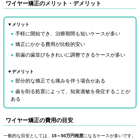
ワイヤー矯正のメリット・デメリット
▼メリット
手軽に開始でき、治療期間も短いケースが多い
矯正にかかる費用が比較的安い
前歯の歯並びをきれいに調整できるケースが多い
▼デメリット
部分的な矯正でも痛みを伴う場合がある
歯を削る処置によって、知覚過敏を発症することが
ある
ワイヤー矯正の費用の目安
一般的な目安としては、
15～50万円程度
になるケースが多いです。