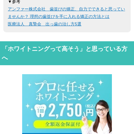
▼参考
アンファー株式会社 歯並びの矯正、自力でできると思ってい
ませんか？ 理想の歯並びを手に入れる矯正の方法とは
医療法人 真摯会 出っ歯の治し方5選
「ホワイトニングって高そう」と思っている方
へ