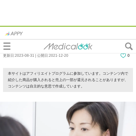
前歯だけの矯正｜自分でもできる？部分矯
正ができる例・できない例。デメリットも
更新日:2023-08-31 | 公開日:2021-12-20
0
本サイトはアフィリエイトプログラムに参加しています。コンテンツ内で
紹介した商品が購入されると売上の一部が還元されることがありますが、
コンテンツは自主的な意思で作成しています。