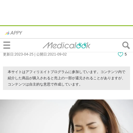
虫歯になりやすい人4つの特徴｜遺伝も関
係する？歯医者さんに聞く改善策も
更新日:2023-04-25 | 公開日:2021-09-02
5
本サイトはアフィリエイトプログラムに参加しています。コンテンツ内で
紹介した商品が購入されると売上の一部が還元されることがありますが、
コンテンツは自主的な意思で作成しています。