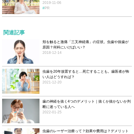
2019-11-06
PR
関連記事
頬を触ると激痛「三叉神経痛」の症状。虫歯や抜歯が
原因？何科にいけばいい？
2018-12-14
虫歯を20年放置すると…死亡することも。歯医者が怖
い人はどうすれば？
2021-12-20
歯の神経を抜く4つのデメリット｜抜くか抜かないか判
断に迷っている人へ
2022-01-25
虫歯のレーザー治療って？効果や費用は？デメリット