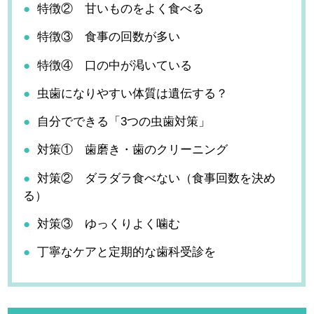
特徴② 甘いものをよく食べる
特徴③ 食事の回数が多い
特徴④ 口の中が渇いている
虫歯になりやすい体質は遺伝する？
自分でできる「3つの虫歯対策」
対策① 歯磨き・歯のクリーニング
対策② ダラダラ食べない（食事回数を決め
る）
対策③ ゆっくりよく噛む
丁寧なケアと定期的な歯科受診を