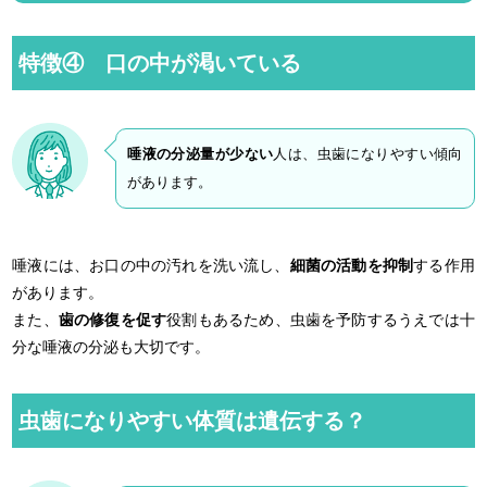
特徴④ 口の中が渇いている
唾液の分泌量が少ない
人は、虫歯になりやすい傾向
があります。
唾液には、お口の中の汚れを洗い流し、
細菌の活動を抑制
する作用
があります。
また、
歯の修復を促す
役割もあるため、虫歯を予防するうえでは十
分な唾液の分泌も大切です。
虫歯になりやすい体質は遺伝する？