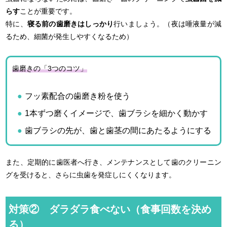
らす
ことが重要です。
特に、
寝る前の歯磨きはしっかり
行いましょう。（夜は唾液量が減
るため、細菌が発生しやすくなるため）
歯磨きの「3つのコツ」
フッ素配合の歯磨き粉を使う
1本ずつ磨くイメージで、歯ブラシを細かく動かす
歯ブラシの先が、歯と歯茎の間にあたるようにする
また、定期的に歯医者へ行き、メンテナンスとして歯のクリーニン
グを受けると、さらに虫歯を発症しにくくなります。
対策② ダラダラ食べない（食事回数を決め
る）