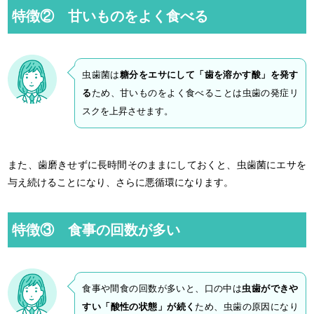
特徴② 甘いものをよく食べる
虫歯菌は
糖分をエサにして「歯を溶かす酸」を発す
る
ため、甘いものをよく食べることは虫歯の発症リ
スクを上昇させます。
また、歯磨きせずに長時間そのままにしておくと、虫歯菌にエサを
与え続けることになり、さらに悪循環になります。
特徴③ 食事の回数が多い
食事や間食の回数が多いと、口の中は
虫歯ができや
すい「酸性の状態」が続く
ため、虫歯の原因になり