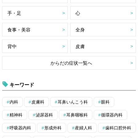
手・足
心
食事・美容
全身
背中
皮膚
からだの症状一覧へ
キーワード
内科
皮膚科
耳鼻いんこう科
眼科
精神科
泌尿器科
耳鼻咽喉科
循環器内科
呼吸器内科
形成外科
産婦人科
歯科口腔外科