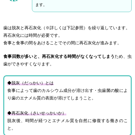
ます。
歯は脱灰と再石灰化（※詳しくは下記参照）を繰り返しています。
再石灰化には時間が必要です。
食事と食事の間をあけることでその間に再石灰化が進みます。
食事回数が多いと、再石灰化する時間がなくなってしまう
ため、虫
歯ができやすくなります。
◆脱灰（だっかい）とは
食事によって歯のカルシウム成分が溶け出す・虫歯菌の酸によ
り歯のエナメル質の表面が溶けてしまうこと。
◆再石灰化（さいせっかいか）
脱灰後、時間が経つとエナメル質を自然に修復する働きのこ
と。