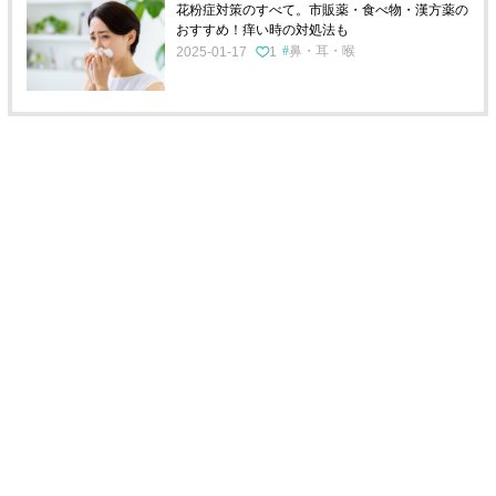
花粉症対策のすべて。市販薬・食べ物・漢方薬の
おすすめ！痒い時の対処法も
鼻・耳・喉
2025-01-17
1