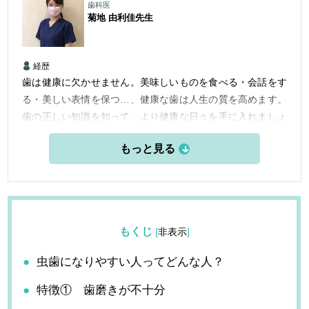
歯科医
菊地 由利佳
先生
経歴
歯は健康に欠かせません。美味しいものを食べる・会話をす
る・美しい表情を保つ…、健康な歯は人生の質を高めます。
歯の正しい知識を知って、より健康な日々を手に入れましょ
う。
もくじ
[
非表示
]
虫歯になりやすい人ってどんな人？
特徴① 歯磨きが不十分