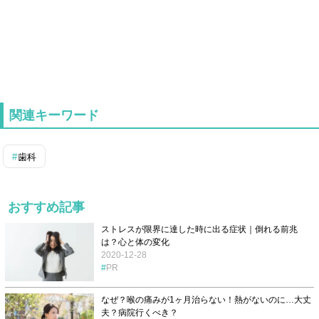
関連キーワード
歯科
おすすめ記事
ストレスが限界に達した時に出る症状｜倒れる前兆
は？心と体の変化
2020-12-28
PR
なぜ？喉の痛みが1ヶ月治らない！熱がないのに…大丈
夫？病院行くべき？