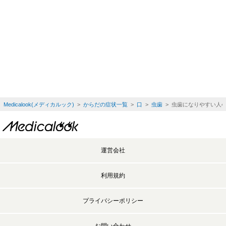
Medicalook(メディカルック)
>
からだの症状一覧
>
口
>
虫歯
> 虫歯になりやすい人
運営会社
利用規約
プライバシーポリシー
お問い合わせ