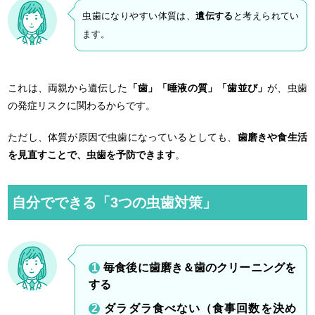
虫歯になりやすい体質は、
遺伝する
と考えられてい
ます。
これは、両親から遺伝した
「歯」「唾液の質」「歯並び」
が、虫歯
の発症リスクに関わるからです。
ただし、体質が原因で虫歯になっているとしても、
歯磨きや食生活
を見直すことで、虫歯を予防できます
。
自分でできる「3つの虫歯対策」
毎食後に歯磨き＆歯のクリーニングを
する
ダラダラ食べない（食事回数を決め