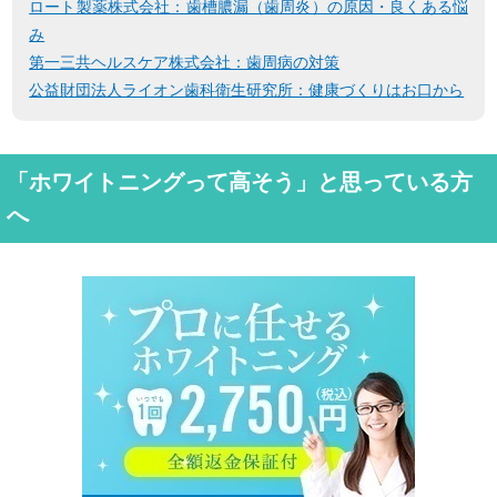
ロート製薬株式会社：歯槽膿漏（歯周炎）の原因・良くある悩
み
第一三共ヘルスケア株式会社：歯周病の対策
公益財団法人ライオン歯科衛生研究所：健康づくりはお口から
「ホワイトニングって高そう」と思っている方
へ