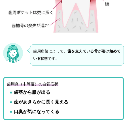
歯周病菌によって、
歯を支えている骨が溶け始めて
いる
状態です。
歯周炎（中等度）の自覚症状
歯茎から膿が出る
歯があきらかに長く見える
口臭が気になってくる