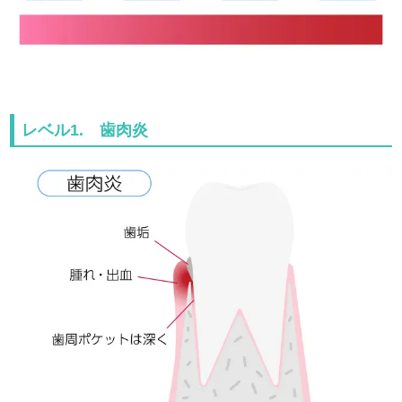
レベル1. 歯肉炎