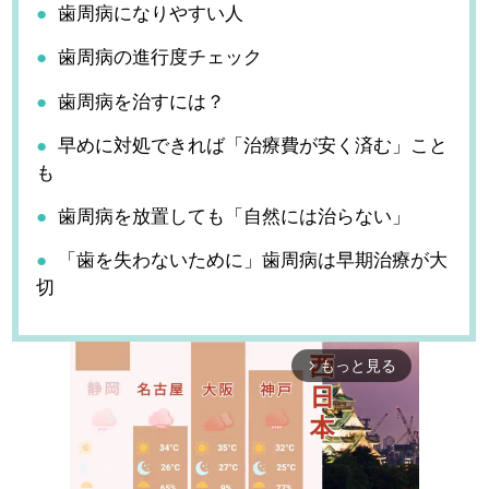
歯周病になりやすい人
歯周病の進行度チェック
歯周病を治すには？
早めに対処できれば「治療費が安く済む」こと
も
歯周病を放置しても「自然には治らない」
「歯を失わないために」歯周病は早期治療が大
切
もっと見る
arrow_forward_ios