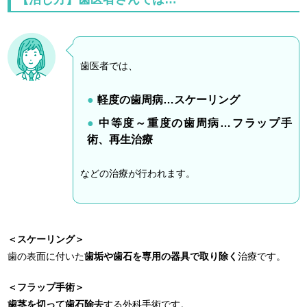
歯医者では、
軽度の歯周病…スケーリング
中等度～重度の歯周病…フラップ手
術、再生治療
などの治療が行われます。
＜スケーリング＞
歯の表面に付いた
歯垢や歯石を専用の器具で取り除く
治療です。
＜フラップ手術＞
歯茎を切って歯石除去
する外科手術です。