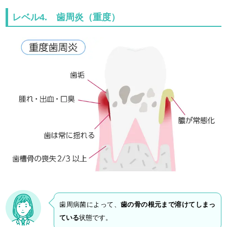
レベル4. 歯周炎（重度）
歯周病菌によって、
歯の骨の根元まで溶けてしまっ
ている
状態です。