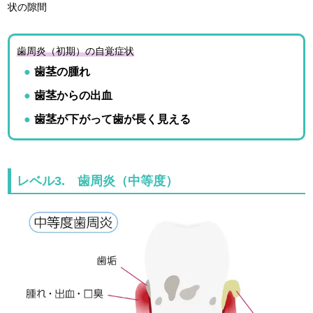
状の隙間
歯周炎（初期）の自覚症状
歯茎の腫れ
歯茎からの出血
歯茎が下がって歯が長く見える
レベル3. 歯周炎（中等度）