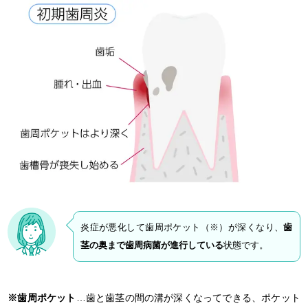
炎症が悪化して歯周ポケット（※）が深くなり、
歯
茎の奥まで歯周病菌が進行している
状態です。
※歯周ポケット
…歯と歯茎の間の溝が深くなってできる、ポケット