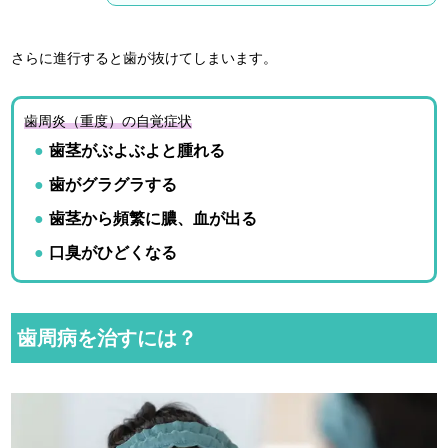
さらに進行すると歯が抜けてしまいます。
歯周炎（重度）の自覚症状
歯茎がぶよぶよと腫れる
歯がグラグラする
歯茎から頻繁に膿、血が出る
口臭がひどくなる
歯周病を治すには？