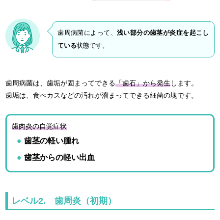
歯周病菌によって、
浅い部分の歯茎が炎症を起こし
ている
状態です。
歯周病菌は、歯垢が固まってできる
「歯石」から発生
します。
歯垢は、食べカスなどの汚れが溜まってできる細菌の塊です。
歯肉炎の自覚症状
歯茎の軽い腫れ
歯茎からの軽い出血
レベル2. 歯周炎（初期）