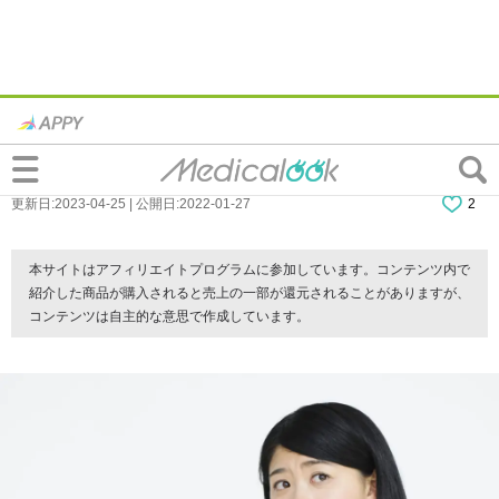
「歯周病」「歯槽膿漏」の違いをわかりや
すく言うと？治す方法についても
更新日:2023-04-25 | 公開日:2022-01-27
2
本サイトはアフィリエイトプログラムに参加しています。コンテンツ内で
紹介した商品が購入されると売上の一部が還元されることがありますが、
コンテンツは自主的な意思で作成しています。