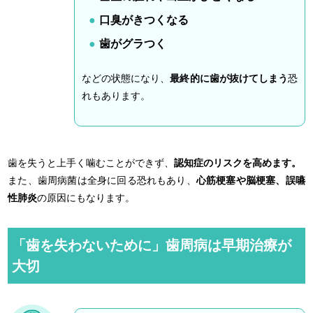
口臭がきつくなる
歯がグラつく
などの状態になり、
最終的に歯が抜けてしまう
恐
れもあります。
歯を失うと上手く噛むことができず、
認知症のリスクを高めます。
また、歯周病菌は全身に回る恐れもあり、
心筋梗塞や脳梗塞、誤嚥
性肺炎
の原因にもなります。
「歯を失わないために」歯周病は早期治療が
大切