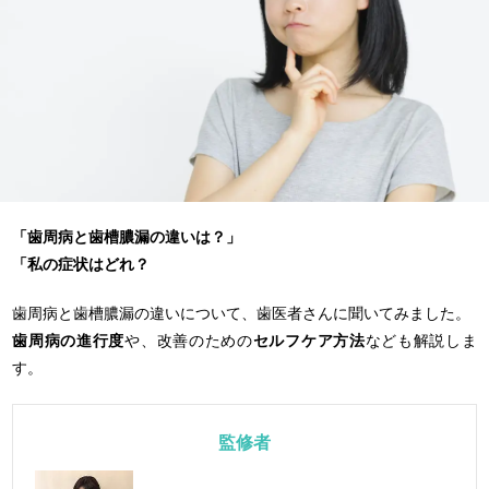
「歯周病と歯槽膿漏の違いは？」
「私の症状はどれ？
歯周病と歯槽膿漏の違いについて、歯医者さんに聞いてみました。
歯周病の進行度
や、改善のための
セルフケア方法
なども解説しま
す。
監修者