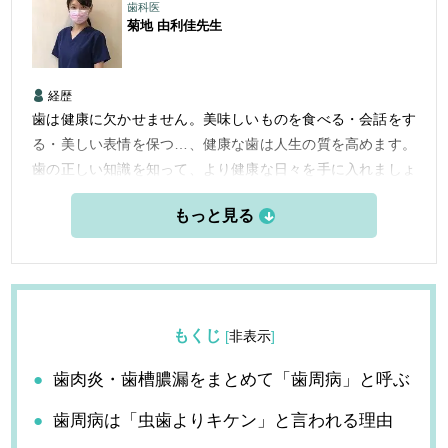
歯科医
菊地 由利佳
先生
経歴
歯は健康に欠かせません。美味しいものを食べる・会話をす
る・美しい表情を保つ…、健康な歯は人生の質を高めます。
歯の正しい知識を知って、より健康な日々を手に入れましょ
う。
もくじ
[
非表示
]
歯肉炎・歯槽膿漏をまとめて「歯周病」と呼ぶ
歯周病は「虫歯よりキケン」と言われる理由