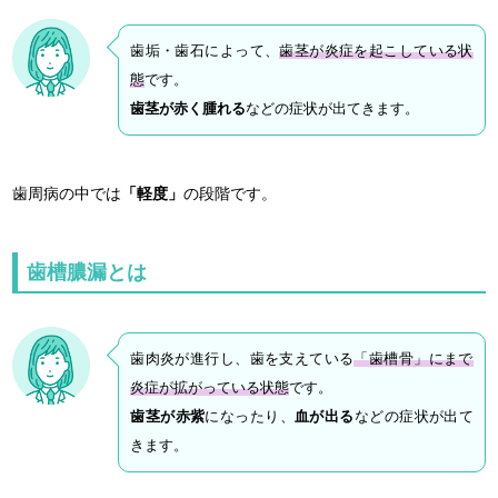
歯垢・歯石によって、
歯茎が炎症を起こしている状
態
です。
歯茎が赤く腫れる
などの症状が出てきます。
歯周病の中では
「軽度」
の段階です。
歯槽膿漏とは
歯肉炎が進行し、歯を支えている
「歯槽骨」にまで
炎症が拡がっている状態
です。
歯茎が赤紫
になったり、
血が出る
などの症状が出て
きます。