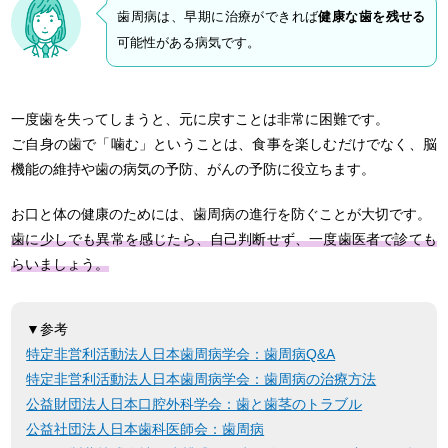
歯周病は、早期に治療ができれば
健康な歯を残せる
可能性がある病気です。
一度歯を失ってしまうと、元に戻すことは非常に困難です。
ご自身の歯で「噛む」ということは、食事を楽しむだけでなく、脳
機能の維持や歯の病気の予防、がんの予防に役立ちます。
お口と体の健康のためには、歯周病の進行を防ぐことが大切です。
歯に少しでも異常を感じたら、自己判断せず、一度歯医者で診ても
らいましょう。
▼参考
特定非営利活動法人日本歯周病学会：歯周病Q&A
特定非営利活動法人日本歯周病学会：歯周病の治療方法
公益財団法人日本口腔外科学会：歯と歯茎のトラブル
公益社団法人日本歯科医師会：歯周病