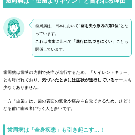
歯周病は「虫歯よりキケン」と言われる理由
歯周病は、日本において
“歯を失う原因の第1位”
とな
っています。
これは虫歯に比べて
「進行に気づきにくい」
ことも
関係しています。
歯周病は歯茎の内側で炎症が進行するため、「サイレントキラー」
とも呼ばれており、
気づいたときには症状が進行している
ケースも
少なくありません。
一方「虫歯」は、歯の表面の変化や痛みを自覚できるため、ひどく
なる前に歯医者に行く人も多いです。
歯周病は「全身疾患」も引き起こす…！