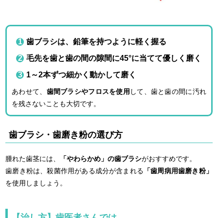
歯ブラシは、鉛筆を持つように軽く握る
毛先を歯と歯の間の隙間に45°に当てて優しく磨く
1～2本ずつ細かく動かして磨く
あわせて、
歯間ブラシやフロスを使用
して、歯と歯の間に汚れ
を残さないことも大切です。
歯ブラシ・歯磨き粉の選び方
腫れた歯茎には、
「やわらかめ」の歯ブラシ
がおすすめです。
歯磨き粉は、殺菌作用がある成分が含まれる
「歯周病用歯磨き粉」
を使用しましょう。
【治し方】歯医者さんでは…