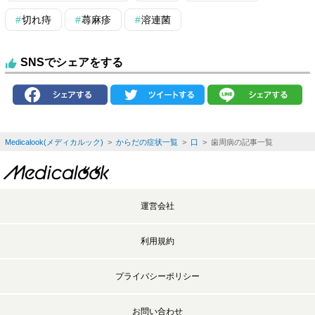
切れ痔
蕁麻疹
溶連菌
SNSでシェアをする
Medicalook(メディカルック)
>
からだの症状一覧
>
口
> 歯周病の記事一覧
運営会社
利用規約
プライバシーポリシー
お問い合わせ