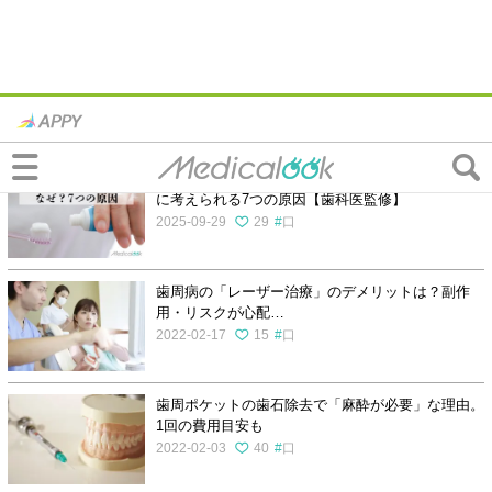
歯周病の記事一覧
歯磨きで血が出るのはなぜ？毎回・大量に出るとき
に考えられる7つの原因【歯科医監修】
2025-09-29
29
口
歯周病の「レーザー治療」のデメリットは？副作
用・リスクが心配…
2022-02-17
15
口
歯周ポケットの歯石除去で「麻酔が必要」な理由。
1回の費用目安も
2022-02-03
40
口