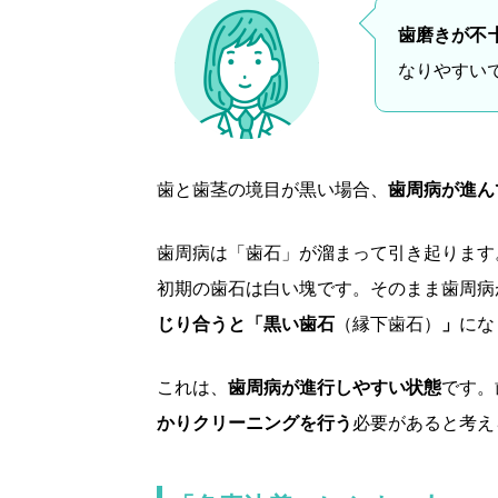
歯磨きが不
なりやすい
歯と歯茎の境目が黒い場合、
歯周病が進ん
歯周病は「歯石」が溜まって引き起ります
初期の歯石は白い塊です。そのまま歯周病
じり合うと「黒い歯石
（縁下歯石）
」
にな
これは、
歯周病が進行しやすい状態
です。
かりクリーニングを行う
必要があると考え