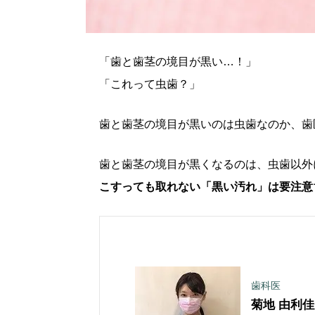
「歯と歯茎の境目が黒い…！」
「これって虫歯？」
歯と歯茎の境目が黒いのは虫歯なのか、歯
歯と歯茎の境目が黒くなるのは、虫歯以外
こすっても取れない「黒い汚れ」は要注意
歯科医
菊地 由利佳