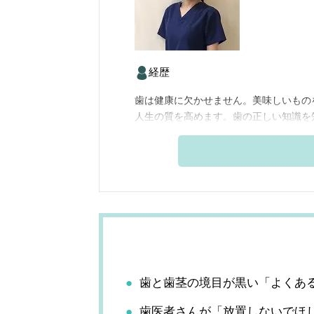
経歴
歯は健康に欠かせません。美味しいもの
人生の質を高めます。歯の正しい知識を
歯と歯茎の境目が黒い「よくあ
歯医者さんが「放置しないでほ