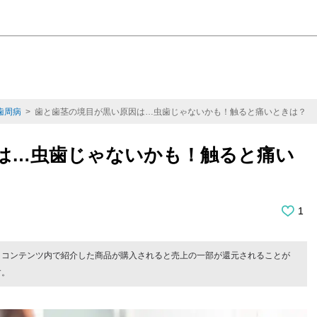
歯周病
> 歯と歯茎の境目が黒い原因は…虫歯じゃないかも！触ると痛いときは？
は…虫歯じゃないかも！触ると痛い
1
。コンテンツ内で紹介した商品が購入されると売上の一部が還元されることが
す。