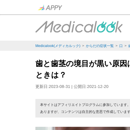
Medicalook(メディカルック)
>
からだの症状一覧
>
口
>
歯と歯茎の境目が黒い原因
ときは？
更新日:2023-08-31 | 公開日:2021-12-20
本サイトはアフィリエイトプログラムに参加しています
ありますが、コンテンツは自主的な意思で作成していま