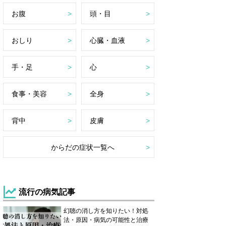
お腹
頭・目
おしり
心臓・血液
手・足
心
食事・美容
全身
背中
皮膚
からだの症状一覧へ
流行の病気記事
幻聴の消し方を知りたい！対処
法・原因・病気の可能性と治療