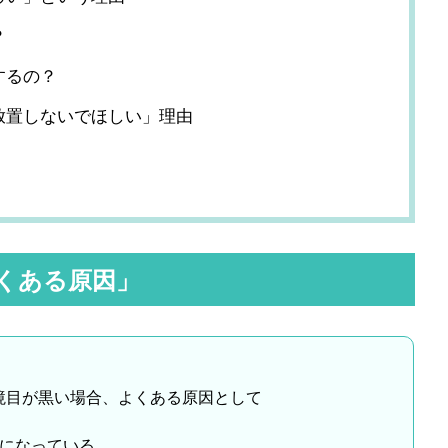
？
するの？
放置しないでほしい」理由
くある原因」
境目が黒い場合、よくある原因として
になっている