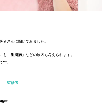
医者さんに聞いてみました。
にも
「歯周病」
などの原因も考えられます。
です。
監修者
先生