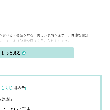
を食べる・会話をする・美しい表情を保つ…、健康な歯は
知って、より健康な日々を手に入れましょう。
もくじ
[
非表示
]
る原因」
しい」という理由