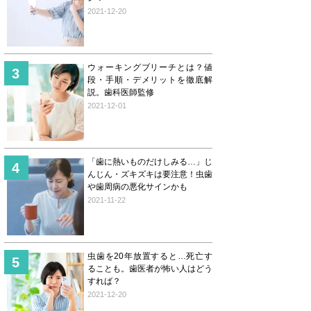
2021-12-20
ウォーキングブリーチとは？値
段・手順・デメリットを徹底解
説。歯科医師監修
2021-12-01
「歯に熱いものだけしみる…」じ
んじん・ズキズキは要注意！虫歯
や歯周病の悪化サインかも
2021-11-22
虫歯を20年放置すると…死亡す
ることも。歯医者が怖い人はどう
すれば？
2021-12-20