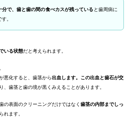
十分で、歯と歯の間の食べカスが残っている
と歯周病に
です。
でいる状態
だと考えられます。
。
が悪化すると、歯茎から
出血します。この出血と歯石が交
り、歯茎と歯の境が黒くみえることがあります。
歯の表面のクリーニングだけではなく
歯茎の内部までしっ
られます。