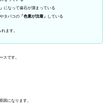
」
になって歯石が溜まっている
やタバコの
「色素が沈着」
している
られます。
ースです。
原因になります。