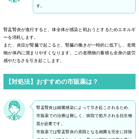
す。
腎盂腎炎が進行すると、体全体が感染と戦おうとするためエネルギ
ーを消耗します。
また、炎症が腎臓で起こると、腎臓の働きが一時的に低下し、老廃
物が体内に溜まりやすくなります。この老廃物の蓄積も全身の疲労
感やだるさを引き起こします。
【対処法】おすすめの市販薬は？
腎盂腎炎は細菌感染によって引き起こされるため、
市販薬での治療は難しく、病院で処方される抗生物
質が必要です。
市販薬では腎盂腎炎の原因となる細菌を完全に排除