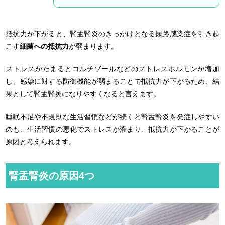
抵抗力が下がると、腎盂腎炎のきっかけとなる尿路感染症を引き起
こす
細菌への抵抗力
が弱まります。
ストレスがたまるとコルチゾールなどのストレスホルモンが増加
し、感染に対する防御機能が弱まることで抵抗力が下がるため、結
果として腎盂腎炎になりやすくなると言えます。
睡眠不足や不規則な生活習慣などが続くと腎盂腎炎を発症しやすい
のも、生活習慣の悪化でストレスが溜まり、抵抗力が下がることが
原因と考えられます。
腎盂腎炎の原因4つ