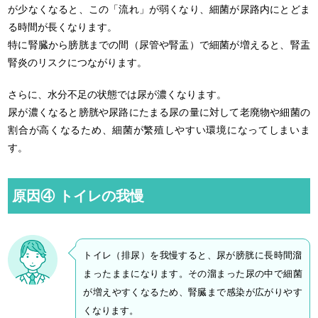
が少なくなると、この「流れ」が弱くなり、細菌が尿路内にとどま
る時間が長くなります。
特に腎臓から膀胱までの間（尿管や腎盂）で細菌が増えると、腎盂
腎炎のリスクにつながります。
さらに、水分不足の状態では尿が濃くなります。
尿が濃くなると膀胱や尿路にたまる尿の量に対して老廃物や細菌の
割合が高くなるため、細菌が繁殖しやすい環境になってしまいま
す。
原因④ トイレの我慢
トイレ（排尿）を我慢すると、尿が膀胱に長時間溜
まったままになります。その溜まった尿の中で細菌
が増えやすくなるため、腎臓まで感染が広がりやす
くなります。