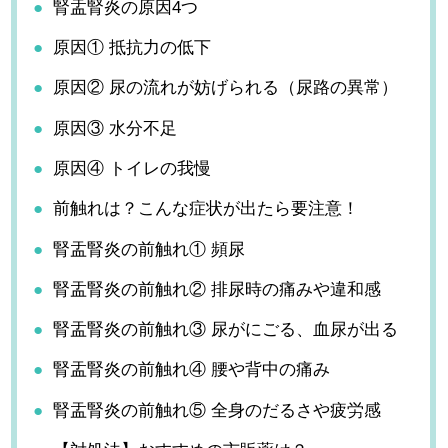
腎盂腎炎の原因4つ
原因① 抵抗力の低下
原因② 尿の流れが妨げられる（尿路の異常）
原因③ 水分不足
原因④ トイレの我慢
前触れは？こんな症状が出たら要注意！
腎盂腎炎の前触れ① 頻尿
腎盂腎炎の前触れ② 排尿時の痛みや違和感
腎盂腎炎の前触れ③ 尿がにごる、血尿が出る
腎盂腎炎の前触れ④ 腰や背中の痛み
腎盂腎炎の前触れ⑤ 全身のだるさや疲労感