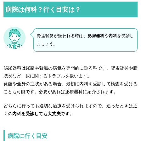
病院は何科？行く目安は？
腎盂腎炎が疑われる時は、
泌尿器科
や
内科
を受診し
ましょう。
泌尿器科は尿路や腎臓の病気を専門的に診る科です。腎盂腎炎や膀
胱炎など、尿に関するトラブルを扱います。
発熱や全身の症状がある場合、最初に内科を受診して検査を受ける
ことも可能です。必要があれば泌尿器科に紹介されます。
どちらに行っても適切な治療を受けられますので、迷ったときは近
くの
内科を受診しても大丈夫
です。
病院に行く目安