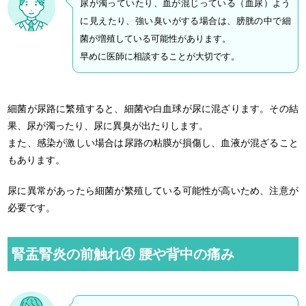
尿が濁っていたり、血が混じっている（血尿）よう
に見えたり、強い臭いがする場合は、膀胱の中で細
菌が増殖している可能性があります。
早めに医師に相談することが大切です。
細菌が尿路に繁殖すると、細菌や白血球が尿に混ざります。その結
果、尿が濁ったり、尿に異臭が出たりします。
また、感染が激しい場合は尿路の粘膜が損傷し、血液が混ざること
もあります。
尿に異常があったら細菌が繁殖している可能性が高いため、注意が
必要です。
腎盂腎炎の前触れ④ 腰や背中の痛み