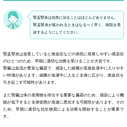
腎盂腎炎は自然に治ることはほとんどありません。
腎盂腎炎が疑われるときはなるべく早く、病院を受
診するようにしてください。
腎盂腎炎は放置していると敗血症などの病気に発展しやすい感染症
のひとつのため、早期に適切な治療を受けることが大切です。
腎臓は血流が豊富な臓器で、感染した細菌が直接血液中に入りやす
い特徴があります。細菌が血液中に入ると全身に広がり、敗血症を
引き起こす可能性があります。
また腎臓は体の老廃物を排出する重要な臓器のため、感染により機
能が低下すると全身状態が急速に悪化する可能性があります。その
ため、早期に適切な抗生物質による治療を開始することが重要で
す。