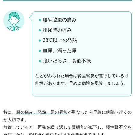
腰や脇腹の痛み
排尿時の痛み
38℃以上の発熱
血尿、濁った尿
強いだるさ、食欲不振
などがみられた場合は腎盂腎炎が進行している可
能性があります。早めに病院を受診しましょう。
特に、
腰の痛み、発熱、尿の異常
が重なったら早急に病院へ行くの
が大切です。
放置していると、再発を繰り返して腎機能が低下し、慢性腎不全を
発症したり、腎移植や透析を受ける必要が出てきます。