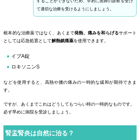
することができないため、早めに医師の診察を受け
て適切な治療を受けるようにしましょう。
根本的な治療薬ではなく、あくまで
発熱、痛みを和らげる
サポート
としては応急処置として
解熱鎮痛薬
を使用できます。
イブA錠
ロキソニンS
などを使用すると、高熱や腰の痛みの一時的な緩和が期待できま
す。
ですが、あくまでこれはどうしてもつらい時の一時的なものです。
必ず早めに病院を受診しましょう。
腎盂腎炎は自然に治る？