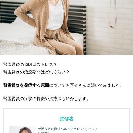
腎盂腎炎の原因はストレス？
腎盂腎炎の治療期間はどれくらい？
腎盂腎炎を発症する原因
についてお医者さんに聞いてみました。
腎盂腎炎の症状の特徴や治療法も紹介します。
監修者
大阪うめだ鼠径ヘルニアMIDSクリニック