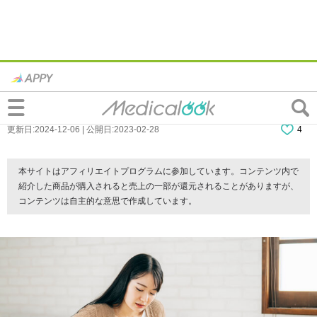
腎盂腎炎の原因はストレス？前触れは？ど
れくらいで治る？病院に行く目安も
更新日:2024-12-06 | 公開日:2023-02-28
4
本サイトはアフィリエイトプログラムに参加しています。コンテンツ内で
紹介した商品が購入されると売上の一部が還元されることがありますが、
コンテンツは自主的な意思で作成しています。