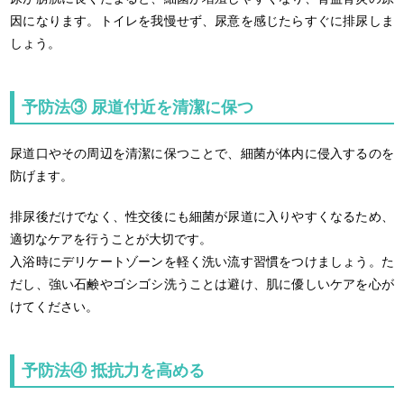
因になります。トイレを我慢せず、尿意を感じたらすぐに排尿しま
しょう。
予防法③ 尿道付近を清潔に保つ
尿道口やその周辺を清潔に保つことで、細菌が体内に侵入するのを
防げます。
排尿後だけでなく、性交後にも細菌が尿道に入りやすくなるため、
適切なケアを行うことが大切です。
入浴時にデリケートゾーンを軽く洗い流す習慣をつけましょう。た
だし、強い石鹸やゴシゴシ洗うことは避け、肌に優しいケアを心が
けてください。
予防法④ 抵抗力を高める