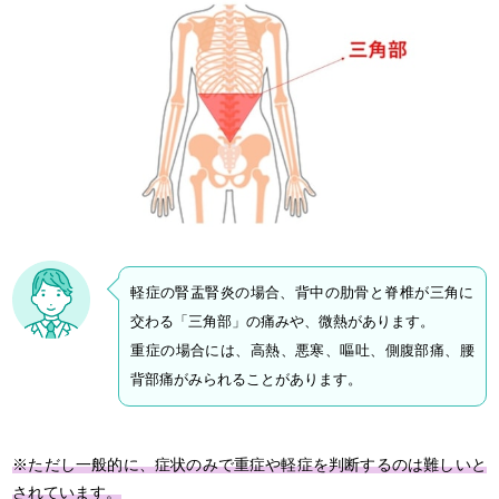
軽症の腎盂腎炎の場合、背中の肋骨と脊椎が三角に
交わる「三角部」の痛みや、微熱があります。
重症の場合には、高熱、悪寒、嘔吐、側腹部痛、腰
背部痛がみられることがあります。
※ただし一般的に、症状のみで重症や軽症を判断するのは難しいと
されています。