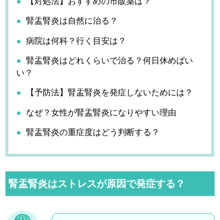
【対処法】おすすめの市販薬は？
腎盂腎炎は自然に治る？
病院は何科？行く目安は？
腎盂腎炎はどれくらいで治る？何日休めばい
い？
【予防法】腎盂腎炎を発症しないためには？
なぜ？女性が腎盂腎炎になりやすい理由
腎盂腎炎の重症度はどう判断する？
腎盂腎炎はストレスが原因で発症する？