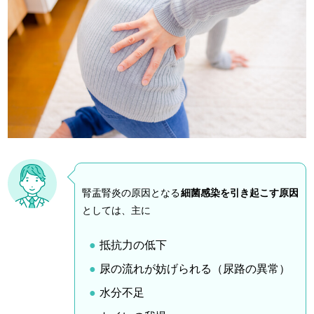
腎盂腎炎の原因となる
細菌感染を引き起こす原因
としては、主に
抵抗力の低下
尿の流れが妨げられる（尿路の異常）
水分不足