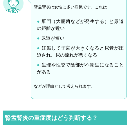
腎盂腎炎は女性に多い病気です。これは
肛門（大腸菌などが発生する）と尿道
の距離が近い
尿道が短い
妊娠して子宮が大きくなると尿管が圧
迫され、尿の流れが悪くなる
生理や性交で陰部が不衛生になること
がある
などが理由として考えられます。
腎盂腎炎の重症度はどう判断する？