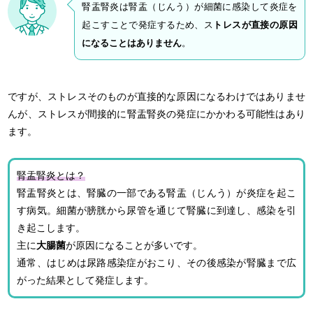
腎盂腎炎は腎盂（じんう）が細菌に感染して炎症を
起こすことで発症するため、ス
トレスが直接の原因
になることはありません
。
ですが、ストレスそのものが直接的な原因になるわけではありませ
んが、ストレスが間接的に腎盂腎炎の発症にかかわる可能性はあり
ます。
腎盂腎炎とは？
腎盂腎炎とは、腎臓の一部である腎盂（じんう）が炎症を起こ
す病気。細菌が膀胱から尿管を通じて腎臓に到達し、感染を引
き起こします。
主に
大腸菌
が原因になることが多いです。
通常、はじめは尿路感染症がおこり、その後感染が腎臓まで広
がった結果として発症します。