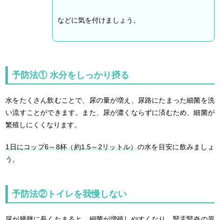
などに気を付けましょう。
予防法① 水分をしっかり摂る
水をたくさん飲むことで、尿の量が増え、尿路にたまった細菌を洗
い流すことができます。また、尿が濃くならずに済むため、細菌が
繁殖しにくくなります。
1日にコップ6～8杯（約1.5～2リットル）
の水を目安に飲みましょ
う。
予防法②トイレを我慢しない
尿が膀胱に長くたまると、細菌が増殖しやすくなり、腎盂腎炎の原