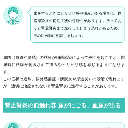
尿をするときにヒリヒリ感や痛みがある場合は、尿
路感染症の初期症状の可能性があります。放ってお
くと腎盂腎炎まで進行してしまう恐れがあるため、
早めに医師に相談しましょう。
尿路（尿道や膀胱）の粘膜が細菌感染によって炎症を起こすと、排
尿時に粘膜が刺激されて痛みやヒリヒリ感を感じるようになりま
す。
この症状は通常、尿路感染症（膀胱炎や尿道炎）の段階で現れます
が、適切に治療されないと腎盂腎炎に進行することがあります。
腎盂腎炎の前触れ③ 尿がにごる、血尿が出る