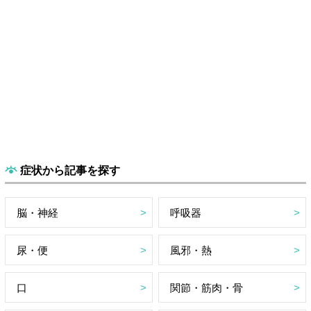
症状から記事を探す
脳・神経
呼吸器
尿・便
風邪・熱
口
関節・筋肉・骨