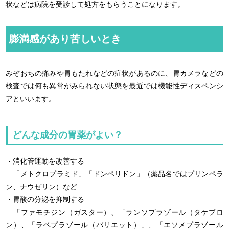
状などは病院を受診して処方をもらうことになります。
膨満感があり苦しいとき
みぞおちの痛みや胃もたれなどの症状があるのに、胃カメラなどの
検査では何も異常がみられない状態を最近では機能性ディスペンシ
アといいます。
どんな成分の胃薬がよい？
・消化管運動を改善する
「メトクロプラミド」「ドンペリドン」（薬品名ではプリンペラ
ン、ナウゼリン）など
・胃酸の分泌を抑制する
「ファモチジン（ガスター）、「ランソプラゾール（タケプロ
ン）、「ラベプラゾール（パリエット）」、「エソメプラゾール