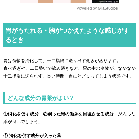
Powered by 
GliaStudios
M
u
胃がもたれる・胸がつかえたような感じがす
t
るとき
e
胃は食物を消化して、十二指腸に送り出す働きがあります。
食べ過ぎや、二日酔いで飲み過ぎなど、胃の中の食物が、なかなか
十二指腸に送られず、長い時間、胃にとどまってしまう状態です。
どんな成分の胃薬がよい？
①消化を促す成分
②弱った胃の働きを回復させる成分
が入った
薬が良いでしょう。
① 消化を促す成分が入った薬