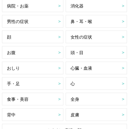
病院・お薬
消化器
男性の症状
鼻・耳・喉
顔
女性の症状
お腹
頭・目
おしり
心臓・血液
手・足
心
食事・美容
全身
背中
皮膚