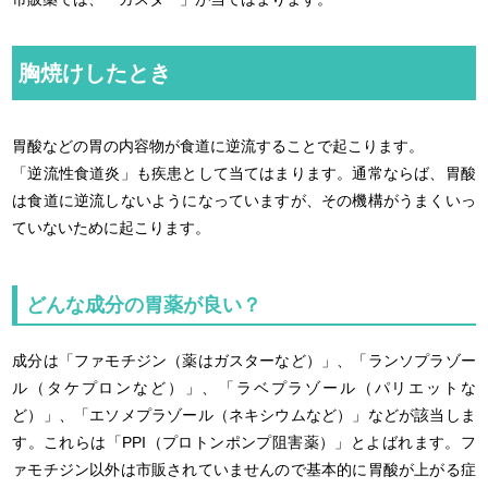
胸焼けしたとき
胃酸などの胃の内容物が食道に逆流することで起こります。
「逆流性食道炎」も疾患として当てはまります。通常ならば、胃酸
は食道に逆流しないようになっていますが、その機構がうまくいっ
ていないために起こります。
どんな成分の胃薬が良い？
成分は「ファモチジン（薬はガスターなど）」、「ランソプラゾー
ル（タケプロンなど）」、「ラベプラゾール（パリエットな
ど）」、「エソメプラゾール（ネキシウムなど）」などが該当しま
す。これらは「PPI（プロトンポンプ阻害薬）」とよばれます。フ
ァモチジン以外は市販されていませんので基本的に胃酸が上がる症