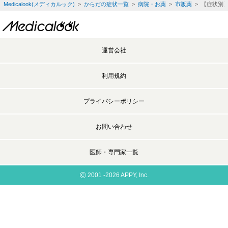
Medicalook(メディカルック)
>
からだの症状一覧
>
病院・お薬
>
市販薬
> 【症状別
運営会社
利用規約
プライバシーポリシー
お問い合わせ
医師・専門家一覧
©
2001 -2026 APPY, Inc.