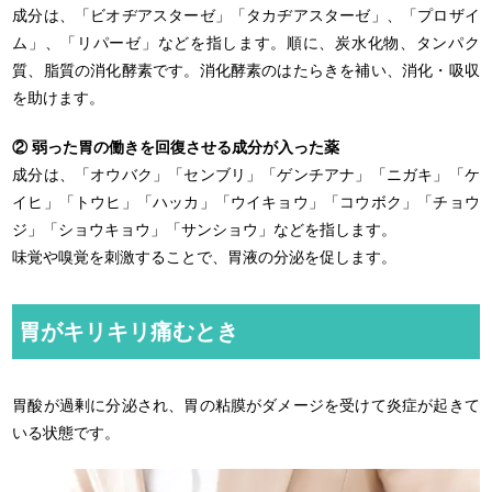
成分は、「ビオヂアスターゼ」「タカヂアスターゼ」、「プロザイ
ム」、「リパーゼ」などを指します。順に、炭水化物、タンパク
質、脂質の消化酵素です。消化酵素のはたらきを補い、消化・吸収
を助けます。
② 弱った胃の働きを回復させる成分が入った薬
成分は、「オウバク」「センブリ」「ゲンチアナ」「ニガキ」「ケ
イヒ」「トウヒ」「ハッカ」「ウイキョウ」「コウボク」「チョウ
ジ」「ショウキョウ」「サンショウ」などを指します。
味覚や嗅覚を刺激することで、胃液の分泌を促します。
胃がキリキリ痛むとき
胃酸が過剰に分泌され、胃の粘膜がダメージを受けて炎症が起きて
いる状態です。