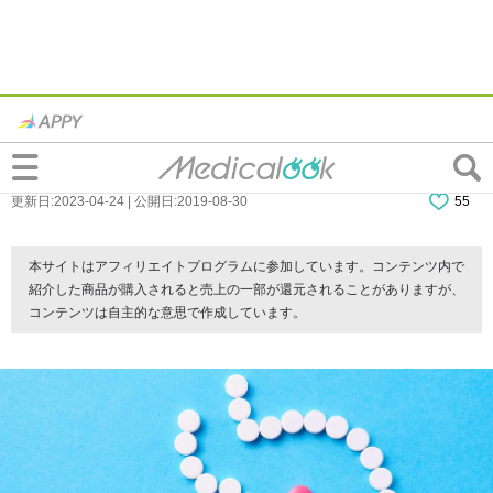
【症状別】胃薬のおすすめを医師が解説！
胃もたれ・胃痛・嘔吐感など
更新日:2023-04-24 | 公開日:2019-08-30
55
本サイトはアフィリエイトプログラムに参加しています。コンテンツ内で
紹介した商品が購入されると売上の一部が還元されることがありますが、
コンテンツは自主的な意思で作成しています。