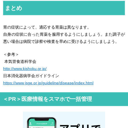
まとめ
胃の症状によって、適応する胃薬は異なります。
自身の症状に合った胃薬を服用するようにしましょう。また調子が
悪い場合は病院で診察や検査を早めに受けるようにしましよう。
＜参考＞
本気管食道科学会
http://www.kishoku.gr.jp/
日本消化器病学会ガイドライン
https://www.jsge.or.jp/guideline/disease/index.html
＜PR＞医療情報をスマホで一括管理