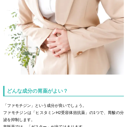
どんな成分の胃薬がよい？
「ファモチジン」という成分が良いでしょう。
ファモチジンは「ヒスタミンH2受容体拮抗薬」の1つで、胃酸の分
泌を抑制します。
市販薬では、「ガスター」が当てはまります。