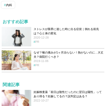
内科
おすすめ記事
ストレスが限界に達した時に出る症状｜倒れる前兆
は？心と体の変化
2020-12-28
PR
なぜ？喉の痛みが1ヶ月治らない！熱がないのに…大丈
夫？病院行くべき？
2019-11-06
PR
関連記事
妊娠検査薬「前日は陰性だったのに翌日は陽性」って
あり得る？妊娠してるの？誤判定はある？
2022-10-27