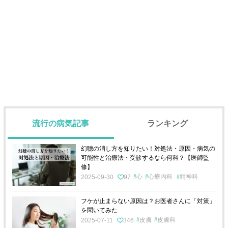
流行の病気記事
ランキング
幻聴の消し方を知りたい！対処法・原因・病気の
可能性と治療法・受診するなら何科？【医師監
修】
心
心療内科
精神科
2025-09-30
97
フケが止まらない原因は？お医者さんに「対策」
を聞いてみた
皮膚
皮膚科
2025-07-11
346