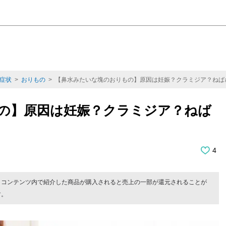
症状
>
おりもの
> 【鼻水みたいな塊のおりもの】原因は妊娠？クラミジア？ねば
の】原因は妊娠？クラミジア？ねば
4
。コンテンツ内で紹介した商品が購入されると売上の一部が還元されることが
す。