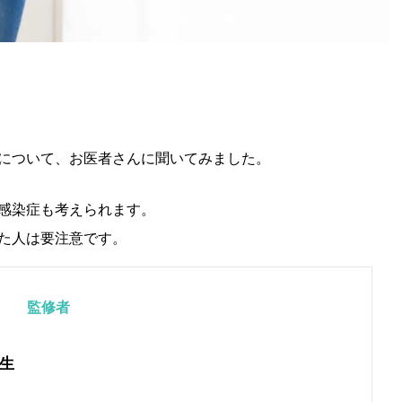
について、お医者さんに聞いてみました。
感染症も考えられます。
た人は要注意です。
監修者
生