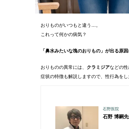
おりものがいつもと違う…。
これって何かの病気？
「鼻水みたいな塊のおりもの」が出る原因
おりものの異常には、
クラミジア
などの性
症状の特徴も解説しますので、性行為をし
石野医院
石野 博嗣
先