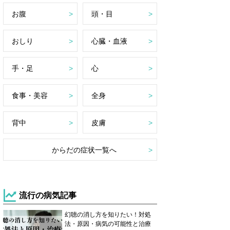
お腹
頭・目
おしり
心臓・血液
手・足
心
食事・美容
全身
背中
皮膚
からだの症状一覧へ
流行の病気記事
幻聴の消し方を知りたい！対処
法・原因・病気の可能性と治療