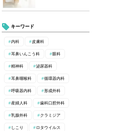
キーワード
内科
皮膚科
耳鼻いんこう科
眼科
精神科
泌尿器科
耳鼻咽喉科
循環器内科
呼吸器内科
形成外科
産婦人科
歯科口腔外科
乳腺外科
クラミジア
しこり
ロタウイルス