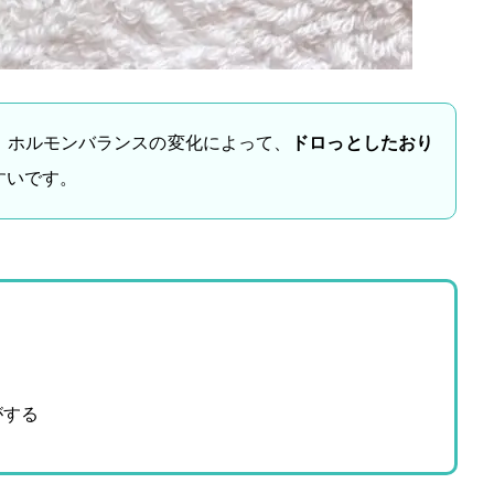
、ホルモンバランスの変化によって、
ドロっとしたおり
すいです。
がする