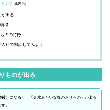
もくじ
[
非表示
]
のが出る
の特徴
りものの特徴
婦人科で相談してみよう
りものが出る
卵後）
になると、「鼻水みたいな塊のおりもの」が出る
ます。