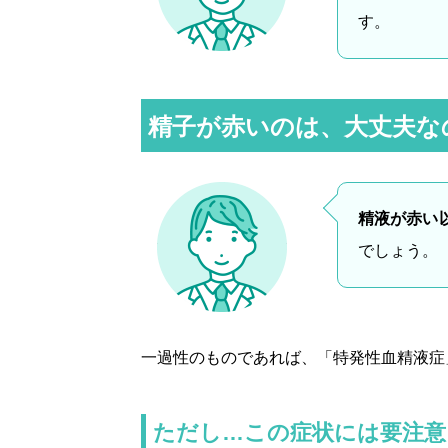
す。
精子が赤いのは、大丈夫な
精液が赤い
でしょう。
一過性のものであれば、「特発性血精液症
ただし…この症状には要注意