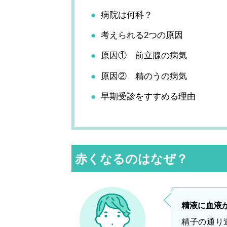
病院は何科？
考えられる2つの原因
原因① 前立腺の病気
原因② 精のうの病気
早期受診をすすめる理由
赤くなるのはなぜ？
精液に血液
精子の通り