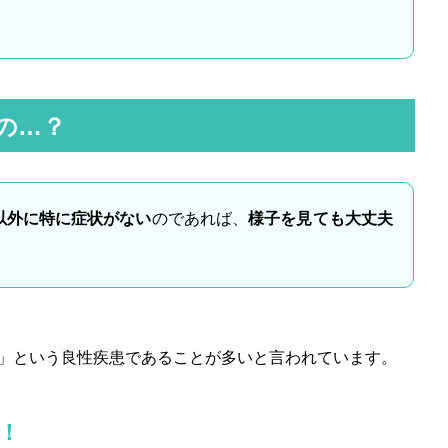
の…？
以外に特に症状がない
のであれば、
様子を見ても大丈夫
」という良性疾患であることが多いと言われています。
！