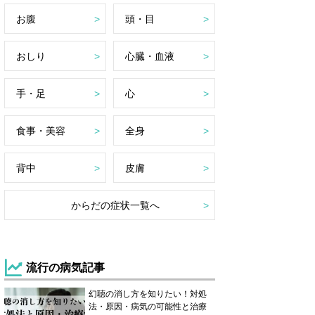
お腹
頭・目
おしり
心臓・血液
手・足
心
食事・美容
全身
背中
皮膚
からだの症状一覧へ
流行の病気記事
幻聴の消し方を知りたい！対処
法・原因・病気の可能性と治療