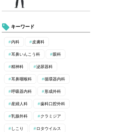
キーワード
内科
皮膚科
耳鼻いんこう科
眼科
精神科
泌尿器科
耳鼻咽喉科
循環器内科
呼吸器内科
形成外科
産婦人科
歯科口腔外科
乳腺外科
クラミジア
しこり
ロタウイルス