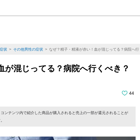
症状
>
その他男性の症状
> なぜ？精子・精液が赤い！血が混じってる？病院へ行
血が混じってる？病院へ行くべき？
44
。コンテンツ内で紹介した商品が購入されると売上の一部が還元されることが
す。