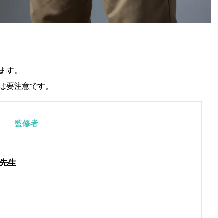
ます。
は要注意です。
監修者
先生