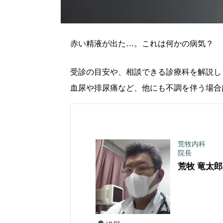
赤い精液が出た…。これは何かの病気？
受診の目安や、相談できる診療科を解説し
血尿や排尿痛など、他にも不調を伴う場合
荒牧内科
院長
荒牧 竜太郎