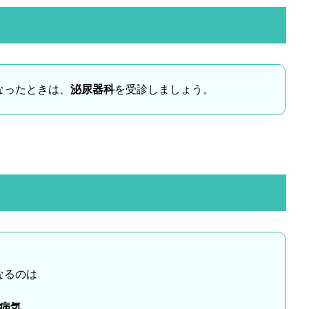
なったときは、
泌尿器科
を受診しましょう。
なるのは
病気