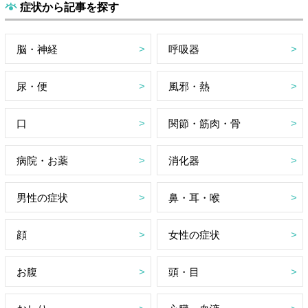
症状から記事を探す
脳・神経
呼吸器
尿・便
風邪・熱
口
関節・筋肉・骨
病院・お薬
消化器
男性の症状
鼻・耳・喉
顔
女性の症状
お腹
頭・目