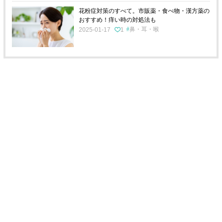
花粉症対策のすべて。市販薬・食べ物・漢方薬の
おすすめ！痒い時の対処法も
鼻・耳・喉
2025-01-17
1