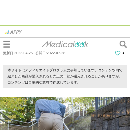
階段で息切れ…それって「貧血」かも？貧
血症状チェックや息苦しさの対処法も
更新日:2023-04-25 | 公開日:2022-07-28
3
本サイトはアフィリエイトプログラムに参加しています。コンテンツ内で
紹介した商品が購入されると売上の一部が還元されることがありますが、
コンテンツは自主的な意思で作成しています。