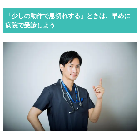
「少しの動作で息切れする」ときは、早めに
病院で受診しよう