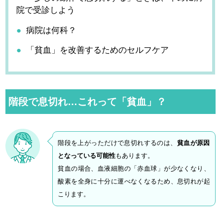
院で受診しよう
病院は何科？
「貧血」を改善するためのセルフケア
階段で息切れ…これって「貧血」？
階段を上がっただけで息切れするのは、
貧血が原因
となっている可能性
もあります。
貧血の場合、血液細胞の「赤血球」が少なくなり、
酸素を全身に十分に運べなくなるため、息切れが起
こります。