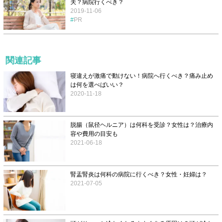
夫？病院行くべき？
2019-11-06
PR
関連記事
寝違えが激痛で動けない！病院へ行くべき？痛み止め
は何を選べばいい？
2020-11-18
脱腸（鼠径ヘルニア）は何科を受診？女性は？治療内
容や費用の目安も
2021-06-18
腎盂腎炎は何科の病院に行くべき？女性・妊婦は？
2021-07-05