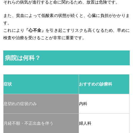
それらの病気が進行すると命に関わるため、放置は危険です。
また、貧血によって低酸素の状態が続くと、心臓に負担がかかりま
す。
これにより
「心不全」
を引き起こすリスクも高くなるため、早めに
検査や治療を受けることが非常に重要です。
病院は何科？
症状
おすすめの診療科
息切れの症状のみ
内科
月経不順・不正出血を伴う
婦人科