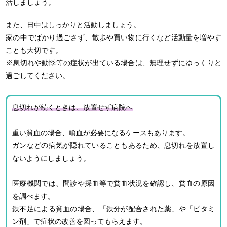
活しましょう。
また、日中はしっかりと活動しましょう。
家の中でばかり過ごさず、散歩や買い物に行くなど活動量を増やす
ことも大切です。
※息切れや動悸等の症状が出ている場合は、無理せずにゆっくりと
過ごしてください。
息切れが続くときは、放置せず病院へ
重い貧血の場合、輸血が必要になるケースもあります。
ガンなどの病気が隠れていることもあるため、息切れを放置し
ないようにしましょう。
医療機関では、問診や採血等で貧血状況を確認し、貧血の原因
を調べます。
鉄不足による貧血の場合、「鉄分が配合された薬」や「ビタミ
ン剤」で症状の改善を図ってもらえます。