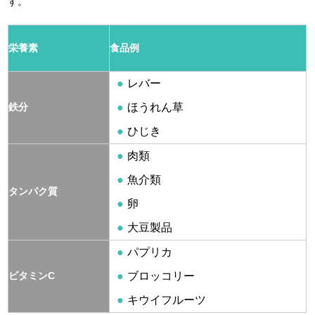
す。
栄養素
食品例
レバー
鉄分
ほうれん草
ひじき
肉類
魚介類
タンパク質
卵
大豆製品
パプリカ
ビタミンC
ブロッコリー
キウイフルーツ