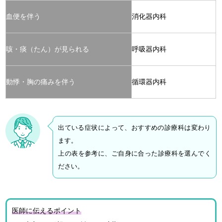
血便を伴う
消化器内科
咳・痰（たん）が見られる
呼吸器内科
動悸・胸の痛みを伴う
循環器内科
出ている症状によって、おすすめの診療科は変わり
ます。
上の表を参考に、ご自身に合った診療科を選んでく
ださい。
医師に伝えるポイント