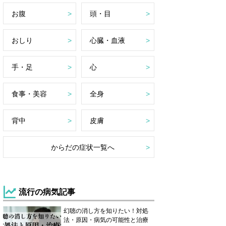
お腹
頭・目
おしり
心臓・血液
手・足
心
食事・美容
全身
背中
皮膚
からだの症状一覧へ
流行の病気記事
幻聴の消し方を知りたい！対処
法・原因・病気の可能性と治療