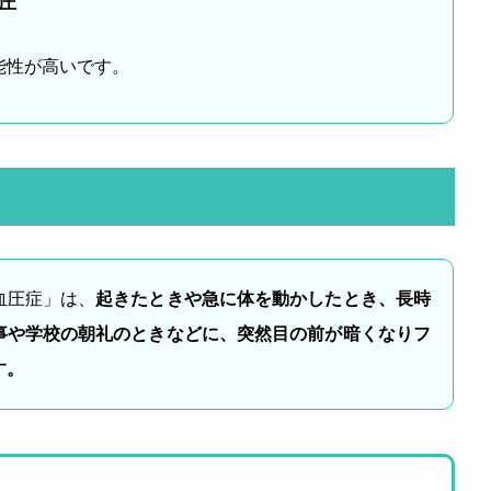
圧
能性が高いです。
血圧症」は、
起きたときや急に体を動かしたとき、長時
事や学校の朝礼のときなどに、突然目の前が暗くなりフ
す。