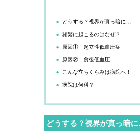
どうする？視界が真っ暗に…
頻繁に起こるのはなぜ？
原因① 起立性低血圧症
原因② 食後低血圧
こんな立ちくらみは病院へ！
病院は何科？
どうする？視界が真っ暗に