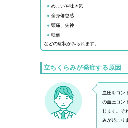
めまいや吐き気
全身倦怠感
頭痛、失神
転倒
などの症状がみられます。
立ちくらみが発症する原因
血圧をコン
の血圧コン
じます。そ
みが起こり