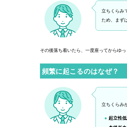
立ちくらみ
ため、まず
その後落ち着いたら、一度座ってからゆっ
頻繁に起こるのはなぜ？
立ちくらみ
起立性低