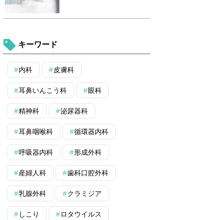
キーワード
内科
皮膚科
耳鼻いんこう科
眼科
精神科
泌尿器科
耳鼻咽喉科
循環器内科
呼吸器内科
形成外科
産婦人科
歯科口腔外科
乳腺外科
クラミジア
しこり
ロタウイルス