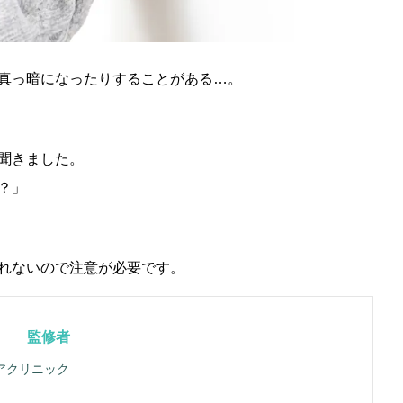
真っ暗になったりすることがある…。
聞きました。
？」
れないので注意が必要です。
監修者
アクリニック