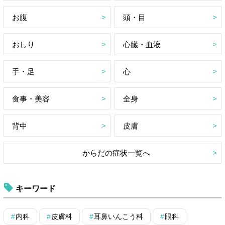
お腹
頭・目
おしり
心臓・血液
手・足
心
食事・美容
全身
背中
皮膚
からだの症状一覧へ
キーワード
内科
皮膚科
耳鼻いんこう科
眼科