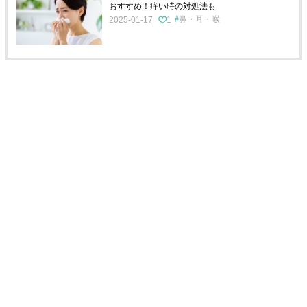
おすすめ！痒い時の対処法も
鼻・耳・喉
2025-01-17
1