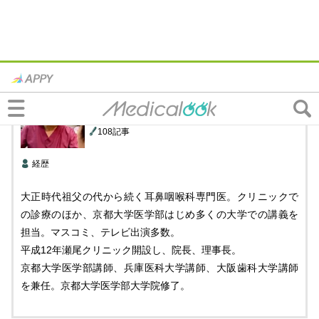
瀬尾クリニック
院長
瀬尾 達
先生
108記事
経歴
大正時代祖父の代から続く耳鼻咽喉科専門医。クリニックで
の診療のほか、京都大学医学部はじめ多くの大学での講義を
担当。マスコミ、テレビ出演多数。
平成12年瀬尾クリニック開設し、院長、理事長。
京都大学医学部講師、兵庫医科大学講師、大阪歯科大学講師
を兼任。京都大学医学部大学院修了。