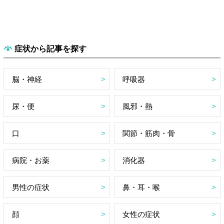
症状から記事を探す
脳・神経
呼吸器
尿・便
風邪・熱
口
関節・筋肉・骨
病院・お薬
消化器
男性の症状
鼻・耳・喉
顔
女性の症状