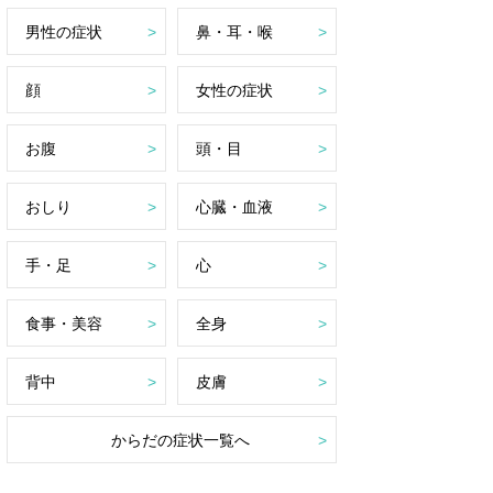
男性の症状
鼻・耳・喉
顔
女性の症状
お腹
頭・目
おしり
心臓・血液
手・足
心
食事・美容
全身
背中
皮膚
からだの症状一覧へ