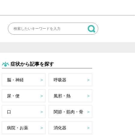
症状から記事を探す
脳・神経
呼吸器
尿・便
風邪・熱
口
関節・筋肉・骨
病院・お薬
消化器