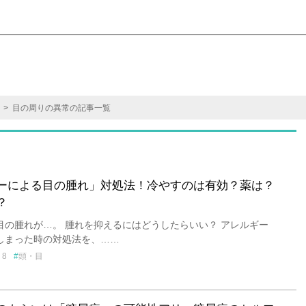
> 目の周りの異常の記事一覧
ーによる目の腫れ」対処法！冷やすのは有効？薬は？
？
目の腫れが…。 腫れを抑えるにはどうしたらいい？ アレルギー
しまった時の対処法を、……
8
頭・目