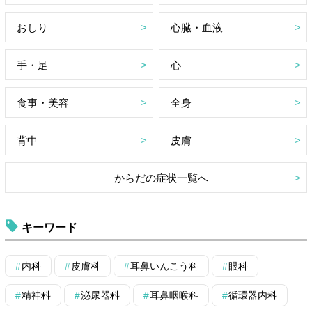
おしり
心臓・血液
手・足
心
食事・美容
全身
背中
皮膚
からだの症状一覧へ
キーワード
内科
皮膚科
耳鼻いんこう科
眼科
精神科
泌尿器科
耳鼻咽喉科
循環器内科