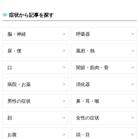
症状から記事を探す
脳・神経
呼吸器
尿・便
風邪・熱
口
関節・筋肉・骨
病院・お薬
消化器
男性の症状
鼻・耳・喉
顔
女性の症状
お腹
頭・目