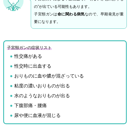
の”が出ている可能性もあります。
子宮頸ガンは
命に関わる病気
なので、早期発見が重
要になります。
子宮頸ガンの症状リスト
性交痛がある
性交時に出血する
おりものに血や膿が混ざっている
粘度の濃いおりものが出る
水のようなおりものが出る
下腹部痛・腰痛
尿や便に血液が混じる