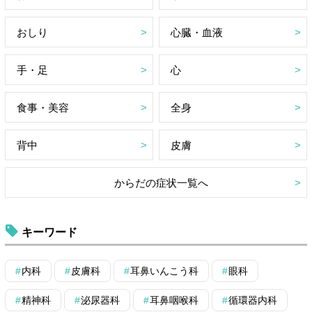
おしり
心臓・血液
手・足
心
食事・美容
全身
背中
皮膚
からだの症状一覧へ
キーワード
内科
皮膚科
耳鼻いんこう科
眼科
精神科
泌尿器科
耳鼻咽喉科
循環器内科