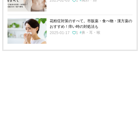
風邪・熱
2025-02-03
1
花粉症対策のすべて。市販薬・食べ物・漢方薬の
おすすめ！痒い時の対処法も
鼻・耳・喉
2025-01-17
1