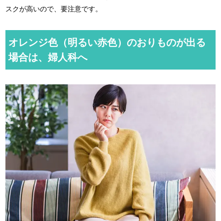
スクが高いので、要注意です。
オレンジ色（明るい赤色）のおりものが出る
場合は、婦人科へ