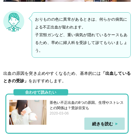
おりものの色に異常があるときは、何らかの病気に
よる不正出血が疑われます。
子宮頸ガンなど、重い病気が隠れているケースもあ
るため、早めに婦人科を受診して診てもらいましょ
う。
出血の原因を突き止めやすくなるため、基本的には
「出血している
ときの受診」
をおすすめします。
合わせて読みたい
茶色い不正出血の8つの原因。生理やストレス
との関係は？受診目安も
2020-03-06
続きを読む