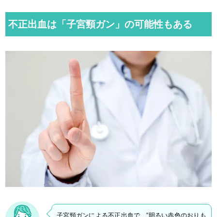
不正出血は「子宮頸ガン」の可能性もある
子宮頸ガンによる不正出血で、“明るい赤色のおりも