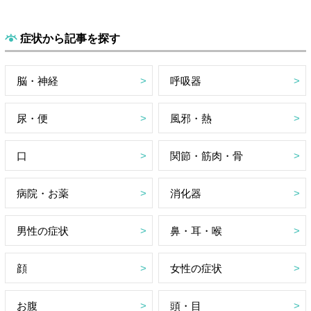
症状から記事を探す
脳・神経
呼吸器
尿・便
風邪・熱
口
関節・筋肉・骨
病院・お薬
消化器
男性の症状
鼻・耳・喉
顔
女性の症状
お腹
頭・目