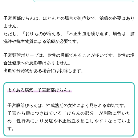
子宮膣部びらんは、ほとんどの場合が無症状で、治療の必要はあり
ません。
ただし、「おりものが増える」「不正出血を繰り返す」場合は、膣
洗浄や抗生物質による治療が必要です。
子宮頸管ポリープは、良性の腫瘍であることが多いです。良性の場
合は健康への悪影響はありません。
出血や分泌物がある場合には切除します。
よくある病気「子宮膣部びらん」
子宮膣部びらんは、性成熟期の女性によく見られる病気です。
子宮から膣につき出ている「びらんの部分」が刺激に弱いた
め、性行為により炎症や不正出血を起こしやすくなっていま
す。