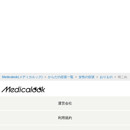
Medicalook(メディカルック)
>
からだの症状一覧
>
女性の症状
>
おりもの
> 何これ
運営会社
利用規約