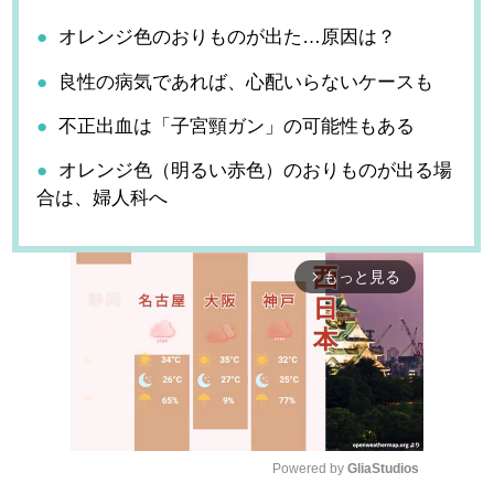
オレンジ色のおりものが出た…原因は？
良性の病気であれば、心配いらないケースも
不正出血は「子宮頸ガン」の可能性もある
オレンジ色（明るい赤色）のおりものが出る場
合は、婦人科へ
もっと見る
arrow_forward_ios
Powered by 
GliaStudios