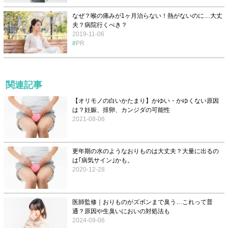
なぜ？喉の痛みが1ヶ月治らない！熱がないのに…大丈
夫？病院行くべき？
2019-11-06
PR
関連記事
【オリモノの白いかたまり】かゆい・かゆくない原因
は？妊娠、排卵、カンジダの可能性
2021-08-06
更年期の水のようなおりものは大丈夫？大量に出るの
は｢病気サイン｣かも。
2020-12-28
医師監修｜おりものがズボンまで臭う…これって普
通？原因や生臭いにおいの対処法も
2024-09-06