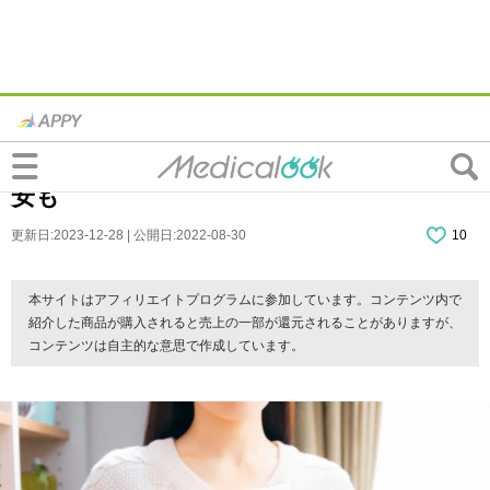
何これ？おりものがオレンジ色！水っぽ
い・ゼリー状の塊は大丈夫？病院に行く目
安も
更新日:2023-12-28 | 公開日:2022-08-30
10
本サイトはアフィリエイトプログラムに参加しています。コンテンツ内で
紹介した商品が購入されると売上の一部が還元されることがありますが、
コンテンツは自主的な意思で作成しています。