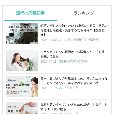
流行の病気記事
ランキング
幻聴の消し方を知りたい！対処法・原因・病気の
可能性と治療法・受診するなら何科？【医師監
修】
心
心療内科
精神科
2025-09-30
97
フケが止まらない原因は？お医者さんに「対策」
を聞いてみた
皮膚
皮膚科
2025-07-11
346
鼻水・鼻づまりの対処法まとめ。鼻水が止まらな
い、息ができない、鼻をかみすぎて痛い時
風邪・熱
2025-02-10
3
風邪対策のすべて。ひき始めの対処・お風呂・お
酒はOK？食べ物も