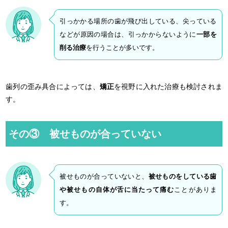
引っかかる場所の歯が飛び出している、尖っている
などが原因の場合は、引っかからないように
一部を
削る治療
を行うことが多いです。
歯列の歪み具合によっては、
矯正
を視野に入れた治療も検討されま
す。
その③ 被せものが合っていない
被せものが合っていないと、
被せものをしている歯
や被せもの自体が舌に当たって痛む
ことがありま
す。