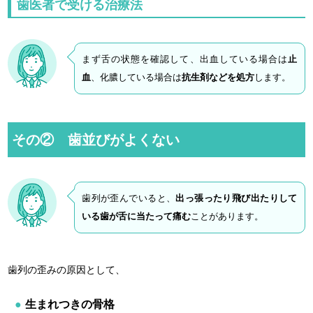
歯医者で受ける治療法
まず舌の状態を確認して、出血している場合は
止
血
、化膿している場合は
抗生剤などを処方
します。
その② 歯並びがよくない
歯列が歪んでいると、
出っ張ったり飛び出たりして
いる歯が舌に当たって痛む
ことがあります。
歯列の歪みの原因として、
生まれつきの骨格