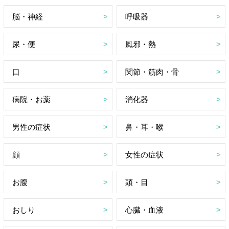
脳・神経
呼吸器
尿・便
風邪・熱
口
関節・筋肉・骨
病院・お薬
消化器
男性の症状
鼻・耳・喉
顔
女性の症状
お腹
頭・目
おしり
心臓・血液