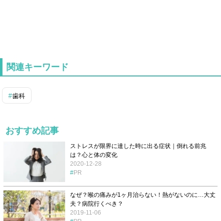
関連キーワード
歯科
おすすめ記事
ストレスが限界に達した時に出る症状｜倒れる前兆
は？心と体の変化
2020-12-28
PR
なぜ？喉の痛みが1ヶ月治らない！熱がないのに…大丈
夫？病院行くべき？
2019-11-06