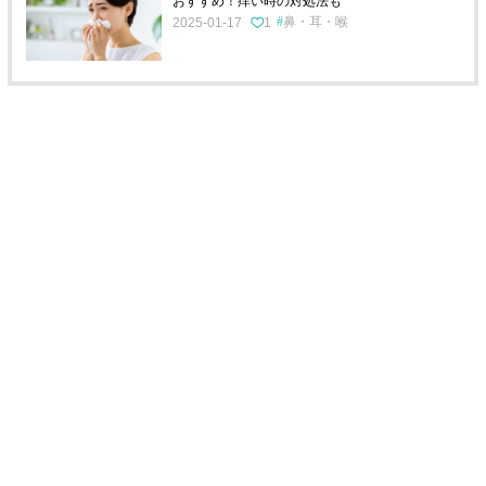
おすすめ！痒い時の対処法も
鼻・耳・喉
2025-01-17
1