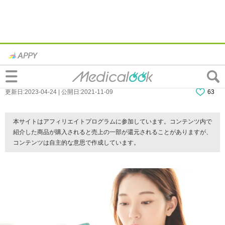
歯が舌に当たって痛い！対処法は？応急処
置から治療法まで。歯科医師監修
更新日:2023-04-24 | 公開日:2021-11-09
63
本サイトはアフィリエイトプログラムに参加しています。コンテンツ内で
紹介した商品が購入されると売上の一部が還元されることがありますが、
コンテンツは自主的な意思で作成しています。