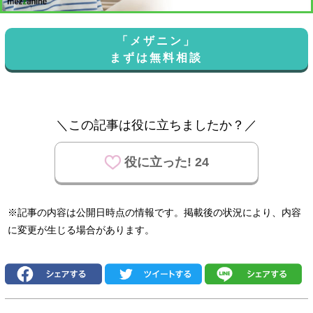
「メザニン」
まずは無料相談
＼この記事は役に立ちましたか？／
役に立った! 24
※記事の内容は公開日時点の情報です。掲載後の状況により、内容
に変更が生じる場合があります。