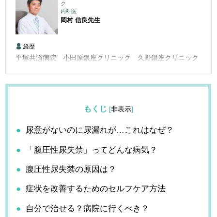
ク
内科医
岡村 信良
先生
経歴
平塚共済病院 小田原銀座クリニック 久野銀座クリニック
もくじ
[
非表示
]
尿意がないのに尿漏れが…これはなぜ？
「腹圧性尿失禁」ってどんな病気？
腹圧性尿失禁の原因は？
症状を改善するためのセルフケア方法
自分で治せる？病院に行くべき？