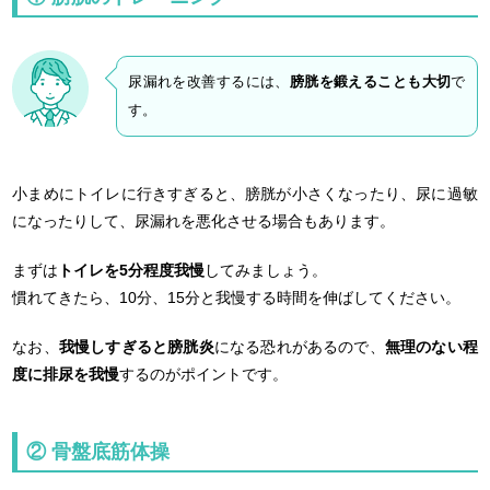
尿漏れを改善するには、
膀胱を鍛えることも大切
で
す。
小まめにトイレに行きすぎると、膀胱が小さくなったり、尿に過敏
になったりして、尿漏れを悪化させる場合もあります。
まずは
トイレを5分程度我慢
してみましょう。
慣れてきたら、10分、15分と我慢する時間を伸ばしてください。
なお、
我慢しすぎると膀胱炎
になる恐れがあるので、
無理のない程
度に排尿を我慢
するのがポイントです。
② 骨盤底筋体操