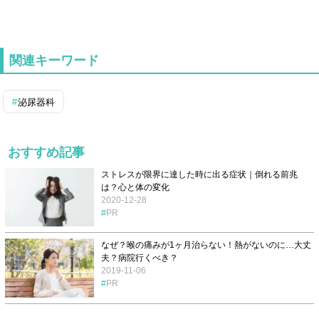
関連キーワード
泌尿器科
おすすめ記事
ストレスが限界に達した時に出る症状｜倒れる前兆
は？心と体の変化
2020-12-28
PR
なぜ？喉の痛みが1ヶ月治らない！熱がないのに…大丈
夫？病院行くべき？
2019-11-06
PR