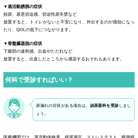
▼過活動膀胱の症状
頻尿、尿意切迫感、切迫性尿失禁など
放置すると、トイレがないと不安になり、外出するのが億劫になっ
たり、QOLの低下につながります。
▼骨盤臓器脱の症状
下腹部の違和感、出血やただれなど
放置すると、出血したところから感染するおそれもあります。
何科で受診すればいい？
尿漏れの症状がある場合は、
泌尿器科を受診
しまし
ょう。
医療機関では、尿流動体検査、残尿測定、ストレステスト、膀胱鏡