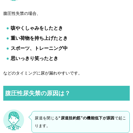
腹圧性失禁の場合、
咳やくしゃみをしたとき
重い荷物を持ち上げたとき
スポーツ、トレーニング中
思いっきり笑ったとき
などのタイミングに尿が漏れやすいです。
腹圧性尿失禁の原因は？
尿道を閉じる
“尿道括約筋”の機能低下が原因
で起こ
ります。