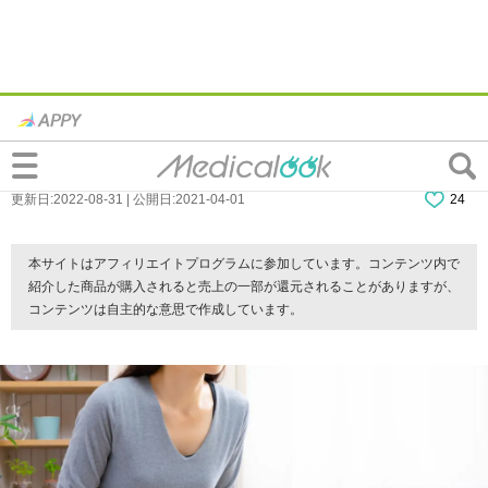
なぜ？尿意がないのに尿漏れ…「腹圧性尿
失禁」の対処法。病院は何科？
更新日:2022-08-31 | 公開日:2021-04-01
24
本サイトはアフィリエイトプログラムに参加しています。コンテンツ内で
紹介した商品が購入されると売上の一部が還元されることがありますが、
コンテンツは自主的な意思で作成しています。