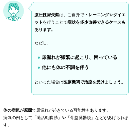
腹圧性尿失禁
は、ご自身で
トレーニング
や
ダイエ
ット
を行うことで
症状を多少改善できるケースも
あります。
ただし、
尿漏れが頻繁に起こり、困っている
他にも体の不調を伴う
といった場合は
医療機関で治療を受けましょう。
体の病気が原因
で尿漏れが起きている可能性もあります。
病気の例として「過活動膀胱」や「骨盤臓器脱」などがあげられま
す。