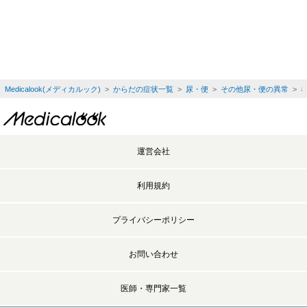
Medicalook(メディカルック)
>
からだの症状一覧
>
尿・便
>
その他尿・便の異常
> 
運営会社
利用規約
プライバシーポリシー
お問い合わせ
医師・専門家一覧