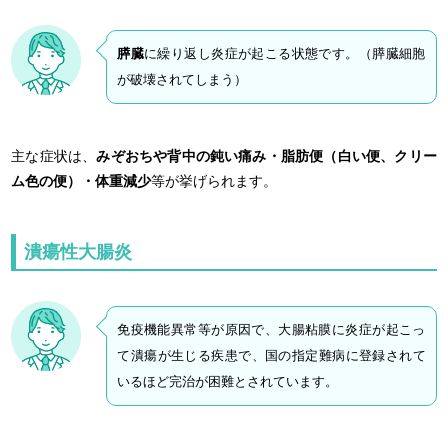
膵臓
に繰り返し炎症が起こる状態です。（膵臓細胞
が破壊されてしまう）
主な症状は、
みぞおちや背中の鈍い痛み・脂肪便（白い便、クリー
ム色の便）・体重減少
等が挙げられます。
潰瘍性大腸炎
免疫機能異常等が原因で、大腸粘膜に炎症が起こっ
て潰瘍が生じる疾患で、国の指定難病に登録されて
いるほど完治が困難とされています。