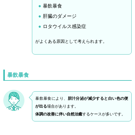
暴飲暴食
肝臓のダメージ
ロタウイルス感染症
がよくある原因として考えられます。
暴飲暴食
暴飲暴食により、
胆汁分泌が減少すると白い色の便
が出る
場合があります。
体調の改善に伴い自然治癒
するケースが多いです。