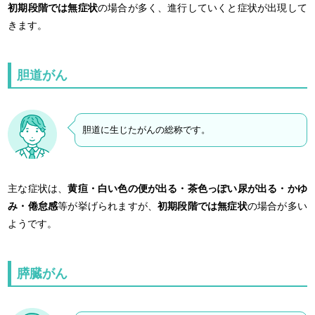
初期段階では無症状
の場合が多く、進行していくと症状が出現して
きます。
胆道がん
胆道に生じたがんの総称です。
主な症状は、
黄疸・白い色の便が出る・茶色っぽい尿が出る・かゆ
み・倦怠感
等が挙げられますが、
初期段階では無症状
の場合が多い
ようです。
膵臓がん