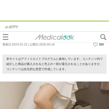
大人の白いうんち｜大丈夫なの？食べす
ぎ・飲みすぎ・ウイルス感染など
更新日:2023-01-31 | 公開日:2020-03-16
380
本サイトはアフィリエイトプログラムに参加しています。コンテンツ内で
紹介した商品が購入されると売上の一部が還元されることがありますが、
コンテンツは自主的な意思で作成しています。