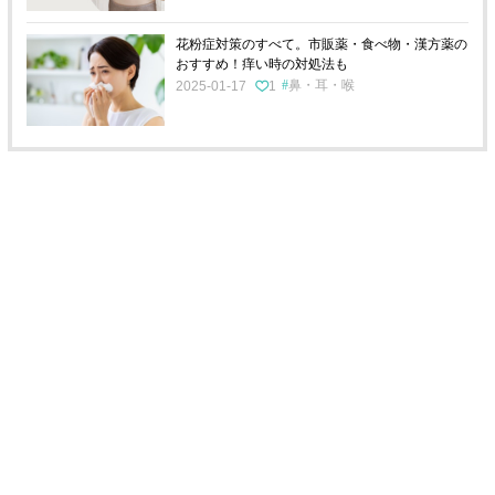
花粉症対策のすべて。市販薬・食べ物・漢方薬の
おすすめ！痒い時の対処法も
鼻・耳・喉
2025-01-17
1