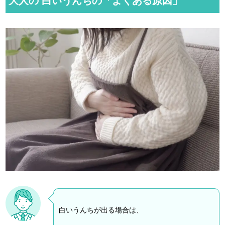
大人の 白いうんちの「よくある原因」
白いうんちが出る場合は、