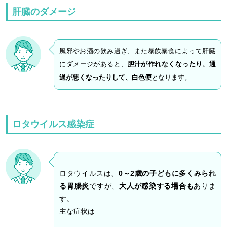
肝臓のダメージ
風邪やお酒の飲み過ぎ、また暴飲暴食によって肝臓
にダメージがあると、
胆汁が作れなくなったり、通
過が悪くなったりして、白色便
となります。
ロタウイルス感染症
ロタウイルスは、
0～2歳の子どもに多くみられ
る胃腸炎
ですが、
大人が感染する場合も
ありま
す。
主な症状は