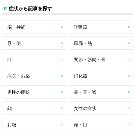
症状から記事を探す
脳・神経
呼吸器
尿・便
風邪・熱
口
関節・筋肉・骨
病院・お薬
消化器
男性の症状
鼻・耳・喉
顔
女性の症状
お腹
頭・目