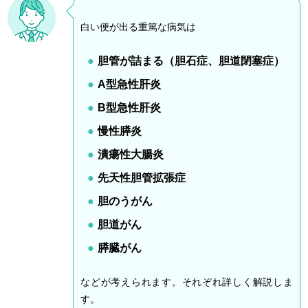
白い便が出る重篤な病気は
胆管が詰まる（胆石症、胆道閉塞症）
A型急性肝炎
B型急性肝炎
慢性膵炎
潰瘍性大腸炎
先天性胆管拡張症
胆のうがん
胆道がん
膵臓がん
などが考えられます。それぞれ詳しく解説しま
す。