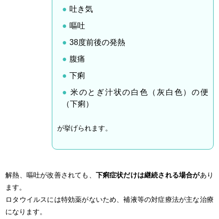
吐き気
嘔吐
38度前後の発熱
腹痛
下痢
米のとぎ汁状の白色（灰白色）の便
（下痢）
が挙げられます。
解熱、嘔吐が改善されても、
下痢症状だけは継続される場合が
あり
ます。
ロタウイルスには特効薬がないため、補液等の対症療法が主な治療
になります。