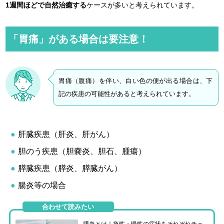
1週間ほどで自然治癒する
ケースが多いと考えられています。
「胃痛」がある場合は要注意！
胃痛（腹痛）を伴い、白い色の便が出る場合は、下
記の疾患の可能性があると考えられています。
肝臓疾患（肝炎、肝がん）
胆のう疾患（胆嚢炎、胆石、腫瘍）
膵臓疾患（膵炎、膵臓がん）
腸炎等の場合
合わせて読みたい
膵炎とは｜急性・慢性の症状をそれぞれチェ