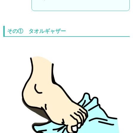
その① タオルギャザー