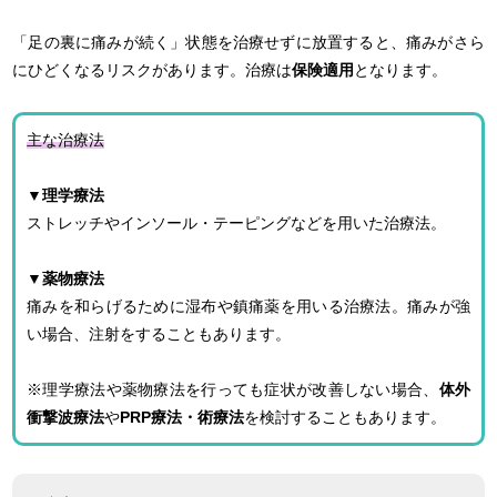
「足の裏に痛みが続く」状態を治療せずに放置すると、痛みがさら
にひどくなるリスクがあります。治療は
保険適用
となります。
主な治療法
▼理学療法
ストレッチやインソール・テーピングなどを用いた治療法。
▼薬物療法
痛みを和らげるために湿布や鎮痛薬を用いる治療法。痛みが強
い場合、注射をすることもあります。
※理学療法や薬物療法を行っても症状が改善しない場合、
体外
衝撃波療法
や
PRP療法・術療法
を検討することもあります。