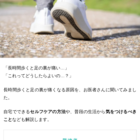
「長時間歩くと足の裏が痛い…」
「これってどうしたらよいの…？」
長時間歩くと足の裏が痛くなる原因を、お医者さんに聞いてみまし
た。
自宅でできる
セルフケアの方法
や、普段の生活から
気をつけるべき
こと
なども解説します。