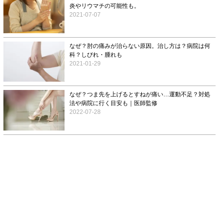
炎やリウマチの可能性も。
2021-07-07
なぜ？肘の痛みが治らない原因。治し方は？病院は何
科？しびれ・腫れも
2021-01-29
なぜ？つま先を上げるとすねが痛い…運動不足？対処
法や病院に行く目安も｜医師監修
2022-07-28