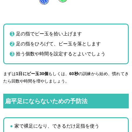
足の指でビー玉を拾い上げます
足の指をひろげて、ビー玉を落とします
拾う個数や時間を設定するとよいでしょう
まずは
1日にビー玉30個
もしくは、
60秒
の訓練から始め、慣れてき
たら回数や時間を増やしましょう。
扁平足にならないための予防法
家で裸足になり、できるだけ足指を使う