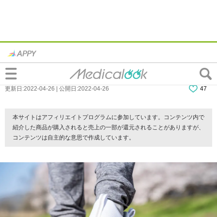
長時間歩くと足の裏が痛い…なんとかして
治したい、どうすれば？
更新日:2022-04-26 | 公開日:2022-04-26
47
本サイトはアフィリエイトプログラムに参加しています。コンテンツ内で
紹介した商品が購入されると売上の一部が還元されることがありますが、
コンテンツは自主的な意思で作成しています。