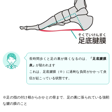
長時間歩くと足の裏が痛くなるのは、
「足底腱膜
炎」
が疑われます
これは、足底腱膜（※）に過剰な負荷がかかって炎
症が起こっている状態です。
※足の指の付け根からかかとの骨まで、足の裏に張られている強靭
な腱の膜のこと