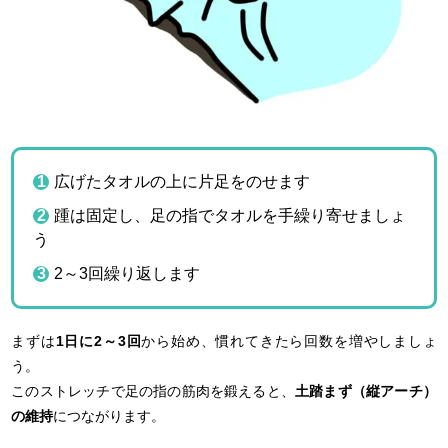
広げたタオルの上に片足をのせます
踵は固定し、足の指でタオルを手繰り寄せましょ
う
2～3回繰り返します
まずは
1日に2～3回
から始め、慣れてきたら回数を増やしましょ
う。
このストレッチで足の指の筋肉を鍛えると、
土踏まず（縦アーチ）
の維持
につながります。