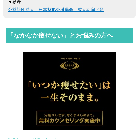
▼参考
公益社団法人 日本整形外科学会 成人期扁平足
「なかなか痩せない」とお悩みの方へ