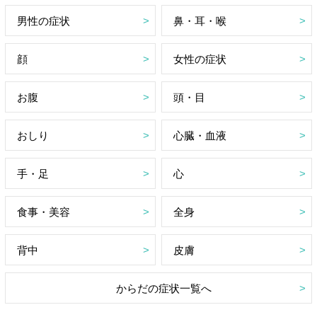
男性の症状
鼻・耳・喉
顔
女性の症状
お腹
頭・目
おしり
心臓・血液
手・足
心
食事・美容
全身
背中
皮膚
からだの症状一覧へ