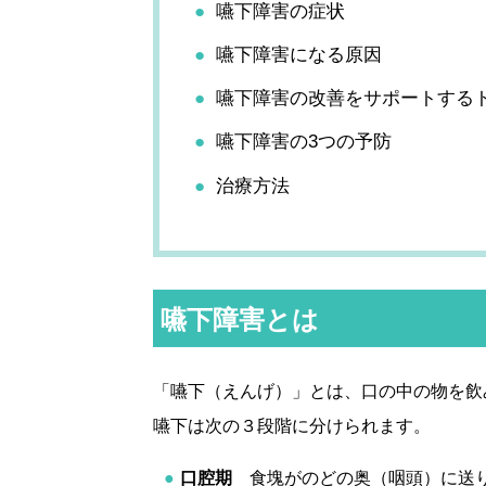
嚥下障害の症状
嚥下障害になる原因
嚥下障害の改善をサポートする
嚥下障害の3つの予防
治療方法
嚥下障害とは
「嚥下（えんげ）」とは、口の中の物を飲
嚥下は次の３段階に分けられます。
口腔期
食塊がのどの奥（咽頭）に送