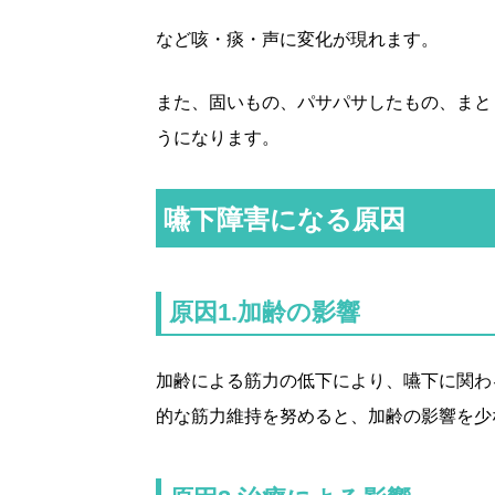
など咳・痰・声に変化が現れます。
また、固いもの、パサパサしたもの、まと
うになります。
嚥下障害になる原因
原因1.加齢の影響
加齢による筋力の低下により、嚥下に関わ
的な筋力維持を努めると、加齢の影響を少