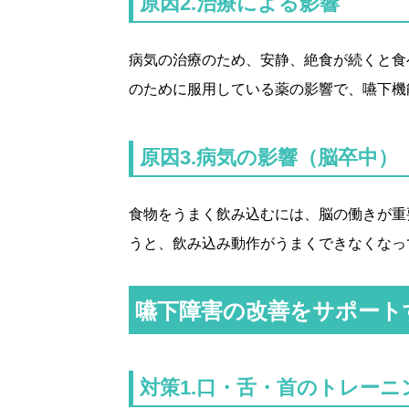
原因2.治療による影響
病気の治療のため、安静、絶食が続くと食
のために服用している薬の影響で、嚥下機
原因3.病気の影響（脳卒中）
食物をうまく飲み込むには、脳の働きが重
うと、飲み込み動作がうまくできなくなっ
嚥下障害の改善をサポート
対策1.口・舌・首のトレーニ