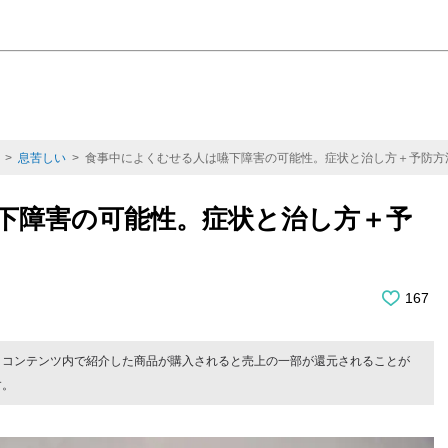
>
息苦しい
> 食事中によくむせる人は嚥下障害の可能性。症状と治し方＋予防方
下障害の可能性。症状と治し方＋予
167
。コンテンツ内で紹介した商品が購入されると売上の一部が還元されることが
す。