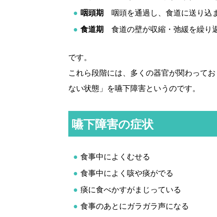
咽頭期
咽頭を通過し、食道に送り込
食道期
食道の壁が収縮・弛緩を繰り
です。
これら段階には、多くの器官が関わってお
ない状態」を嚥下障害というのです。
嚥下障害の症状
食事中によくむせる
食事中によく咳や痰がでる
痰に食べかすがまじっている
食事のあとにガラガラ声になる