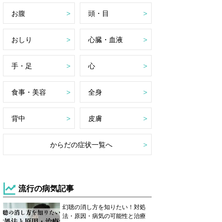
お腹
頭・目
おしり
心臓・血液
手・足
心
食事・美容
全身
背中
皮膚
からだの症状一覧へ
流行の病気記事
幻聴の消し方を知りたい！対処
法・原因・病気の可能性と治療