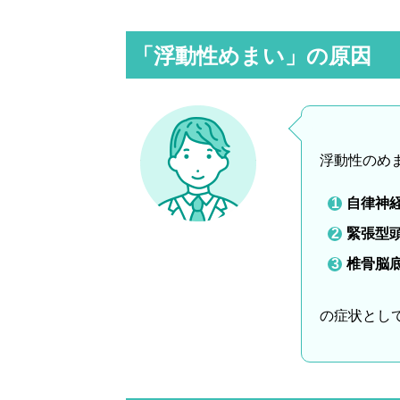
「浮動性めまい」の原因
浮動性のめ
自律神
緊張型
椎骨脳
の症状とし