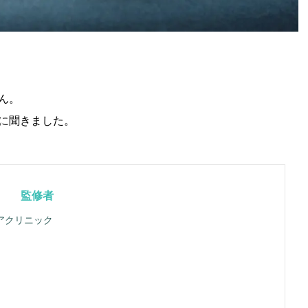
ん。
に聞きました。
監修者
アクリニック