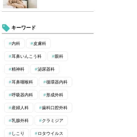
キーワード
内科
皮膚科
耳鼻いんこう科
眼科
精神科
泌尿器科
耳鼻咽喉科
循環器内科
呼吸器内科
形成外科
産婦人科
歯科口腔外科
乳腺外科
クラミジア
しこり
ロタウイルス