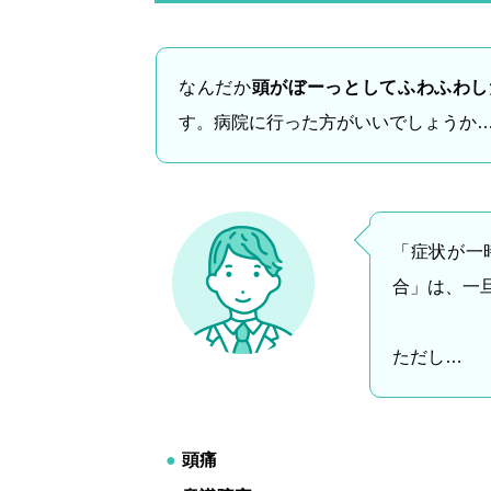
なんだか
頭がぼーっとしてふわふわし
す。病院に行った方がいいでしょうか
「症状が一
合」は、一
ただし…
頭痛