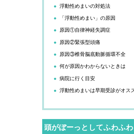
浮動性めまいの対処法
「浮動性めまい」の原因
原因①自律神経失調症
原因②緊張型頭痛
原因③椎骨脳底動脈循環不全
何が原因かわからないときは
病院に行く目安
浮動性めまいは早期受診がオス
頭がぼーっとしてふわふわ