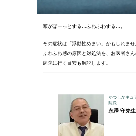
頭がぼーっとする…ふわふわする…。
その症状は「浮動性めまい」かもしれませ
ふわふわ感の原因と対処法を、お医者さん
病院に行く目安も解説します。
かつしかキュ
院長
永澤 守
先生