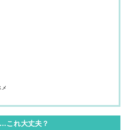
スメ
…これ大丈夫？