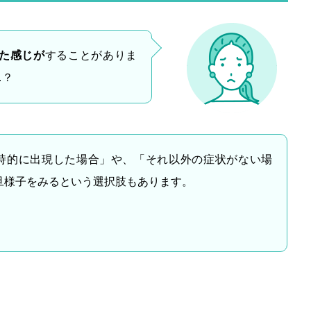
た感じが
することがありま
…？
時的に出現した場合」や、「それ以外の症状がない場
旦様子をみるという選択肢もあります。