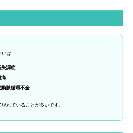
まいは
経失調症
頭痛
底動脈循環不全
て現れていることが多いです。