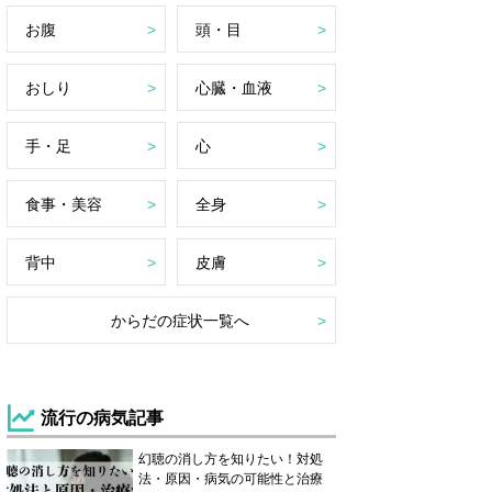
お腹
頭・目
おしり
心臓・血液
手・足
心
食事・美容
全身
背中
皮膚
からだの症状一覧へ
流行の病気記事
幻聴の消し方を知りたい！対処
法・原因・病気の可能性と治療