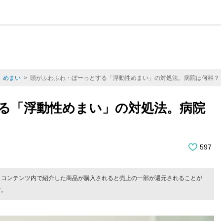
>
めまい
> 頭がふわふわ・ぼーっとする「浮動性めまい」の対処法。病院は何科？
る「浮動性めまい」の対処法。病院
597
。コンテンツ内で紹介した商品が購入されると売上の一部が還元されることが
す。