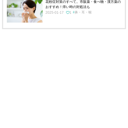
花粉症対策のすべて。市販薬・食べ物・漢方薬の
おすすめ！痒い時の対処法も
鼻・耳・喉
2025-01-17
1