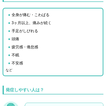
全身が痛む・こわばる
3ヶ月以上、痛みが続く
手足がしびれる
頭痛
疲労感・倦怠感
不眠
不安感
など
発症しやすい人は？