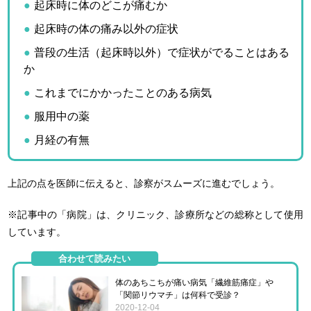
起床時に体のどこが痛むか
起床時の体の痛み以外の症状
普段の生活（起床時以外）で症状がでることはある
か
これまでにかかったことのある病気
服用中の薬
月経の有無
上記の点を医師に伝えると、診察がスムーズに進むでしょう。
※記事中の「病院」は、クリニック、診療所などの総称として使用
しています。
合わせて読みたい
体のあちこちが痛い病気「繊維筋痛症」や
「関節リウマチ」は何科で受診？
2020-12-04