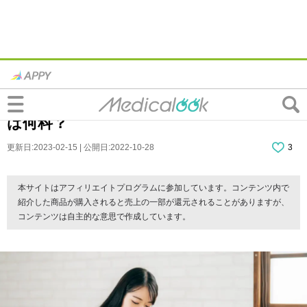
「朝起きると体全体が痛い」のは病気？原
因は関節リウマチや更年期障害かも。病院
は何科？
更新日:2023-02-15 | 公開日:2022-10-28
3
本サイトはアフィリエイトプログラムに参加しています。コンテンツ内で
紹介した商品が購入されると売上の一部が還元されることがありますが、
コンテンツは自主的な意思で作成しています。