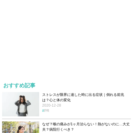
おすすめ記事
ストレスが限界に達した時に出る症状｜倒れる前兆
は？心と体の変化
2020-12-28
PR
なぜ？喉の痛みが1ヶ月治らない！熱がないのに…大丈
夫？病院行くべき？