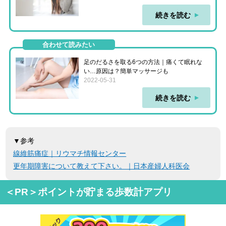
続きを読む
合わせて読みたい
足のだるさを取る6つの方法｜痛くて眠れな
い…原因は？簡単マッサージも
2022-05-31
続きを読む
▼参考
線維筋痛症｜リウマチ情報センター
更年期障害について教えて下さい。｜日本産婦人科医会
＜PR＞ポイントが貯まる歩数計アプリ