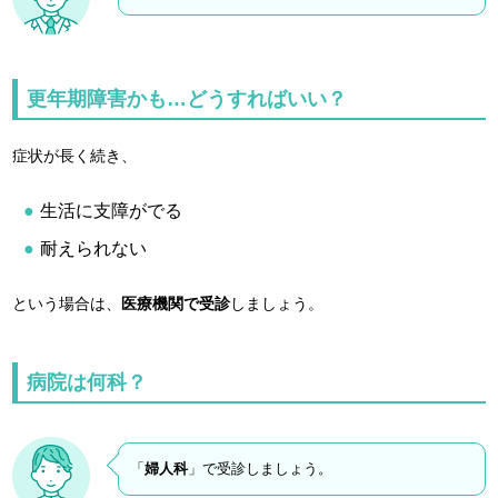
更年期障害かも…どうすればいい？
症状が長く続き、
生活に支障がでる
耐えられない
という場合は、
医療機関で受診
しましょう。
病院は何科？
「
婦人科
」で受診しましょう。