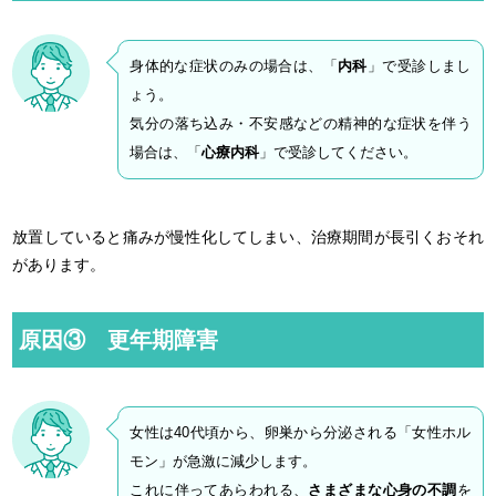
身体的な症状のみの場合は、「
内科
」で受診しまし
ょう。
気分の落ち込み・不安感などの精神的な症状を伴う
場合は、「
心療内科
」で受診してください。
放置していると痛みが慢性化してしまい、治療期間が長引くおそれ
があります。
原因③ 更年期障害
女性は40代頃から、卵巣から分泌される「女性ホル
モン」が急激に減少します。
これに伴ってあらわれる、
さまざまな心身の不調
を