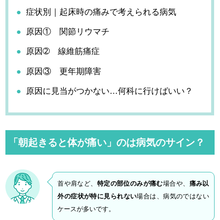
症状別｜起床時の痛みで考えられる病気
原因① 関節リウマチ
原因➁ 線維筋痛症
原因③ 更年期障害
原因に見当がつかない…何科に行けばいい？
「朝起きると体が痛い」のは病気のサイン？
首や肩など、
特定の部位のみが痛む
場合や、
痛み以
外の症状が特に見られない
場合は、病気のではない
ケースが多いです。