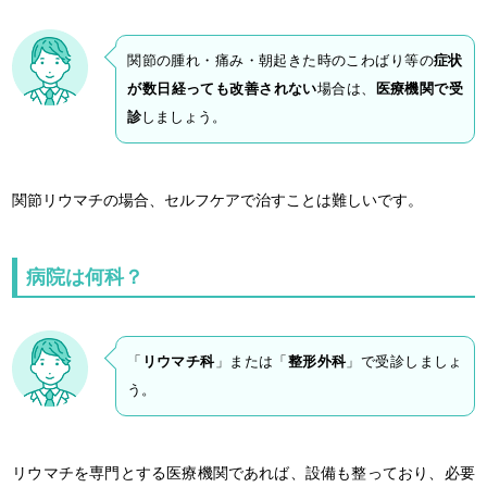
関節の腫れ・痛み・朝起きた時のこわばり等の
症状
が数日経っても改善されない
場合は、
医療機関で受
診
しましょう。
関節リウマチの場合、セルフケアで治すことは難しいです。
病院は何科？
「
リウマチ科
」または「
整形外科
」で受診しましょ
う。
リウマチを専門とする医療機関であれば、設備も整っており、必要