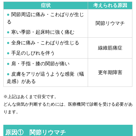
症状
考えられる原因
関節周辺に痛み・こわばりが生じ
る
関節リウマチ
寒い季節・起床時に強く痛む
全身に痛み・こわばりが生じる
線維筋痛症
手足のしびれを伴う
肩・手指・膝の関節が痛い
更年期障害
皮膚をアリが這うような感覚（蟻
走感）がある
※上記はあくまで目安です。
どんな病気か判断するためには、医療機関で診断を受ける必要があ
ります。
原因① 関節リウマチ