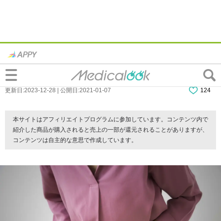
なぜ？生理後にチクチク下腹部痛…。病気
のサイン？病院行くべき？
更新日:2023-12-28 | 公開日:2021-01-07
124
本サイトはアフィリエイトプログラムに参加しています。コンテンツ内で
紹介した商品が購入されると売上の一部が還元されることがありますが、
コンテンツは自主的な意思で作成しています。