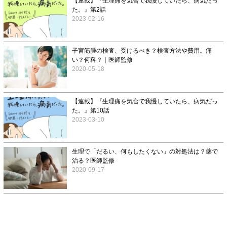
【連載】『生理痛を気合で我慢していたら、病気だっ
た。』第2話
2023-02-16
子宮筋腫の検査、受けるべき？検査方法や費用。痛
い？何科？｜医師監修
2020-05-18
【連載】『生理痛を気合で我慢していたら、病気だっ
た。』第10話
2023-03-10
生理で「だるい、何もしたくない」の対処法は？薬で
治る？医師監修
2020-09-17