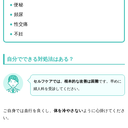
便秘
頻尿
性交痛
不妊
自分でできる対処法はある？
セルフケアでは、根本的な改善は困難
です。早めに
婦人科を受診してください。
ご自身では血行を良くし、
体を冷やさない
ように心掛けてくださ
い。