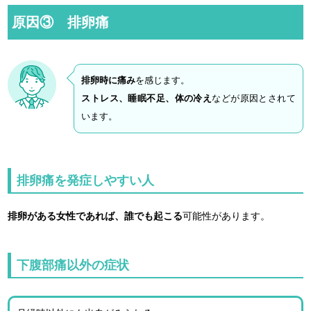
原因③ 排卵痛
排卵時に痛み
を感じます。
ストレス、睡眠不足、体の冷え
などが原因とされて
います。
排卵痛を発症しやすい人
排卵がある女性であれば、誰でも起こる
可能性があります。
下腹部痛以外の症状