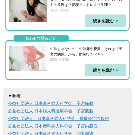
キの原因は？便秘？ストレス？生理？
2020-04-30
続きを読む
合わせて読みたい
生理じゃないのに生理痛や腰痛…それは「子
宮の病気」かも。病院行くべき？
2020-10-06
続きを読む
▼参考
公益社団法人 日本産科婦人科学会 子宮筋腫
公益社団法人 日本婦人科腫瘍学会 子宮筋腫
公益社団法人 日本産科婦人科学会 骨盤炎症性疾患
公益社団法人 日本産科婦人科学会 子宮内膜症
公益社団法人 日本産科婦人科学会 卵巣腫瘍