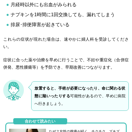
月経時以外にも出血がみられる
ナプキンを1時間に1回交換しても、漏れてしまう
排尿･排便障害が起きている
これらの症状が現れた場合は、速やかに婦人科を受診してくださ
い。
症状に合った薬や治療を早めに行うことで、不妊や重症化（合併症
併発、悪性腫瘍等）を予防でき、早期改善につながります。
放置すると、手術が必要になったり、命に関わる状
態に陥いったりする
可能性があるので、早めに病院
へ行きましょう。
合わせて読みたい
なぜ？女性の腹痛が続く…チクチク、ズキズ