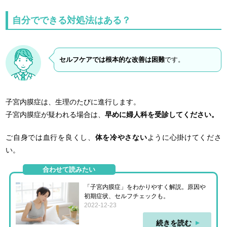
自分でできる対処法はある？
セルフケアでは根本的な改善は困難
です。
子宮内膜症は、生理のたびに進行します。
子宮内膜症が疑われる場合は、
早めに婦人科を受診してください。
ご自身では血行を良くし、
体を冷やさない
ように心掛けてくださ
い。
合わせて読みたい
「子宮内膜症」をわかりやすく解説。原因や
初期症状、セルフチェックも。
2022-12-23
続きを読む