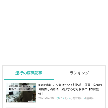
流行の病気記事
ランキング
幻聴の消し方を知りたい！対処法・原因・病気の
可能性と治療法・受診するなら何科？【医師監
修】
心
心療内科
精神科
2025-09-30
97