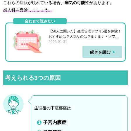
これらの症状が現れている場合、
病気の可能性
があります。
婦人科を受診しましょう。
合わせて読みたい
【50人に聞いた】生理管理アプリ5選を体験！
おすすめは？人気なのは？ルナルナ・ソフィ
など比較
2023-01-31
続きを読む
考えられる3つの原因
生理後の下腹部痛は
子宮内膜症