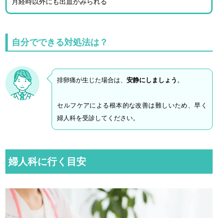
月経時以外にも出血がみられる
自分でできる対処法は？
排卵痛が生じた場合は、
安静にしましょう
。
セルフケアによる根本的な改善は難しいため、早く
婦人科を受診してください。
婦人科に行く目安