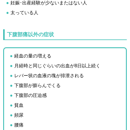
妊娠･出産経験が少ないまたはない人
太っている人
下腹部痛以外の症状
経血の量の増える
月経時と同じぐらいの出血が8日以上続く
レバー状の血液の塊が排泄される
下腹部が膨らんでくる
下腹部の圧迫感
貧血
頻尿
腰痛