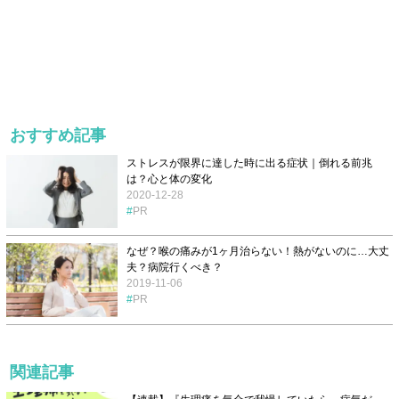
おすすめ記事
ストレスが限界に達した時に出る症状｜倒れる前兆
は？心と体の変化
2020-12-28
PR
なぜ？喉の痛みが1ヶ月治らない！熱がないのに…大丈
夫？病院行くべき？
2019-11-06
PR
関連記事