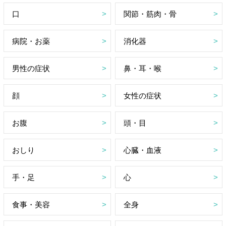
口
関節・筋肉・骨
病院・お薬
消化器
男性の症状
鼻・耳・喉
顔
女性の症状
お腹
頭・目
おしり
心臓・血液
手・足
心
食事・美容
全身