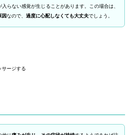
が入らない感覚が生じることがあります。この場合は、
原因
なので、
過度に心配しなくても大丈夫
でしょう。
ッサージする