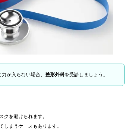
て力が入らない場合、
整形外科
を受診しましょう。
スクを避けられます。
てしまうケースもあります。