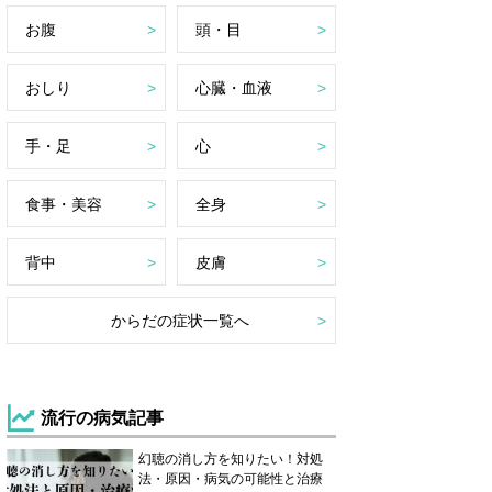
お腹
頭・目
おしり
心臓・血液
手・足
心
食事・美容
全身
背中
皮膚
からだの症状一覧へ
流行の病気記事
幻聴の消し方を知りたい！対処
法・原因・病気の可能性と治療