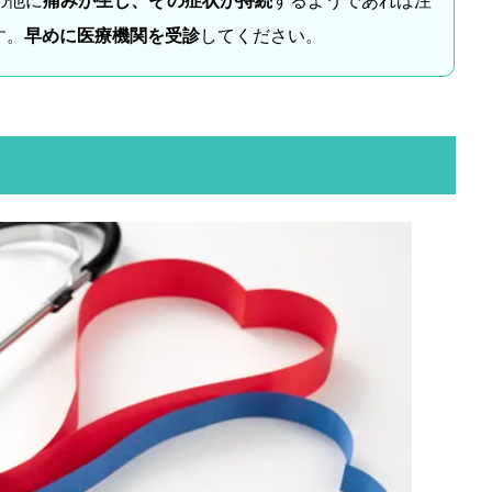
の他に
痛みが生じ、その症状が持続
するようであれば注
す。
早めに医療機関を受診
してください。