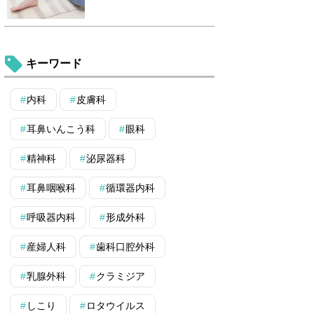
キーワード
内科
皮膚科
耳鼻いんこう科
眼科
精神科
泌尿器科
耳鼻咽喉科
循環器内科
呼吸器内科
形成外科
産婦人科
歯科口腔外科
乳腺外科
クラミジア
しこり
ロタウイルス