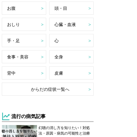
お腹
頭・目
おしり
心臓・血液
手・足
心
食事・美容
全身
背中
皮膚
からだの症状一覧へ
流行の病気記事
幻聴の消し方を知りたい！対処
法・原因・病気の可能性と治療