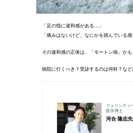
「足の指に違和感がある…」
「痛みはないけど、なにかを踏んでいる感
その違和感の正体は、「モートン病」かも
病院に行くべき？受診するのは何科？など
フェリシティ
医学博士
河合 隆志
先