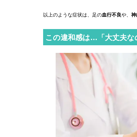
以上のような症状は、足の
血行不良
や、
神
この違和感は…「大丈夫な