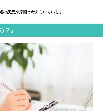
経の疾患
が原因と考えられています。
の？」