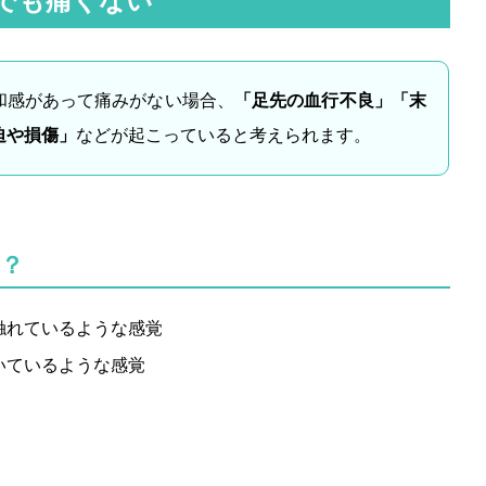
でも痛くない
和感があって痛みがない場合、
「足先の血行不良」「末
迫や損傷」
などが起こっていると考えられます。
？
触れているような感覚
いているような感覚