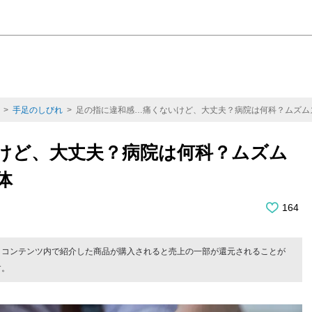
>
手足のしびれ
> 足の指に違和感…痛くないけど、大丈夫？病院は何科？ムズム
けど、大丈夫？病院は何科？ムズム
体
164
。コンテンツ内で紹介した商品が購入されると売上の一部が還元されることが
す。