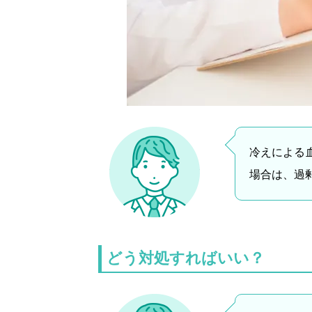
冷えによる
場合は、過
どう対処すればいい？