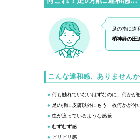
何これ？足の指に違和感…
足の指に違
梢神経の圧
こんな違和感、ありませんか
何も触れていないはずなのに、何かが
足の指に皮膚以外にもう一枚何かが付
虫が這っているような感覚
むずむず感
ピリピリ感