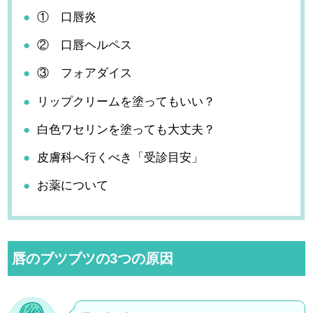
① 口唇炎
② 口唇ヘルペス
③ フォアダイス
リップクリームを塗ってもいい？
白色ワセリンを塗っても大丈夫？
皮膚科へ行くべき「受診目安」
お薬について
唇のブツブツの3つの原因