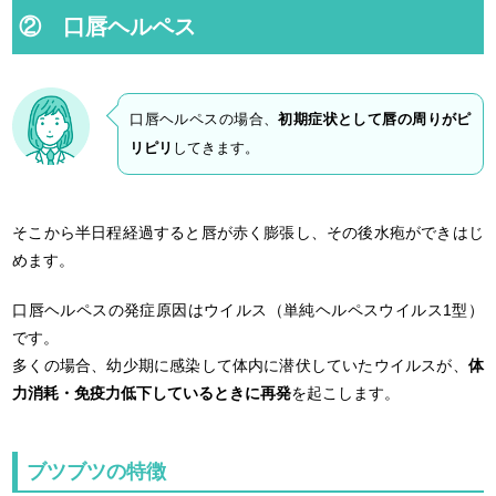
② 口唇ヘルペス
口唇ヘルペスの場合、
初期症状として唇の周りがピ
リピリ
してきます。
そこから半日程経過すると唇が赤く膨張し、その後水疱ができはじ
めます。
口唇ヘルペスの発症原因はウイルス（単純ヘルペスウイルス1型）
です。
多くの場合、幼少期に感染して体内に潜伏していたウイルスが、
体
力消耗・免疫力低下しているときに再発
を起こします。
ブツブツの特徴