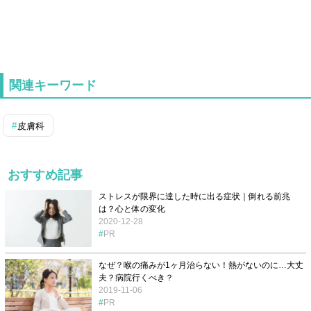
関連キーワード
皮膚科
おすすめ記事
ストレスが限界に達した時に出る症状｜倒れる前兆
は？心と体の変化
2020-12-28
PR
なぜ？喉の痛みが1ヶ月治らない！熱がないのに…大丈
夫？病院行くべき？
2019-11-06
PR