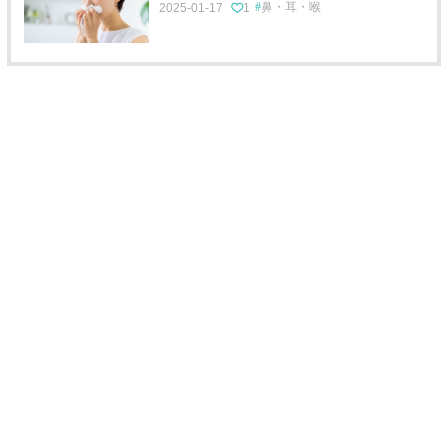
鼻・耳・喉
2025-01-17
1