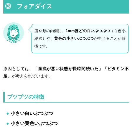
③ フォアダイス
唇や頬の内側に、
1mmほどの白いぶつぶつ
（白色小
結節）や、
黄色の小さいぶつぶつ
が生じることが特
徴です。
原因としては、「
血流が悪い状態が長時間続いた」「
ビタミン不
足」
が考えられています。
ブツブツの特徴
小さい白いぶつぶつ
小さい黄色いぶつぶつ