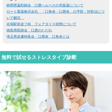
静岡県薬剤師会 口唇ヘルペスの市販薬について
ロート製薬株式会社 「口角炎・口唇炎」の予防・対処法につ
いて解説
谷保駅前皮フ科 フォアダイス状態について
徳島県医師会 口唇のただれ
埼玉県皮膚科医会 口唇炎、口角炎とは
無料で試せるストレスタイプ診断