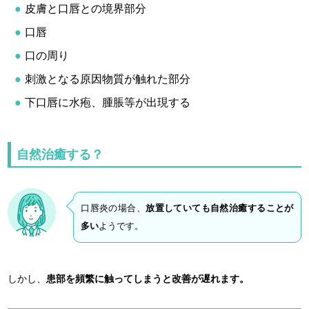
皮膚と口唇との境界部分
口唇
口の周り
刺激となる原因物質が触れた部分
下口唇に水疱、腫脹等が出現する
自然治癒する？
口唇炎の場合、
放置していても自然治癒することが
多い
ようです。
しかし、
患部を頻繁に触ってしまうと改善が遅れます。