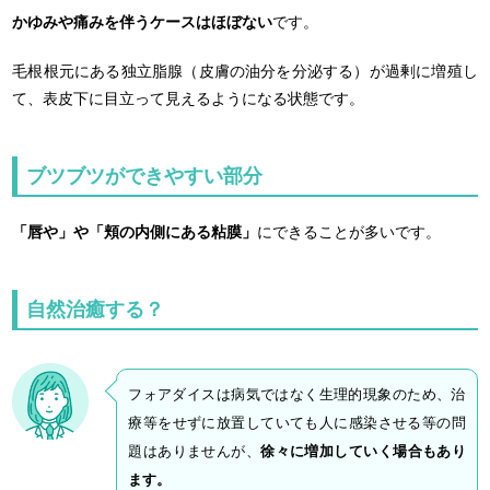
かゆみや痛みを伴うケースはほぼない
です。
毛根根元にある独立脂腺（皮膚の油分を分泌する）が過剰に増殖し
て、表皮下に目立って見えるようになる状態です。
ブツブツができやすい部分
「唇や」や「頬の内側にある粘膜」
にできることが多いです。
自然治癒する？
フォアダイスは病気ではなく生理的現象のため、治
療等をせずに放置していても人に感染させる等の問
題はありませんが、
徐々に増加していく場合もあり
ます。