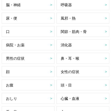
脳・神経
呼吸器
尿・便
風邪・熱
口
関節・筋肉・骨
病院・お薬
消化器
男性の症状
鼻・耳・喉
顔
女性の症状
お腹
頭・目
おしり
心臓・血液