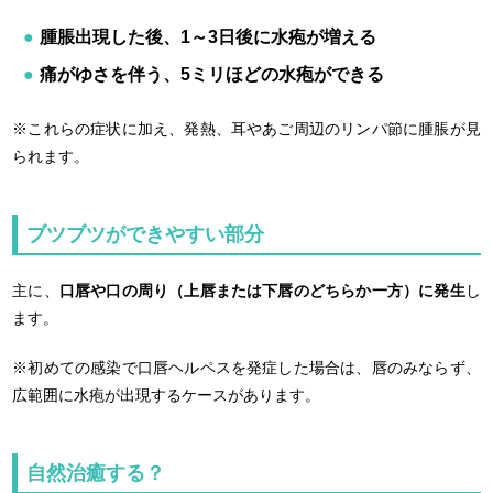
腫脹出現した後、1～3日後に水疱が増える
痛がゆさを伴う、5ミリほどの水疱ができる
※これらの症状に加え、発熱、耳やあご周辺のリンパ節に腫脹が見
られます。
ブツブツができやすい部分
主に、
口唇や口の周り（上唇または下唇のどちらか一方）に発生
し
ます。
※初めての感染で口唇ヘルペスを発症した場合は、唇のみならず、
広範囲に水疱が出現するケースがあります。
自然治癒する？