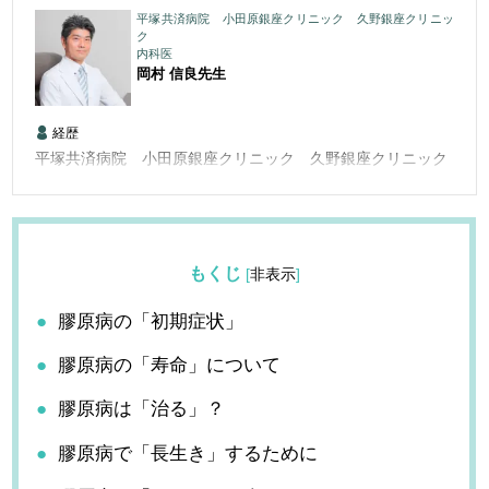
平塚共済病院 小田原銀座クリニック 久野銀座クリニッ
ク
内科医
岡村 信良
先生
経歴
平塚共済病院 小田原銀座クリニック 久野銀座クリニック
もくじ
[
非表示
]
膠原病の「初期症状」
膠原病の「寿命」について
膠原病は「治る」？
膠原病で「長生き」するために