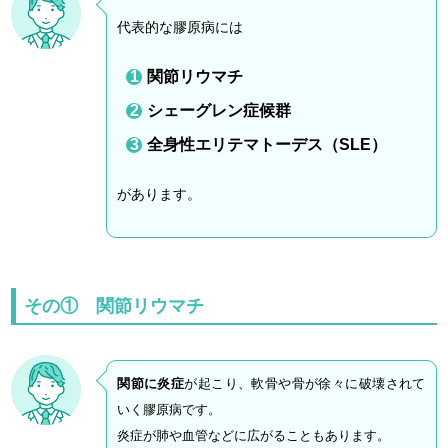
代表的な膠原病には
関節リウマチ
シェーグレン症候群
全身性エリテマトーデス（SLE）
があります。
その① 関節リウマチ
関節に炎症
が起こり、軟骨や骨が徐々に破壊されて
いく膠原病です。
炎症が肺や血管などに広がることもあります。