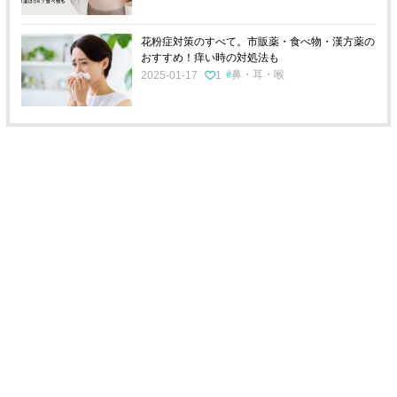
花粉症対策のすべて。市販薬・食べ物・漢方薬の
おすすめ！痒い時の対処法も
鼻・耳・喉
2025-01-17
1