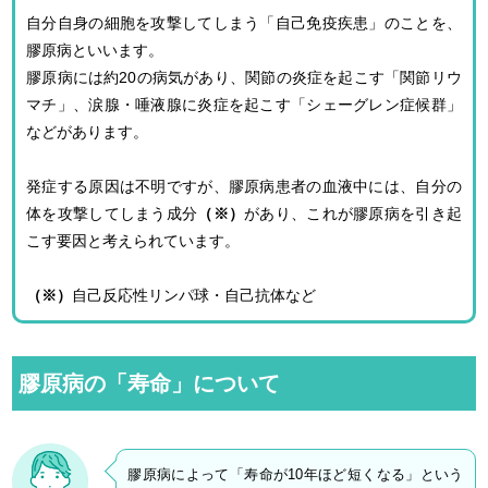
自分自身の細胞を攻撃してしまう「自己免疫疾患」のことを、
膠原病といいます。
膠原病には約20の病気があり、関節の炎症を起こす「関節リウ
マチ」、涙腺・唾液腺に炎症を起こす「シェーグレン症候群」
などがあります。
発症する原因は不明ですが、膠原病患者の血液中には、自分の
体を攻撃してしまう成分
（※）
があり、これが膠原病を引き起
こす要因と考えられています。
（※）
自己反応性リンパ球・自己抗体など
膠原病の「寿命」について
膠原病によって「寿命が10年ほど短くなる」という