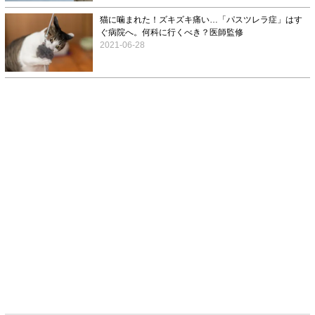
猫に噛まれた！ズキズキ痛い…「パスツレラ症」はす
ぐ病院へ。何科に行くべき？医師監修
2021-06-28