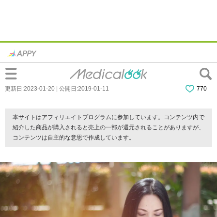
膠原病の寿命｜初期症状は？長生きするた
めには？なりやすい人・治療についても
更新日:2023-01-20 | 公開日:2019-01-11
770
本サイトはアフィリエイトプログラムに参加しています。コンテンツ内で
紹介した商品が購入されると売上の一部が還元されることがありますが、
コンテンツは自主的な意思で作成しています。