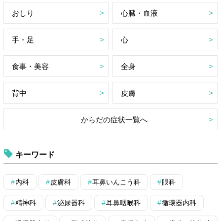
おしり
心臓・血液
手・足
心
食事・美容
全身
背中
皮膚
からだの症状一覧へ
キーワード
内科
皮膚科
耳鼻いんこう科
眼科
精神科
泌尿器科
耳鼻咽喉科
循環器内科