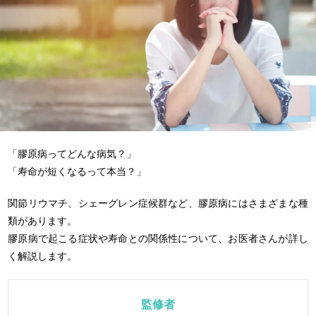
「膠原病ってどんな病気？」
「寿命が短くなるって本当？」
関節リウマチ、シェーグレン症候群など、膠原病にはさまざまな種
類があります。
膠原病で起こる症状や寿命との関係性について、お医者さんが詳し
く解説します。
監修者