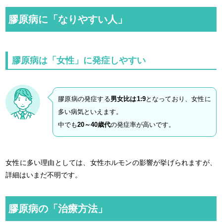
膠原病に「なりやすい人」
膠原病は「女性」に発症しやすい
膠原病の発症する
男女比は1:9
となっており、女性に
多い病気といえます。
中でも
20～40歳代
の発症率が高いです。
女性に多い理由としては、女性ホルモンの影響が挙げられますが、
詳細はいまだ不明です。
膠原病の「治療方法」