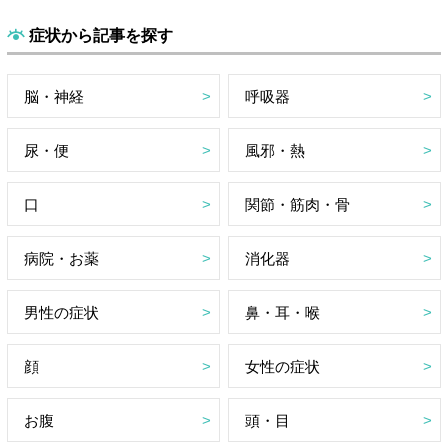
症状から記事を探す
脳・神経
呼吸器
尿・便
風邪・熱
口
関節・筋肉・骨
病院・お薬
消化器
男性の症状
鼻・耳・喉
顔
女性の症状
お腹
頭・目