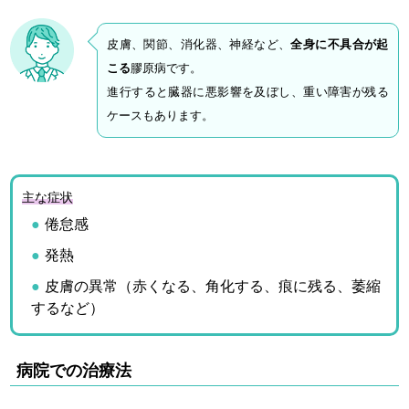
皮膚、関節、消化器、神経など、
全身に不具合が起
こる
膠原病です。
進行すると臓器に悪影響を及ぼし、重い障害が残る
ケースもあります。
主な症状
倦怠感
発熱
皮膚の異常（赤くなる、角化する、痕に残る、萎縮
するなど）
病院での治療法