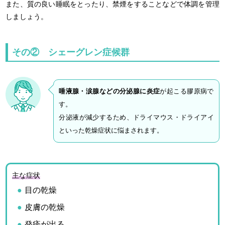
また、質の良い睡眠をとったり、禁煙をすることなどで体調を管理
しましょう。
その② シェーグレン症候群
唾液腺・涙腺などの分泌腺に炎症
が起こる膠原病で
す。
分泌液が減少するため、ドライマウス・ドライアイ
といった乾燥症状に悩まされます。
主な症状
目の乾燥
皮膚の乾燥
発疹が出る