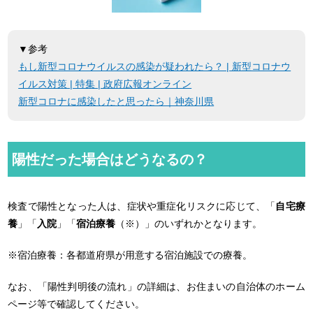
▼参考
もし新型コロナウイルスの感染が疑われたら？ | 新型コロナウ
イルス対策 | 特集 | 政府広報オンライン
新型コロナに感染したと思ったら｜神奈川県
陽性だった場合はどうなるの？
検査で陽性となった人は、症状や重症化リスクに応じて、「
自宅療
養
」「
入院
」「
宿泊療養
（※）」のいずれかとなります。
※宿泊療養：各都道府県が用意する宿泊施設での療養。
なお、「陽性判明後の流れ」の詳細は、お住まいの自治体のホーム
ページ等で確認してください。