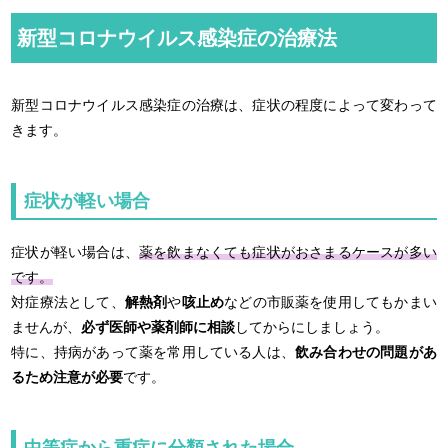
新型コロナウイルス感染症の治療法
新型コロナウイルス感染症の治療は、症状の程度によって変わって
きます。
症状が軽い場合
症状が軽い場合は、
薬を飲まなくても症状がおさまるケースが多い
です。
対症療法として、
解熱剤
や
咳止め
などの市販薬を使用してもかまい
ませんが、
必ず医師や薬剤師に相談
してからにしましょう。
特に、持病があって薬を常用している人は、
飲み合わせの問題があ
るため注意が必要
です。
中等症から重症に分類された場合