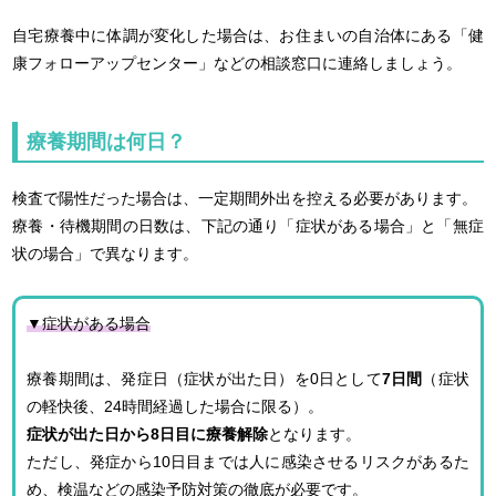
自宅療養中に体調が変化した場合は、お住まいの自治体にある「健
康フォローアップセンター」などの相談窓口に連絡しましょう。
療養期間は何日？
検査で陽性だった場合は、一定期間外出を控える必要があります。
療養・待機期間の日数は、下記の通り「症状がある場合」と「無症
状の場合」で異なります。
▼症状がある場合
療養期間は、発症日（症状が出た日）を0日として
7日間
（症状
の軽快後、24時間経過した場合に限る）。
症状が出た日から8日目に療養解除
となります。
ただし、発症から10日目までは人に感染させるリスクがあるた
め、検温などの感染予防対策の徹底が必要です。