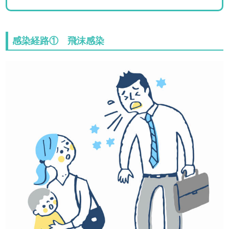
感染経路① 飛沫感染