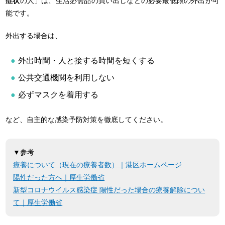
症状
の人」は、生活必需品の買い出しなどの必要最低限の外出が可
能です。
外出する場合は、
外出時間・人と接する時間を短くする
公共交通機関を利用しない
必ずマスクを着用する
など、自主的な感染予防対策を徹底してください。
▼参考
療養について（現在の療養者数）｜港区ホームページ
陽性だった方へ｜厚生労働省
新型コロナウイルス感染症 陽性だった場合の療養解除につい
て｜厚生労働省