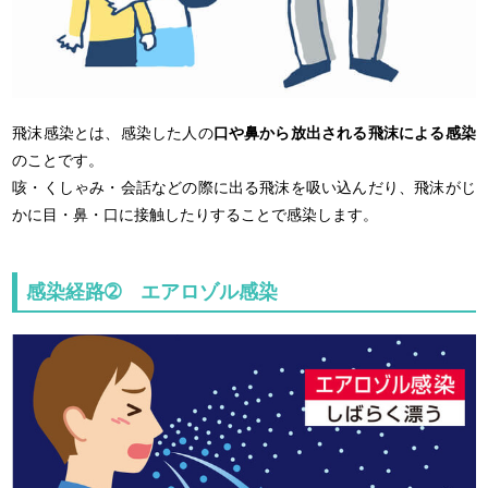
飛沫感染とは、感染した人の
口や鼻から放出される飛沫による感染
のことです。
咳・くしゃみ・会話などの際に出る飛沫を吸い込んだり、飛沫がじ
かに目・鼻・口に接触したりすることで感染します。
感染経路➁ エアロゾル感染