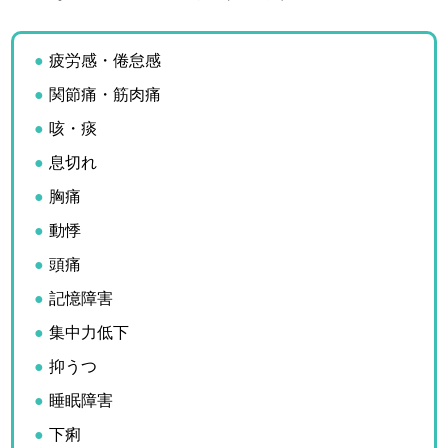
疲労感・倦怠感
関節痛・筋肉痛
咳・痰
息切れ
胸痛
動悸
頭痛
記憶障害
集中力低下
抑うつ
睡眠障害
下痢