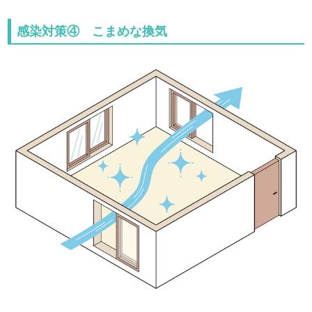
感染対策④ こまめな換気