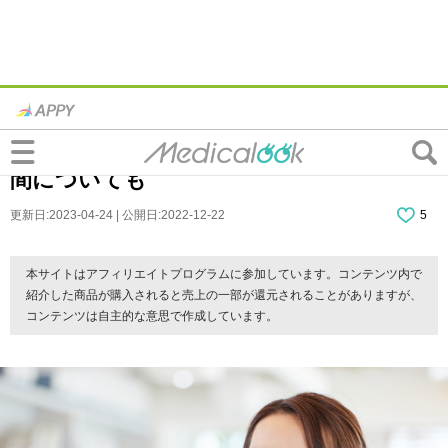
新型コロナウイルス感染症の基本情報｜症
状・感染経路・予防法をチェック。療養期
間についても
更新日:2023-04-24 | 公開日:2022-12-22
5
本サイトはアフィリエイトプログラムに参加しています。コンテンツ内で
紹介した商品が購入されると売上の一部が還元されることがありますが、
コンテンツは自主的な意思で作成しています。