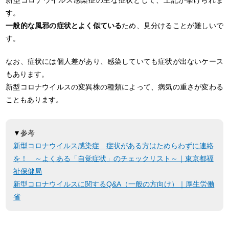
す。
一般的な風邪の症状とよく似ている
ため、見分けることが難しいで
す。
なお、症状には個人差があり、感染していても症状が出ないケース
もあります。
新型コロナウイルスの変異株の種類によって、病気の重さが変わる
こともあります。
▼参考
新型コロナウイルス感染症 症状がある方はためらわずに連絡
を！ ～よくある「自覚症状」のチェックリスト～｜東京都福
祉保健局
新型コロナウイルスに関するQ&A（一般の方向け）｜厚生労働
省