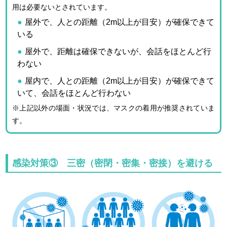
用は必要ないとされています。
屋外で、人との距離（2m以上が目安）が確保できて
いる
屋外で、距離は確保できないが、会話をほとんど行
わない
屋内で、人との距離（2m以上が目安）が確保できて
いて、会話をほとんど行わない
※上記以外の場面・状況では、マスクの着用が推奨されていま
す。
感染対策③ 三密（密閉・密集・密接）を避ける