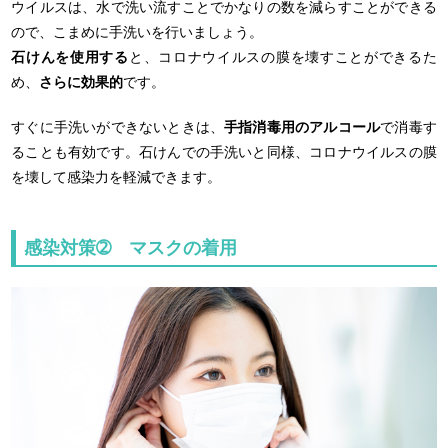
ウイルスは、水で洗い流すことでかなりの数を減らすことができる
ので、こまめに手洗いを行いましょう。
石けんを使用する
と、コロナウイルスの膜を壊すことができるた
め、
さらに効果的
です。
すぐに手洗いができないときは、
手指消毒用のアルコール
で消毒す
ることも有効です。石けんでの手洗いと同様、コロナウイルスの膜
を壊して感染力を軽減できます。
感染対策➁ マスクの着用