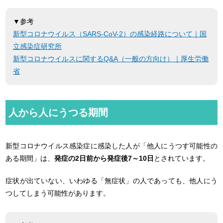
▼参考
新型コロナウイルス（SARS-CoV-2）の感染経路について｜国
立感染症研究所
新型コロナウイルスに関するQ&A（一般の方向け）｜厚生労働
省
人から人にうつる期間
新型コロナウイルス感染症に感染した人が「他人にうつす可能性の
ある期間」は、
発症の2日前から発症後7～10日
とされています。
症状が出ていない、いわゆる「無症状」の人であっても、他人にう
つしてしまう可能性があります。