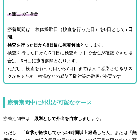
▼無症状の場合
療養期間は、検体採取日（検査を行った日）を0日として
7日
間
。
検査を行った日から8日目に療養解除
となります。
検査を行った日から5日目に検査キットで陰性が確認できた場
合は、6日目に療養解除となります。
ただし、検査を行った日から7日目までは人に感染させるリス
クがあるため、検温などの感染予防対策の徹底が必要です。
療養期間中に外出が可能なケース
療養期間中は、
原則として外出を自粛
しましょう。
ただし、「
症状が軽快してから24時間以上経過
した人」または「
無