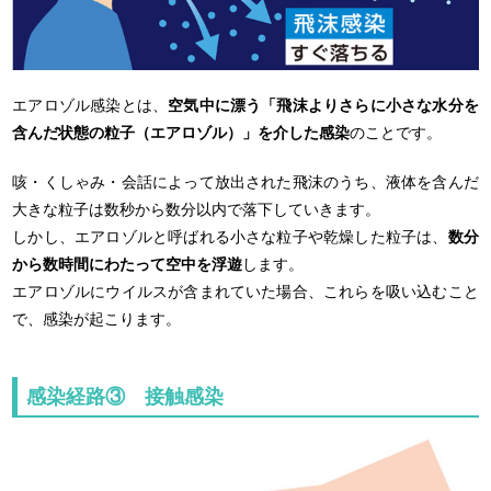
エアロゾル感染とは、
空気中に漂う「飛沫よりさらに小さな水分を
含んだ状態の粒子（エアロゾル）」を介した感染
のことです。
咳・くしゃみ・会話によって放出された飛沫のうち、液体を含んだ
大きな粒子は数秒から数分以内で落下していきます。
しかし、エアロゾルと呼ばれる小さな粒子や乾燥した粒子は、
数分
から数時間にわたって空中を浮遊
します。
エアロゾルにウイルスが含まれていた場合、これらを吸い込むこと
で、感染が起こります。
感染経路③ 接触感染