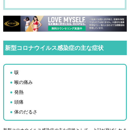
新型コロナウイルス感染症の主な症状
咳
喉の痛み
発熱
頭痛
体のだるさ
新型コロナウイルス感染症の主な症状として、上記が挙げられま