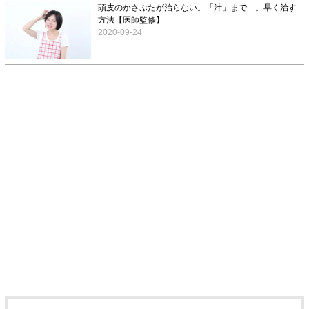
頭皮のかさぶたが治らない。「汁」まで…。早く治す
方法【医師監修】
2020-09-24