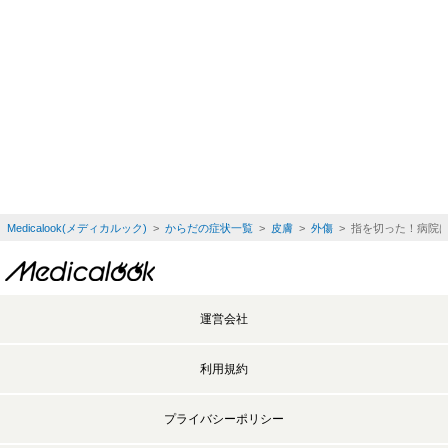
Medicalook(メディカルック)
>
からだの症状一覧
>
皮膚
>
外傷
> 指を切った！病院
運営会社
利用規約
プライバシーポリシー