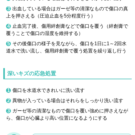
出血している場合はガーゼ等の清潔なもので傷口の真
上を押さえる（圧迫止血を5分程度行う）
止血完了後、傷用絆創膏などで傷口を覆う（絆創膏で
覆うことで傷口の湿度を維持する）
その後傷口の様子を見ながら、傷口を1日に1～2回水
道水で洗い流し、傷用絆創膏で覆う処置を繰り返し行う
深いキズの応急処置
傷口を水道水できれいに洗い流す
異物が入っている場合はそれらをしっかり洗い流す
ガーゼ等の清潔なもので傷口を覆い強めに押さえなが
ら、傷口が心臓より高い位置になるようにする