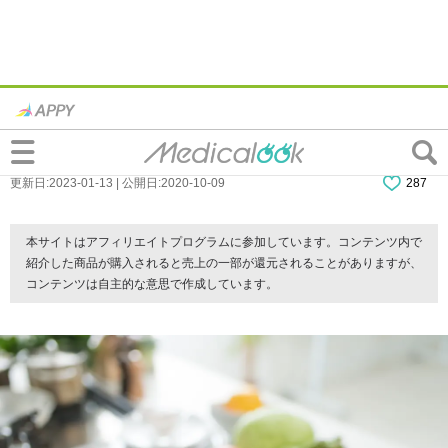
指を切った！病院は何科？正しい応急処置
方法と受診の目安
更新日:2023-01-13 | 公開日:2020-10-09
287
本サイトはアフィリエイトプログラムに参加しています。コンテンツ内で
紹介した商品が購入されると売上の一部が還元されることがありますが、
コンテンツは自主的な意思で作成しています。