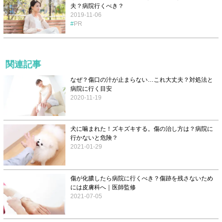
夫？病院行くべき？
2019-11-06
PR
関連記事
なぜ？傷口の汁が止まらない…これ大丈夫？対処法と
病院に行く目安
2020-11-19
犬に噛まれた！ズキズキする。傷の治し方は？病院に
行かないと危険？
2021-01-29
傷が化膿したら病院に行くべき？傷跡を残さないため
には皮膚科へ｜医師監修
2021-07-05