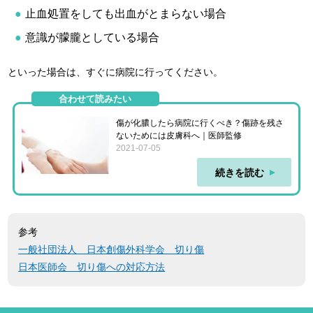
止血処置をしても出血がとまらない場合
意識が朦朧としている場合
といった場合は、すぐに病院に行ってください。
合わせて読みたい
傷が化膿したら病院に行くべき？傷跡を残さ
ないためには皮膚科へ｜医師監修
2021-07-05
続きを読む
参考
一般社団法人 日本創傷外科学会 切り傷
日本医師会 切り傷への対応方法