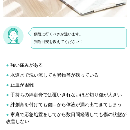
病院に行くべきか迷います。
判断目安を教えてください！
強い痛みがある
水道水で洗い流しても異物等が残っている
止血が困難
手持ちの絆創膏では覆いきれないほど切り傷が大きい
絆創膏を付けても傷口から体液が漏れ出てきてしまう
家庭で応急処置をしてから数日間経過しても傷の状態が
改善しない