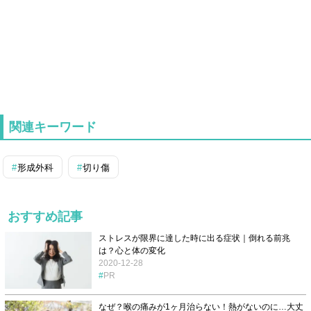
関連キーワード
形成外科
切り傷
おすすめ記事
ストレスが限界に達した時に出る症状｜倒れる前兆
は？心と体の変化
2020-12-28
PR
なぜ？喉の痛みが1ヶ月治らない！熱がないのに…大丈