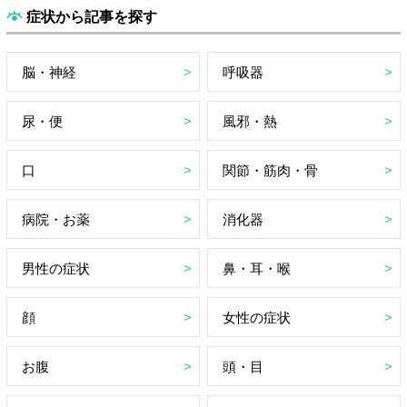
症状から記事を探す
脳・神経
呼吸器
尿・便
風邪・熱
口
関節・筋肉・骨
病院・お薬
消化器
男性の症状
鼻・耳・喉
顔
女性の症状
お腹
頭・目