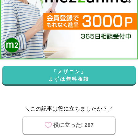
「メザニン」
まずは無料相談
＼この記事は役に立ちましたか？／
役に立った! 287