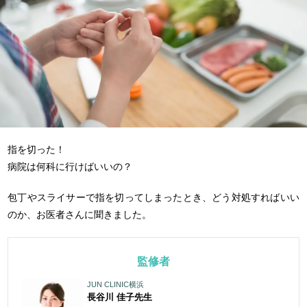
指を切った！
病院は何科に行けばいいの？
包丁やスライサーで指を切ってしまったとき、どう対処すればいい
のか、お医者さんに聞きました。
監修者
JUN CLINIC横浜
長谷川 佳子
先生