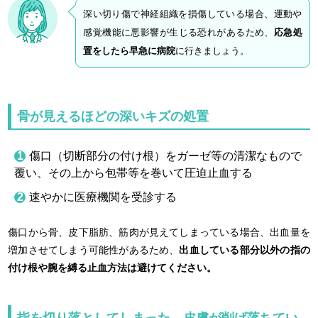
深い切り傷で神経組織を損傷している場合、運動や
感覚機能に悪影響が生じる恐れがあるため、
応急処
置をしたら早急に病院
に行きましょう。
骨が見えるほどの深いキズの処置
傷口（切断部分の付け根）をガーゼ等の清潔なもので
覆い、その上から包帯等を巻いて圧迫止血する
速やかに医療機関を受診する
傷口から骨、皮下脂肪、筋肉が見えてしまっている場合、出血量を
増加させてしまう可能性があるため、
出血している部分以外の指の
付け根や腕を縛る止血方法は避けてください。
指を切り落としてしまった、皮膚が削げ落ちてい