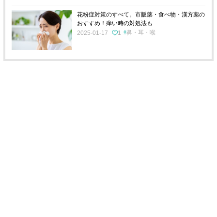
花粉症対策のすべて。市販薬・食べ物・漢方薬の
おすすめ！痒い時の対処法も
鼻・耳・喉
2025-01-17
1