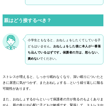
親はどう接するべき？
小学生ともなると、おねしょをしたくてしている子
どもはいません。
おねしょをした後に本人が一番落
ち込んでいるはずです。保護者の方は、怒らない、
責めない
でください。
ストレスが増えると、しっかり眠れなくなり、深い眠りについたと
きに尿意に気がつかず、またおねしょする…という繰り返しに陥る
可能性があります。
また、おねしょするからといって保護者の方が焦るのもよくありま
せん。親の焦りや心配に子どもは敏感です。緊張して、ストレスや