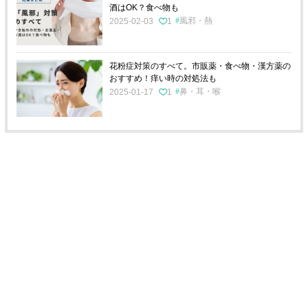
酒はOK？食べ物も
風邪・熱
2025-02-03
1
花粉症対策のすべて。市販薬・食べ物・漢方薬の
おすすめ！痒い時の対処法も
鼻・耳・喉
2025-01-17
1