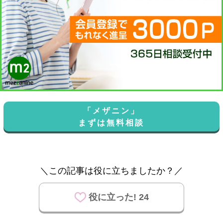
「メザニン」
まずは無料相談
＼この記事は役に立ちましたか？／
役に立った! 24