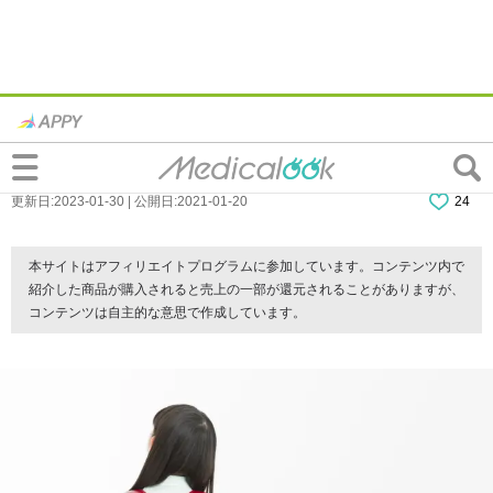
小学生の夜尿症「急におねしょが…」「原
因はストレス？」病院は何科で治療？
更新日:2023-01-30 | 公開日:2021-01-20
24
本サイトはアフィリエイトプログラムに参加しています。コンテンツ内で
紹介した商品が購入されると売上の一部が還元されることがありますが、
コンテンツは自主的な意思で作成しています。