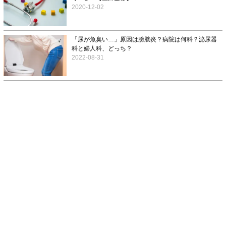
2020-12-02
「尿が魚臭い…」原因は膀胱炎？病院は何科？泌尿器
科と婦人科、どっち？
2022-08-31