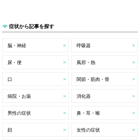
症状から記事を探す
脳・神経
呼吸器
尿・便
風邪・熱
口
関節・筋肉・骨
病院・お薬
消化器
男性の症状
鼻・耳・喉
顔
女性の症状