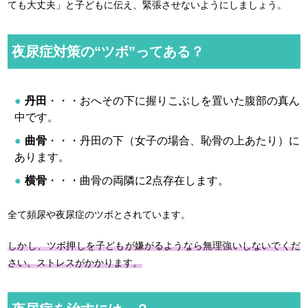
ても大丈夫」と子どもに伝え、緊張させないようにしましょう。
夜尿症対策の“ツボ”ってある？
丹田
・・・おへその下に握りこぶしを置いた腹部の真ん
中です。
曲骨
・・・丹田の下（女子の場合、恥骨の上あたり）に
あります。
横骨
・・・曲骨の両隣に2点存在します。
全て頻尿や夜尿症のツボとされています。
しかし、ツボ押しを子どもが嫌がるようなら無理強いしないでくだ
さい。ストレスがかかります。