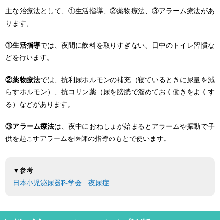
主な治療法として、①生活指導、②薬物療法、③アラーム療法があ
ります。
①生活指導
では、夜間に飲料を取りすぎない、日中のトイレ習慣な
どを行います。
②薬物療法
では、抗利尿ホルモンの補充（寝ているときに尿量を減
らすホルモン）、抗コリン薬（尿を膀胱で溜めておく働きをよくす
る）などがあります。
③アラーム療法
は、夜中におねしょが始まるとアラームや振動で子
供を起こすアラームを医師の指導のもとで使います。
▼参考
日本小児泌尿器科学会 夜尿症