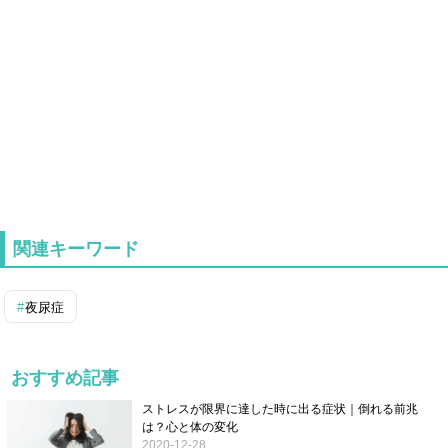
関連キーワード
夜尿症
おすすめ記事
ストレスが限界に達した時に出る症状｜倒れる前兆
は？心と体の変化
2020-12-28