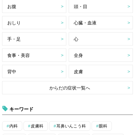
お腹
頭・目
おしり
心臓・血液
手・足
心
食事・美容
全身
背中
皮膚
からだの症状一覧へ
キーワード
内科
皮膚科
耳鼻いんこう科
眼科