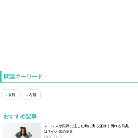
関連キーワード
眼科
内科
おすすめ記事
ストレスが限界に達した時に出る症状｜倒れる前兆
は？心と体の変化
2020-12-28