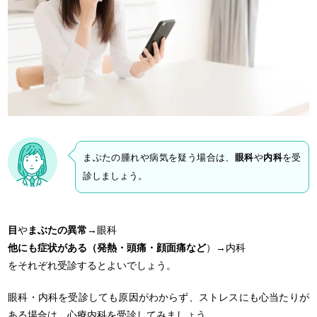
まぶたの腫れや病気を疑う場合は、
眼科
や
内科
を受
診しましょう。
目
や
まぶたの異常
→眼科
他にも症状がある（発熱・頭痛・顔面痛など
）→内科
をそれぞれ受診するとよいでしょう。
眼科・内科を受診しても原因がわからず、ストレスにも心当たりが
ある場合は、心療内科を受診してみましょう。