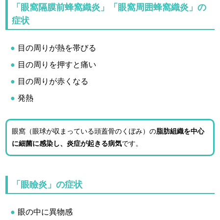
「眼窩隔膜前蜂窩織炎」「眼窩周囲蜂窩織炎」の
症状
目の周りが熱を帯びる
目の周りを押すと痛い
目の周りが赤くなる
発熱
眼窩（眼球が収まっている頭蓋骨のくぼみ）の
脂肪組織を中心
に細菌に感染し、炎症が起きる病気
です。
「眼瞼炎」の症状
眼の中に異物感