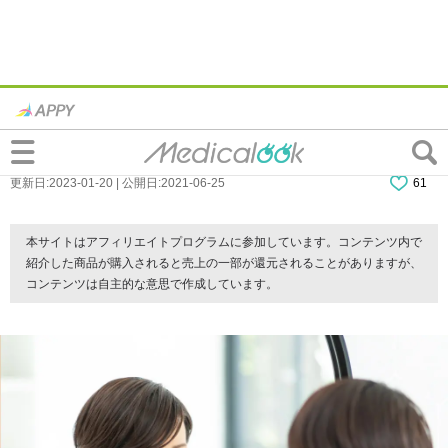
まぶたの腫れの原因は“ストレス”かも！早
く治すには？病院行く目安も
更新日:2023-01-20 | 公開日:2021-06-25
61
本サイトはアフィリエイトプログラムに参加しています。コンテンツ内で
紹介した商品が購入されると売上の一部が還元されることがありますが、
コンテンツは自主的な意思で作成しています。