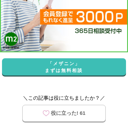
「メザニン」
まずは無料相談
＼この記事は役に立ちましたか？／
役に立った! 61