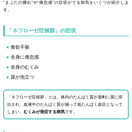
“まぶたの腫れ”や“倦怠感”の症状がでる病気をいくつが紹介しま
す。
「ネフローゼ症候群」の症状
食欲不振
全身に倦怠感
全身のむくみ
尿が泡立つ
「ネフローゼ症候群」とは、体内のたんぱく質が過剰に尿に排
出され、血液中のたんぱく質が減って低たんぱく血症となって
しまい、
むくみが発症する病気
です。