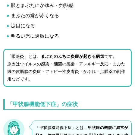
眼とまぶたにかゆみ・灼熱感
まぶたの縁が赤くなる
涙目になる
明るい光に過敏になる
「眼瞼炎」とは、
まぶたのふちに炎症が起きる病気
です。
原因はウイルスの感染・細菌の感染・アレルギー反応・まぶた
縁の皮脂腺の炎症・アトピー性皮膚炎・かぶれ・点眼薬の副作
用などです。
「甲状腺機能低下症」の症状
「甲状腺機能低下症」とは、
甲状腺の機能に異常が