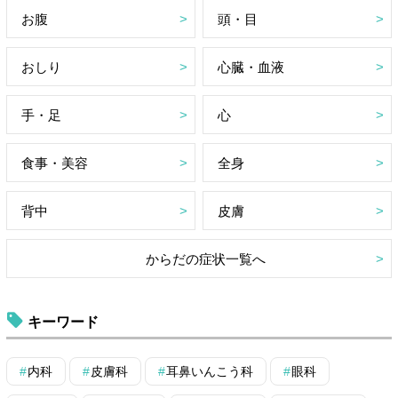
お腹
頭・目
おしり
心臓・血液
手・足
心
食事・美容
全身
背中
皮膚
からだの症状一覧へ
キーワード
内科
皮膚科
耳鼻いんこう科
眼科