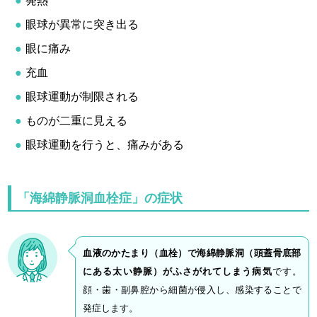
発熱
眼球が異常に突き出る
眼に痛み
充血
眼球運動が制限される
ものが二重に見える
眼球運動を行うと、痛みがある
「海綿静脈洞血栓症」の症状
血液のかたまり（血栓）で海綿静脈洞（頭蓋骨底部
にある太い静脈）がふさがれてしまう病気
です。
顔・歯・副鼻腔から細菌が侵入し、感染することで
発症します。