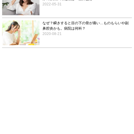
2022-05-31
なぜ？瞬きすると目の下の骨が痛い…ものもらいや副
鼻腔炎かも。病院は何科？
2020-08-21