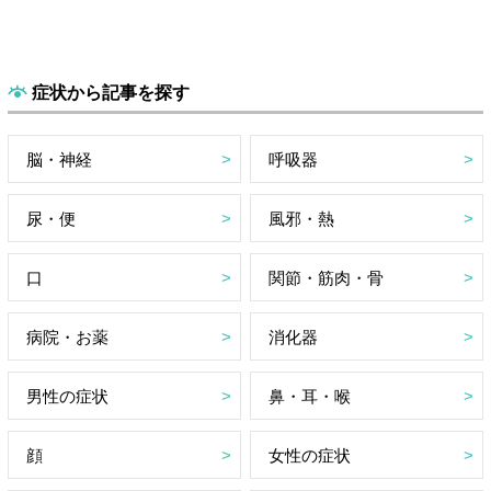
症状から記事を探す
脳・神経
呼吸器
尿・便
風邪・熱
口
関節・筋肉・骨
病院・お薬
消化器
男性の症状
鼻・耳・喉
顔
女性の症状