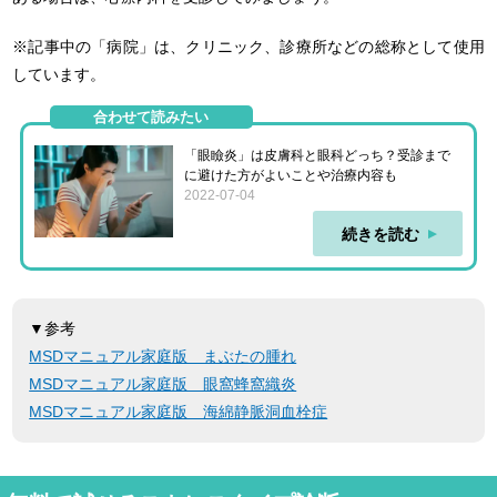
※記事中の「病院」は、クリニック、診療所などの総称として使用
しています。
合わせて読みたい
「眼瞼炎」は皮膚科と眼科どっち？受診まで
に避けた方がよいことや治療内容も
2022-07-04
続きを読む
▼参考
MSDマニュアル家庭版 まぶたの腫れ
MSDマニュアル家庭版 眼窩蜂窩織炎
MSDマニュアル家庭版 海綿静脈洞血栓症