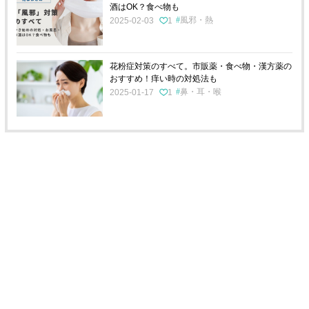
酒はOK？食べ物も
風邪・熱
2025-02-03
1
花粉症対策のすべて。市販薬・食べ物・漢方薬の
おすすめ！痒い時の対処法も
鼻・耳・喉
2025-01-17
1