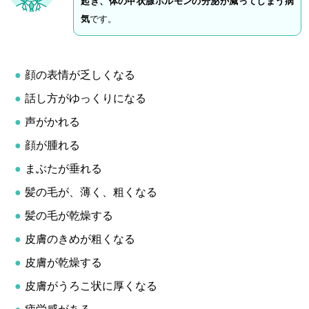
起き、体の甲状腺ホルモンの分泌が減ってしまう病
気
です。
顔の表情が乏しくなる
話し方がゆっくりになる
声がかれる
顔が腫れる
まぶたが垂れる
髪の毛が、薄く、粗くなる
髪の毛が乾燥する
皮膚のきめが粗くなる
皮膚が乾燥する
皮膚がうろこ状に厚くなる