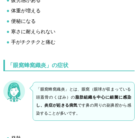
疲労感がある
体重が増える
便秘になる
寒さに耐えられない
手がチクチクと痛む
「眼窩蜂窩織炎」の症状
「眼窩蜂窩織炎」とは、眼窩（眼球が収まっている
頭蓋骨のくぼみ）の
脂肪組織を中心に細菌に感染
し、炎症が起きる病気
です鼻の周りの副鼻腔から感
染することが多いです。