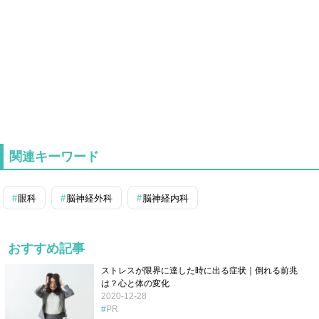
関連キーワード
眼科
脳神経外科
脳神経内科
おすすめ記事
ストレスが限界に達した時に出る症状｜倒れる前兆
は？心と体の変化
2020-12-28
PR