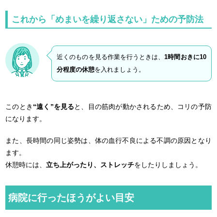
これから「めまいを繰り返さない」ための予防法
近くのものを見る作業を行うときは、
1時間おきに10
分程度の休憩
を入れましょう。
このとき
“遠く”を見る
と、目の筋肉が動かされるため、コリの予防
になります。
また、長時間の同じ姿勢は、体の血行不良による不調の原因となり
ます。
休憩時には、
立ち上がったり、ストレッチ
をしたりしましょう。
病院に行ったほうがよい目安