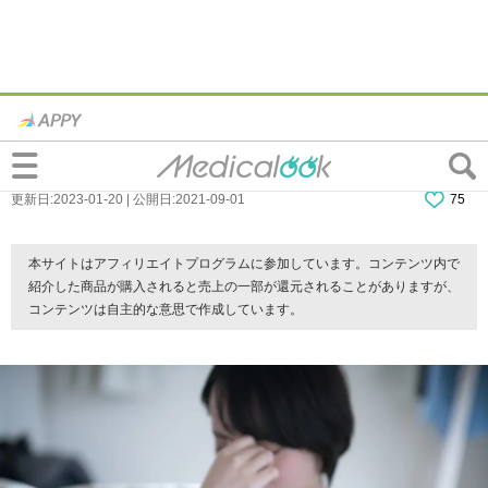
眼精疲労でめまいがしてふわふわ…「目か
らくるめまい」はどう治す？病院は何科？
更新日:2023-01-20 | 公開日:2021-09-01
75
本サイトはアフィリエイトプログラムに参加しています。コンテンツ内で
紹介した商品が購入されると売上の一部が還元されることがありますが、
コンテンツは自主的な意思で作成しています。