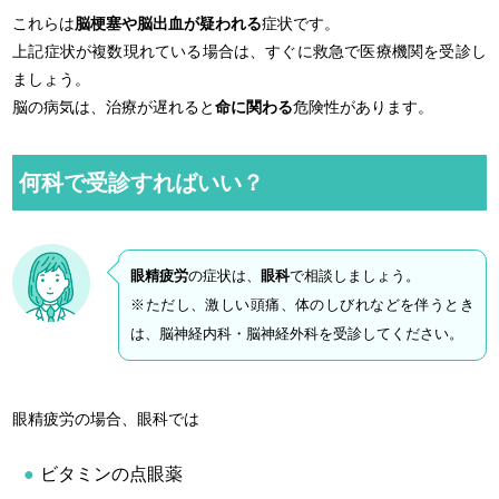
これらは
脳梗塞や脳出血が疑われる
症状です。
上記症状が複数現れている場合は、すぐに救急で医療機関を受診し
ましょう。
脳の病気は、治療が遅れると
命に関わる
危険性があります。
何科で受診すればいい？
眼精疲労
の症状は、
眼科
で相談しましょう。
※ただし、激しい頭痛、体のしびれなどを伴うとき
は、脳神経内科・脳神経外科を受診してください。
眼精疲労の場合、眼科では
ビタミンの点眼薬