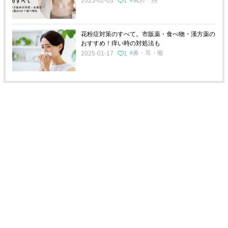
風邪・熱
2025-02-03
1
花粉症対策のすべて。市販薬・食べ物・漢方薬の
おすすめ！痒い時の対処法も
鼻・耳・喉
2025-01-17
1