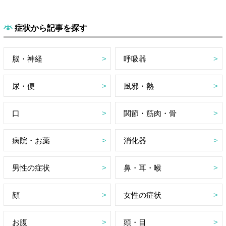
症状から記事を探す
脳・神経
呼吸器
尿・便
風邪・熱
口
関節・筋肉・骨
病院・お薬
消化器
男性の症状
鼻・耳・喉
顔
女性の症状
お腹
頭・目