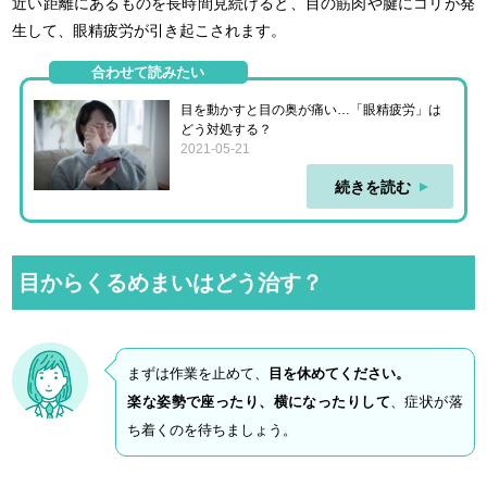
近い距離にあるものを長時間見続けると、目の筋肉や腱にコリが発
生して、眼精疲労が引き起こされます。
合わせて読みたい
目を動かすと目の奥が痛い…「眼精疲労」は
どう対処する？
2021-05-21
続きを読む
目からくるめまいはどう治す？
まずは作業を止めて、
目を休めてください。
楽な姿勢で座ったり、横になったりして
、症状が落
ち着くのを待ちましょう。