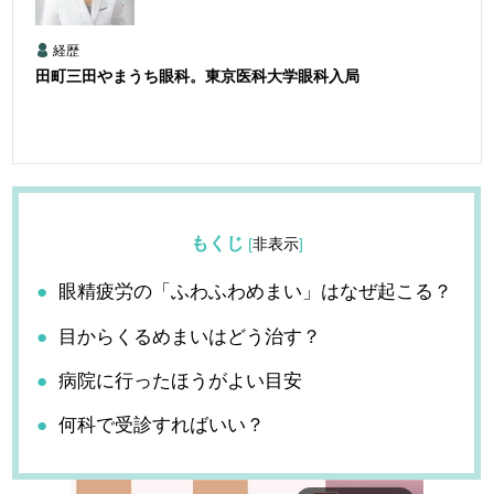
経歴
田町三田やまうち眼科。東京医科大学眼科入局
もくじ
[
非表示
]
眼精疲労の「ふわふわめまい」はなぜ起こる？
目からくるめまいはどう治す？
病院に行ったほうがよい目安
何科で受診すればいい？