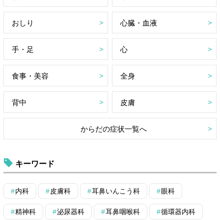
おしり
心臓・血液
手・足
心
食事・美容
全身
背中
皮膚
からだの症状一覧へ
キーワード
内科
皮膚科
耳鼻いんこう科
眼科
精神科
泌尿器科
耳鼻咽喉科
循環器内科