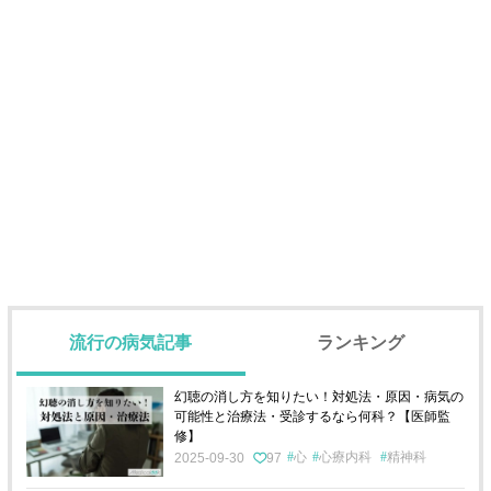
流行の病気記事
ランキング
幻聴の消し方を知りたい！対処法・原因・病気の
可能性と治療法・受診するなら何科？【医師監
修】
心
心療内科
精神科
2025-09-30
97