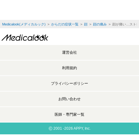
Medicalook(メディカルック)
>
からだの症状一覧
>
顔
>
顔の痛み
> 顔が痛い…スト
運営会社
利用規約
プライバシーポリシー
お問い合わせ
医師・専門家一覧
©
2001 -2026 APPY, Inc.