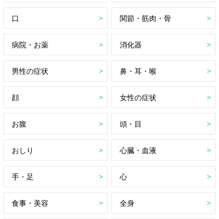
口
関節・筋肉・骨
病院・お薬
消化器
男性の症状
鼻・耳・喉
顔
女性の症状
お腹
頭・目
おしり
心臓・血液
手・足
心
食事・美容
全身