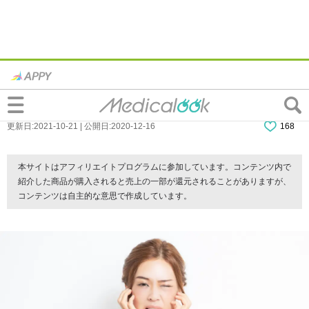
顔が痛い…ストレスによる「三叉神経痛」
かも！何科に行けばいい？
更新日:2021-10-21 | 公開日:2020-12-16
168
本サイトはアフィリエイトプログラムに参加しています。コンテンツ内で
紹介した商品が購入されると売上の一部が還元されることがありますが、
コンテンツは自主的な意思で作成しています。