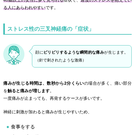
40歳以上の女性に多く見られる
症状で、
過度のストレスを抱えてい
る人にあらわれやすい
です。
ストレス性の三叉神経痛の「症状」
顔に
ピリピリするような瞬間的な痛み
が生じます。
（針で刺されたような激痛）
痛みが生じる時間は、数秒から2分くらい
の場合が多く、痛い部分
を
触ると痛みが増します
。
一度痛みが止まっても、再発するケースが多いです。
神経に刺激が加わると痛みが生じやすいため、
食事をする