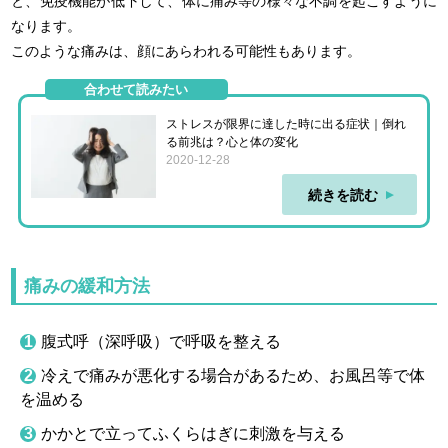
と、免疫機能が低下して、体に痛み等の様々な不調を起こすように
なります。
このような痛みは、顔にあらわれる可能性もあります。
合わせて読みたい
ストレスが限界に達した時に出る症状｜倒れ
る前兆は？心と体の変化
2020-12-28
続きを読む
痛みの緩和方法
腹式呼（深呼吸）で呼吸を整える
冷えで痛みが悪化する場合があるため、お風呂等で体
を温める
かかとで立ってふくらはぎに刺激を与える