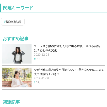
関連キーワード
脳神経内科
おすすめ記事
ストレスが限界に達した時に出る症状｜倒れる前兆
は？心と体の変化
2020-12-28
PR
なぜ？喉の痛みが1ヶ月治らない！熱がないのに…大丈
夫？病院行くべき？
2019-11-06
PR
関連記事