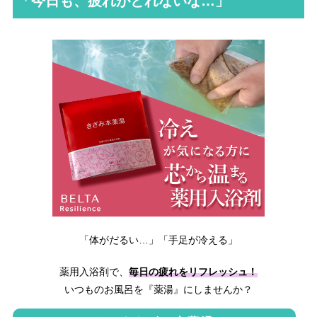
「今日も、疲れがとれないな…」
「体がだるい…」「手足が冷える」
薬用入浴剤で、
毎日の疲れをリフレッシュ！
いつものお風呂を『薬湯』にしませんか？