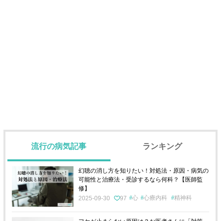
流行の病気記事
ランキング
幻聴の消し方を知りたい！対処法・原因・病気の
可能性と治療法・受診するなら何科？【医師監
修】
心
心療内科
精神科
2025-09-30
97