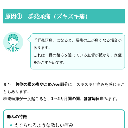
原因① 群発頭痛（ズキズキ痛）
「群発頭痛」になると、眉毛の上が痛くなる場合が
あります。
これは、目の後ろを通っている血管が拡がり、炎症
を起こすためです。
また、
片側の眼の奥やこめかみ部分
に、ズキズキと痛みを感じるこ
ともあります。
群発頭痛が一度起こると、
1～2カ月間の間、ほぼ毎日
痛みます。
痛みの特徴
えぐられるような激しい痛み