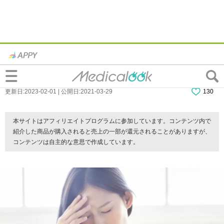
なぜ？「眉毛の上が痛い」2つの原因。大丈
夫？病院は何科？
更新日:2023-02-01 | 公開日:2021-03-29
130
本サイトはアフィリエイトプログラムに参加しています。コンテンツ内で
紹介した商品が購入されると売上の一部が還元されることがありますが、
コンテンツは自主的な意思で作成しています。