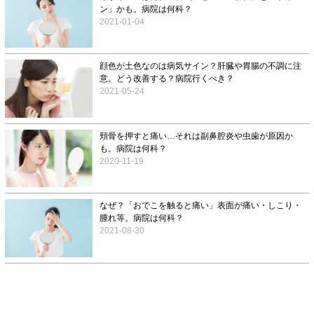
ン」かも。病院は何科？
2021-01-04
顔色が土色なのは病気サイン？肝臓や胃腸の不調に注
意。どう改善する？病院行くべき？
2021-05-24
頬骨を押すと痛い…それは副鼻腔炎や虫歯が原因か
も。病院は何科？
2020-11-19
なぜ？「おでこを触ると痛い」表面が痛い・しこり・
腫れ等。病院は何科？
2021-08-30