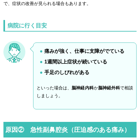
で、症状の改善が見られる場合もあります。
病院に行く目安
痛みが強く、仕事に支障がでている
1週間以上症状が続いている
手足のしびれがある
といった場合は、
脳神経内科
か
脳神経外科
で相談
しましょう。
原因② 急性副鼻腔炎（圧迫感のある痛み）