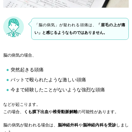
「脳の病気」が疑われる頭痛は、
「眉毛の上が痛
い」と感じるようなものではありません。
脳の病気の場合、
突然起きる頭痛
バットで殴られたような激しい頭痛
今まで経験したことがないような強烈な頭痛
などが起こります。
この場合、
くも膜下出血
や
椎骨動脈解離
の可能性があります。
脳の病気が疑われる場合は、
脳神経外科
や
脳神経内科を受診
しまし