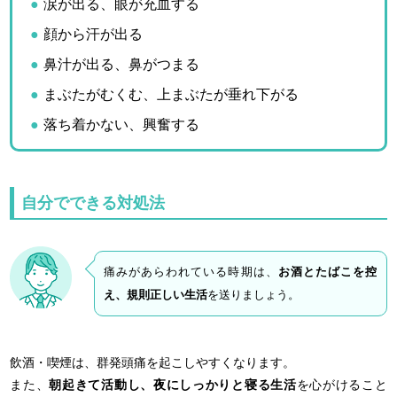
涙が出る、眼が充血する
顔から汗が出る
鼻汁が出る、鼻がつまる
まぶたがむくむ、上まぶたが垂れ下がる
落ち着かない、興奮する
自分でできる対処法
痛みがあらわれている時期は、
お酒とたばこを控
え、規則正しい生活
を送りましょう。
飲酒・喫煙は、群発頭痛を起こしやすくなります。
また、
朝起きて活動し、夜にしっかりと寝る生活
を心がけること