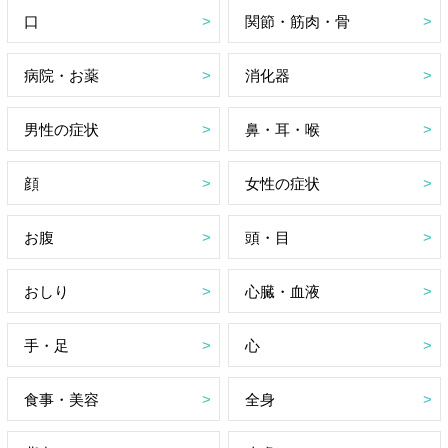
口
関節・筋肉・骨
病院・お薬
消化器
男性の症状
鼻・耳・喉
顔
女性の症状
お腹
頭・目
おしり
心臓・血液
手・足
心
食事・美容
全身