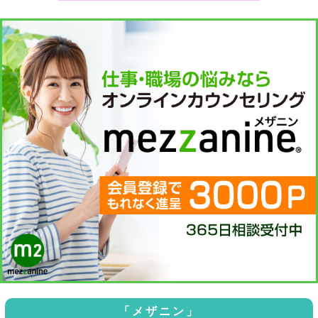
「メザニン」