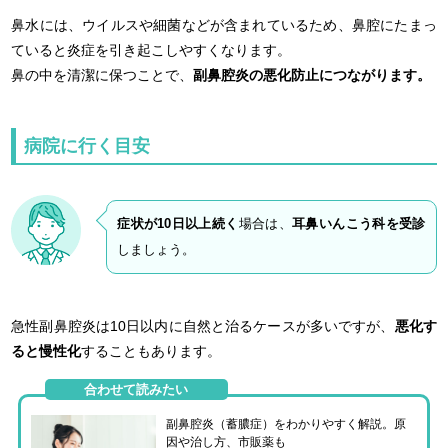
鼻水には、ウイルスや細菌などが含まれているため、鼻腔にたまっ
ていると炎症を引き起こしやすくなります。
鼻の中を清潔に保つことで、
副鼻腔炎の悪化防止につながります。
病院に行く目安
症状が10日以上続く
場合は、
耳鼻いんこう科を受診
しましょう。
急性副鼻腔炎は10日以内に自然と治るケースが多いですが、
悪化す
ると慢性化
することもあります。
合わせて読みたい
副鼻腔炎（蓄膿症）をわかりやすく解説。原
因や治し方、市販薬も