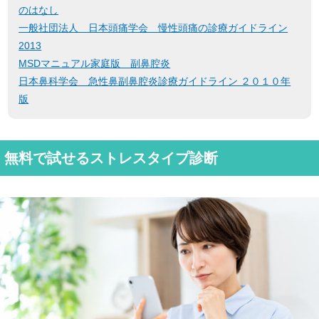
のはなし
一般社団法人 日本頭痛学会 慢性頭痛の診療ガイドライン
2013
MSDマニュアル家庭版 副鼻腔炎
日本鼻科学会 急性鼻副鼻腔炎診療ガイドライン ２０１０年
版
無料で試せるストレスタイプ診断