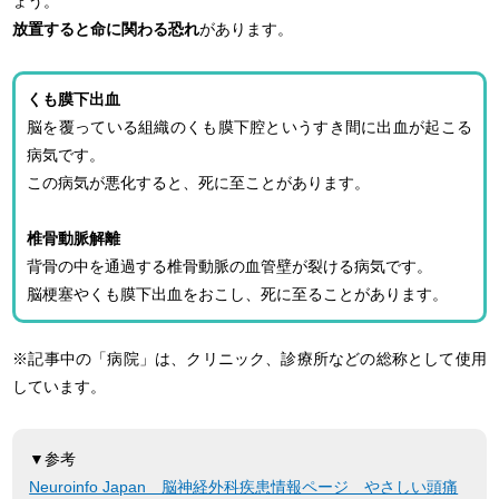
ょう。
放置すると命に関わる恐れ
があります。
くも膜下出血
脳を覆っている組織のくも膜下腔というすき間に出血が起こる
病気です。
この病気が悪化すると、死に至ことがあります。
椎骨動脈解離
背骨の中を通過する椎骨動脈の血管壁が裂ける病気です。
脳梗塞やくも膜下出血をおこし、死に至ることがあります。
※記事中の「病院」は、クリニック、診療所などの総称として使用
しています。
▼参考
Neuroinfo Japan 脳神経外科疾患情報ページ やさしい頭痛