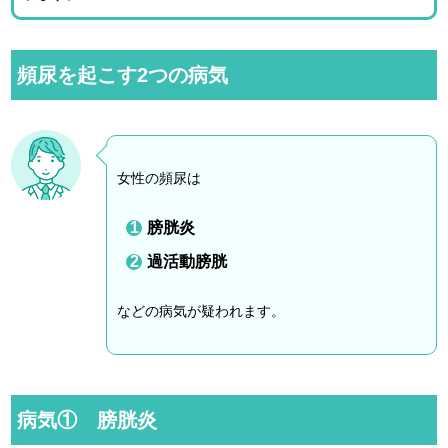
頻尿を起こす2つの病気
女性の頻尿は
膀胱炎
過活動膀胱
などの病気が疑われます。
病気① 膀胱炎