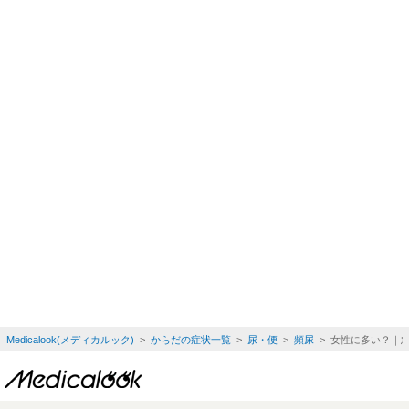
Medicalook(メディカルック)
>
からだの症状一覧
>
尿・便
>
頻尿
> 女性に多い？｜