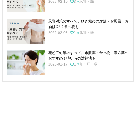
風邪・熱
2025-02-10
3
風邪対策のすべて。ひき始めの対処・お風呂・お
酒はOK？食べ物も
風邪・熱
2025-02-03
1
花粉症対策のすべて。市販薬・食べ物・漢方薬の
おすすめ！痒い時の対処法も
鼻・耳・喉
2025-01-17
1