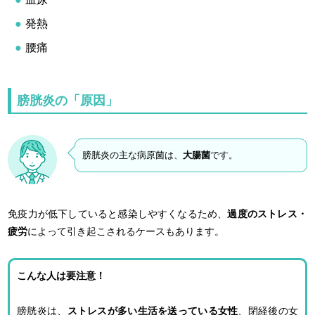
発熱
腰痛
膀胱炎の「原因」
膀胱炎の主な病原菌は、
大腸菌
です。
免疫力が低下していると感染しやすくなるため、
過度のストレス・
疲労
によって引き起こされるケースもあります。
こんな人は要注意！
膀胱炎は、
ストレスが多い生活を送っている女性
、閉経後の女