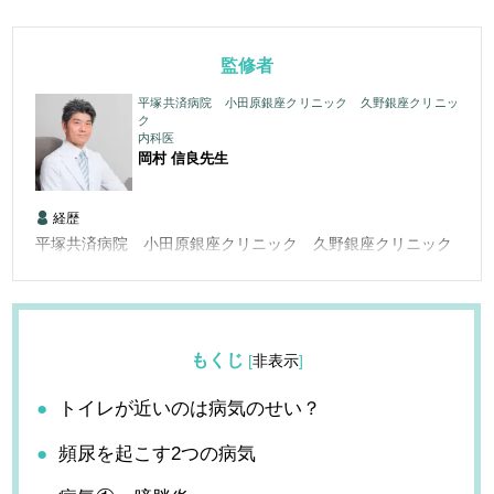
監修者
平塚共済病院 小田原銀座クリニック 久野銀座クリニッ
ク
内科医
岡村 信良
先生
経歴
平塚共済病院 小田原銀座クリニック 久野銀座クリニック
もくじ
[
非表示
]
トイレが近いのは病気のせい？
頻尿を起こす2つの病気