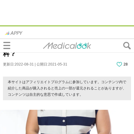
女性に多い？｜急にトイレが近くなった！
頻尿を起こす２つの病気。病院は頻尿器
科？
更新日:2022-08-31 | 公開日:2021-05-31
28
本サイトはアフィリエイトプログラムに参加しています。コンテンツ内で
紹介した商品が購入されると売上の一部が還元されることがありますが、
コンテンツは自主的な意思で作成しています。