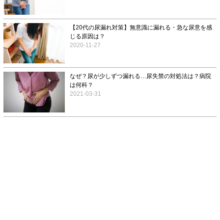
【20代の尿漏れ対策】無意識に漏れる・急な尿意を感
じる原因は？
2020-11-27
なぜ？尿が少しずつ漏れる…尿失禁の対処法は？病院
は何科？
2021-03-31