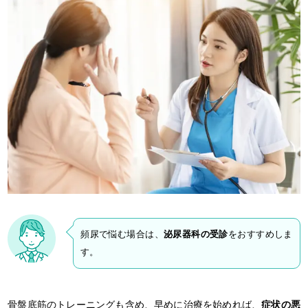
頻尿で悩む場合は、
泌尿器科の受診
をおすすめしま
す。
骨盤底筋のトレーニングも含め、早めに治療を始めれば、
症状の悪