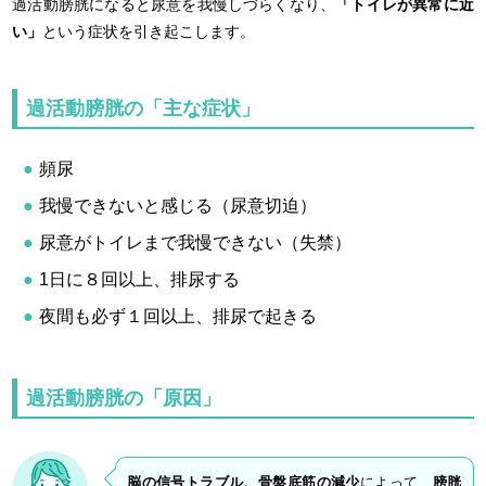
過活動膀胱になると尿意を我慢しづらくなり、
「トイレが異常に近
い」
という症状を引き起こします。
過活動膀胱の「主な症状」
頻尿
我慢できないと感じる（尿意切迫）
尿意がトイレまで我慢できない（失禁）
1日に８回以上、排尿する
夜間も必ず１回以上、排尿で起きる
過活動膀胱の「原因」
脳の信号トラブル、骨盤底筋の減少
によって、
膀胱