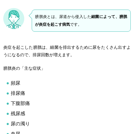
膀胱炎とは、尿道から侵入した
細菌によって、膀胱
が炎症を起こす病気
です。
炎症を起こした膀胱は、細菌を排出するために尿をたくさん出すよ
うになるので、排尿回数が増えます。
膀胱炎の「主な症状」
頻尿
排尿痛
下腹部痛
残尿感
尿の濁り
血尿