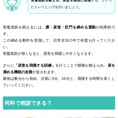
骨盤底筋を鍛える、尿意を適度に我慢
する、といっ
たトレーニングを行いましょう。
骨盤底筋を鍛えるには、
膣・尿道・肛門を締める運動
が効果的で
す。
この締める動作を意識して、日常生活の中で何度も行ってくださ
い。
骨盤底筋が強くなると、尿意を我慢しやすくなります。
さらに
「尿意を我慢する訓練」
を行うことで膀胱が鍛えられ、
尿を
溜める機能の改善
が促されます。
最初は数分から初め、次第に5分、10分と、我慢する時間を長くし
ていってください。
何科で相談できる？