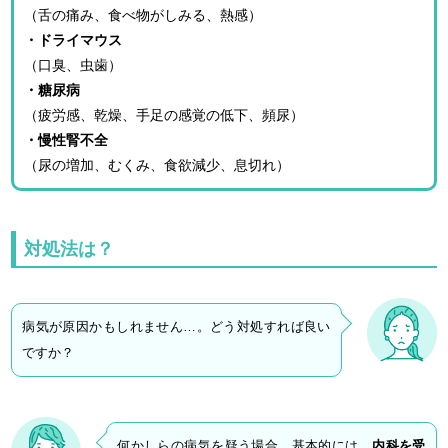
（舌の痛み、食べ物がしみる、熱感）
・ドライマウス
（口臭、虫歯）
・糖尿病
（疲労感、乾燥、手足の感覚の低下、頻尿）
・慢性腎不全
（尿の増加、むくみ、食欲減少、息切れ）
対処法は？
病気が原因かもしれません…。どう対処すれば良い
ですか？
何かしらの病気を疑う場合、基本的には、
内科を受