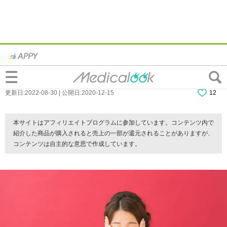
なぜ？「急に味がしない」3つの原因。対
処法は？病院は何科？
更新日:2022-08-30 | 公開日:2020-12-15
12
本サイトはアフィリエイトプログラムに参加しています。コンテンツ内で
紹介した商品が購入されると売上の一部が還元されることがありますが、
コンテンツは自主的な意思で作成しています。