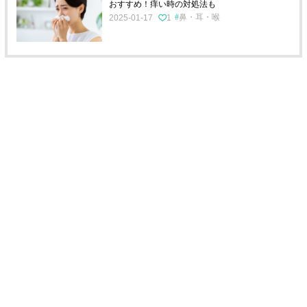
おすすめ！痒い時の対処法も
鼻・耳・喉
2025-01-17
1