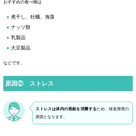
おすすめの食べ物は
煮干し、牡蠣、海藻
ナッツ類
乳製品
大豆製品
などです。
原因② ストレス
ストレスは体内の亜鉛を消費する
ため、味覚障害の
原因となります。