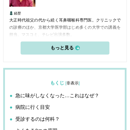
経歴
大正時代祖父の代から続く耳鼻咽喉科専門医。クリニックで
の診療のほか、京都大学医学部はじめ多くの大学での講義を
担当。マスコミ、テレビ出演多数。
平成12年瀬尾クリニック開設し、院長、理事長。
京都大学医学部講師、兵庫医科大学講師、大阪歯科大学講師
を兼任。京都大学医学部大学院修了。
もくじ
[
非表示
]
急に味がしなくなった…これはなぜ？
病院に行く目安
受診するのは何科？