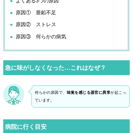
よくある3つの原因
原因① 亜鉛不足
原因② ストレス
原因③ 何らかの病気
急に味がしなくなった…これはなぜ？
何らかの原因で、
味覚を感じる器官に異常
が起こっ
ています。
病院に行く目安