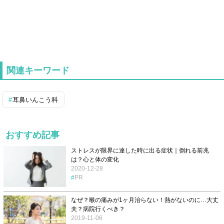
関連キーワード
耳鼻いんこう科
おすすめ記事
ストレスが限界に達した時に出る症状｜倒れる前兆
は？心と体の変化
2020-12-28
PR
なぜ？喉の痛みが1ヶ月治らない！熱がないのに…大丈
夫？病院行くべき？
2019-11-06