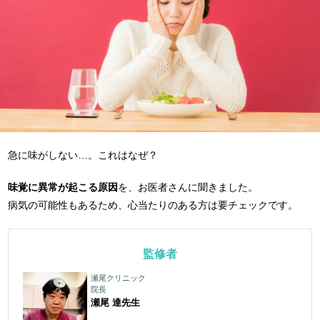
急に味がしない…。これはなぜ？
味覚に異常が起こる原因
を、お医者さんに聞きました。
病気の可能性もあるため、心当たりのある方は要チェックです。
監修者
瀬尾クリニック
院長
瀬尾 達
先生