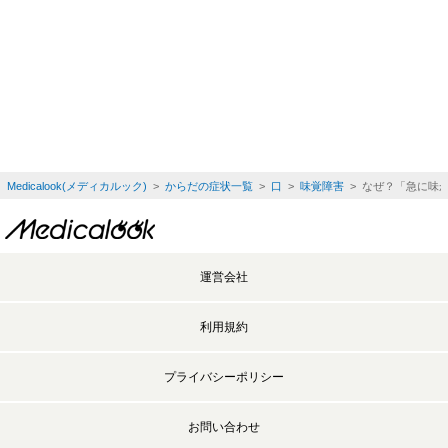
Medicalook(メディカルック)
>
からだの症状一覧
>
口
>
味覚障害
> なぜ？「急に味
運営会社
利用規約
プライバシーポリシー
お問い合わせ