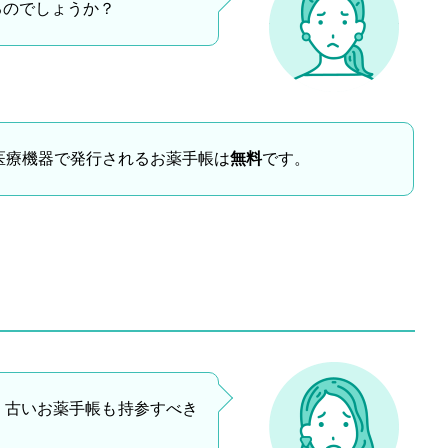
るのでしょうか？
医療機器で発行されるお薬手帳は
無料
です。
、古いお薬手帳も持参すべき