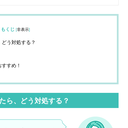
もくじ
[
非表示
]
、どう対処する？
おすすめ！
たら、どう対処する？