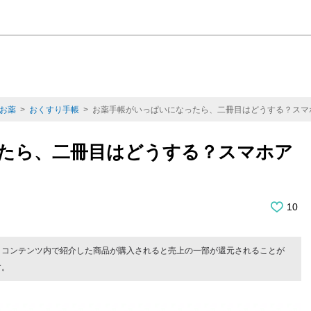
お薬
>
おくすり手帳
> お薬手帳がいっぱいになったら、二冊目はどうする？スマ
たら、二冊目はどうする？スマホア
10
。コンテンツ内で紹介した商品が購入されると売上の一部が還元されることが
す。