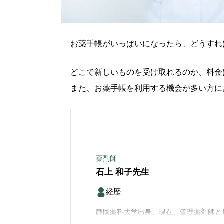
お薬手帳がいっぱいになったら、どうすれ
どこで新しいものを受け取れるのか、料金
また、お薬手帳を利用する機会が多い方に
薬剤師
石上 和子
先生
経歴
静岡薬科大学出身、現在、管理薬剤師と