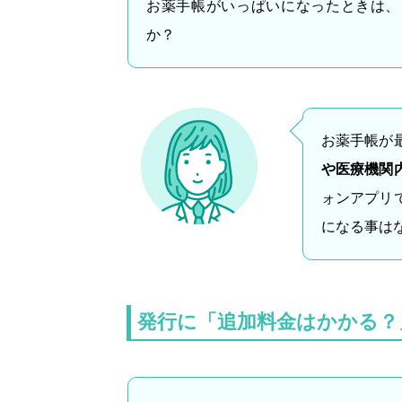
お薬手帳がいっぱいになったときは、
か？
お薬手帳が
や医療機関
ォンアプリ
になる事は
発行に「追加料金はかかる？