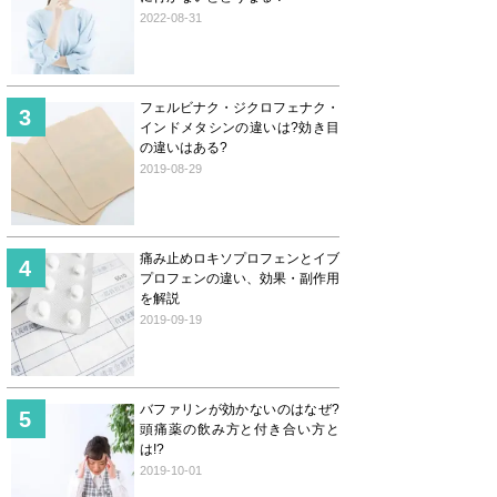
2022-08-31
フェルビナク・ジクロフェナク・
インドメタシンの違いは?効き目
の違いはある?
2019-08-29
痛み止めロキソプロフェンとイブ
プロフェンの違い、効果・副作用
を解説
2019-09-19
バファリンが効かないのはなぜ?
頭痛薬の飲み方と付き合い方と
は!?
2019-10-01