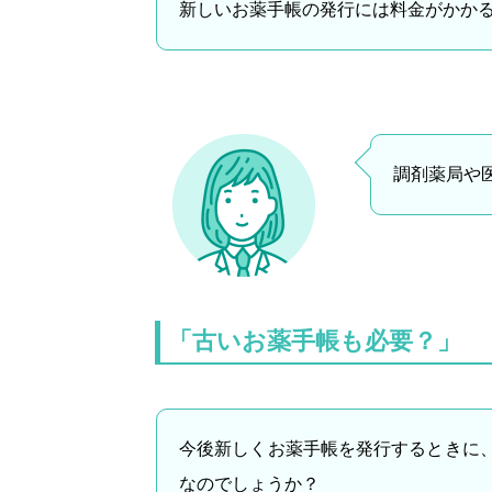
新しいお薬手帳の発行には料金がかか
調剤薬局や
「古いお薬手帳も必要？」
今後新しくお薬手帳を発行するときに
なのでしょうか？