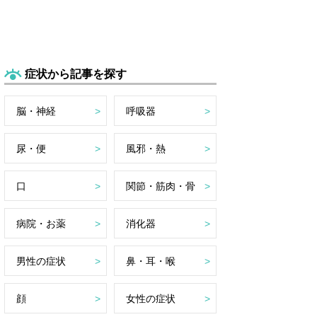
症状から記事を探す
脳・神経
呼吸器
尿・便
風邪・熱
口
関節・筋肉・骨
病院・お薬
消化器
男性の症状
鼻・耳・喉
顔
女性の症状