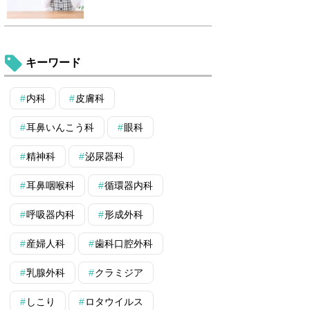
キーワード
内科
皮膚科
耳鼻いんこう科
眼科
精神科
泌尿器科
耳鼻咽喉科
循環器内科
呼吸器内科
形成外科
産婦人科
歯科口腔外科
乳腺外科
クラミジア
しこり
ロタウイルス