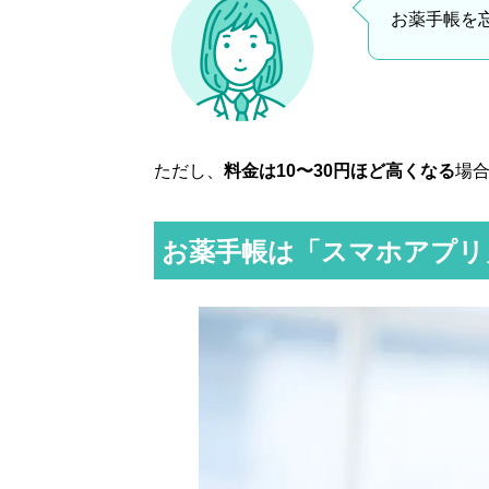
お薬手帳を
ただし、
料金は10〜30円ほど高くなる
場
お薬手帳は「スマホアプリ