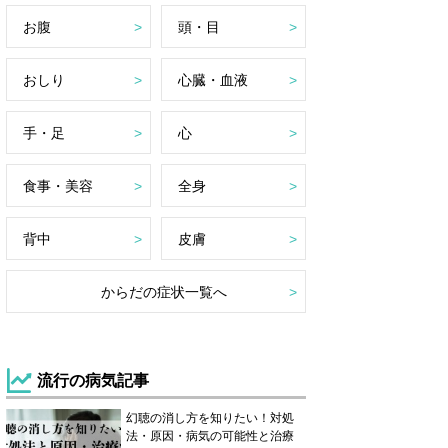
お腹
頭・目
おしり
心臓・血液
手・足
心
食事・美容
全身
背中
皮膚
からだの症状一覧へ
流行の病気記事
幻聴の消し方を知りたい！対処
法・原因・病気の可能性と治療