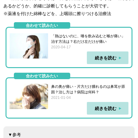
あるかどうか、的確に診断してもらうことが大切です。
※薬液を付けた綿棒などを、上咽頭に擦りつける治療法
合わせて読みたい
「熱はないのに、唾を飲み込むと喉が痛い」
治す方法は？右だけ左だけが痛い
2020-04-17
続きを読む
合わせて読みたい
鼻の奥が痛い・片方だけ腫れるのは鼻茸が原
因？治し方は？病院は何科？
2021-01-04
続きを読む
▼参考