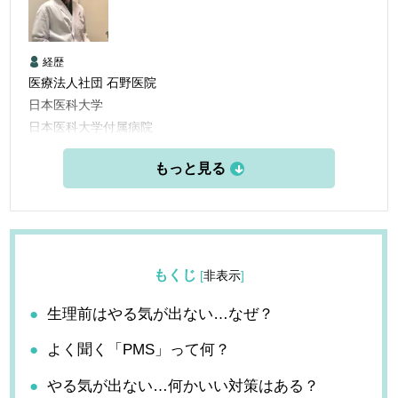
経歴
医療法人社団 石野医院
日本医科大学
日本医科大学付属病院
日本医科大付属第二病院
国立横須賀病院
東部地域病院
石野医院
もくじ
[
非表示
]
生理前はやる気が出ない…なぜ？
よく聞く「PMS」って何？
やる気が出ない…何かいい対策はある？