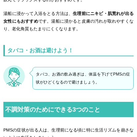
湯船に浸かって入浴をとる方法は、
生理前にニキビ・肌荒れが出る
女性にもおすすめ
です。湯船に浸かると皮膚の汚れが取れやすくな
り、老化角質もたまりにくくなります。
タバコ・お酒は避けよう！
タバコ、お酒の飲み過ぎは、体温を下げてPMSの症
状がひどくなるので避けましょう。
不調対策のためにできる3つのこと
PMSの症状が出る人は、生理前になる頃に特に生活リズムを崩さな