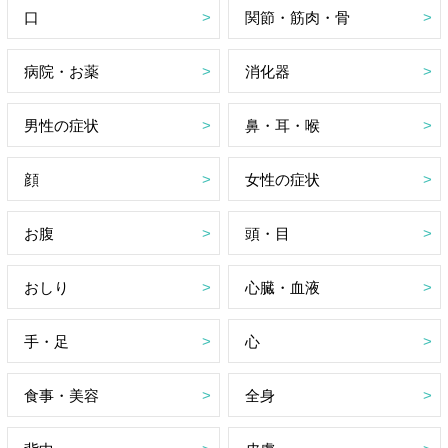
口
関節・筋肉・骨
病院・お薬
消化器
男性の症状
鼻・耳・喉
顔
女性の症状
お腹
頭・目
おしり
心臓・血液
手・足
心
食事・美容
全身