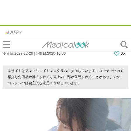
なぜ？生理前はやる気が出ない…対策は？
重い症状は「PMDD」かも
更新日:2023-12-28 | 公開日:2020-10-06
65
本サイトはアフィリエイトプログラムに参加しています。コンテンツ内で
紹介した商品が購入されると売上の一部が還元されることがありますが、
コンテンツは自主的な意思で作成しています。