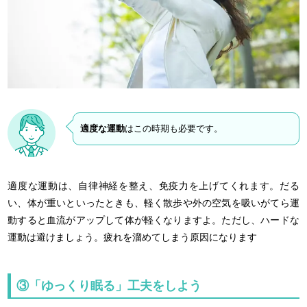
適度な運動
はこの時期も必要です。
適度な運動は、自律神経を整え、免疫力を上げてくれます。だる
い、体が重いといったときも、軽く散歩や外の空気を吸いがてら運
動すると血流がアップして体が軽くなりますよ。ただし、ハードな
運動は避けましょう。疲れを溜めてしまう原因になります
③「ゆっくり眠る」工夫をしよう