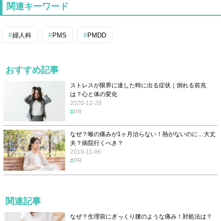
関連キーワード
婦人科
PMS
PMDD
おすすめ記事
ストレスが限界に達した時に出る症状｜倒れる前兆
は？心と体の変化
2020-12-28
PR
なぜ？喉の痛みが1ヶ月治らない！熱がないのに…大丈
夫？病院行くべき？
2019-11-06
PR
関連記事
なぜ？生理前にぎっくり腰のような痛み！対処法は？