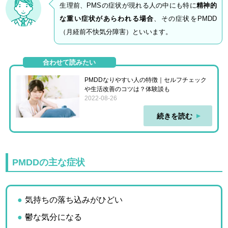
生理前、PMSの症状が現れる人の中にも特に
精神的
な重い症状があらわれる場合
、その症状をPMDD
（月経前不快気分障害）といいます。
合わせて読みたい
PMDDなりやすい人の特徴｜セルフチェック
や生活改善のコツは？体験談も
2022-08-26
続きを読む
PMDDの主な症状
気持ちの落ち込みがひどい
鬱な気分になる