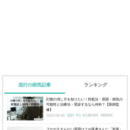
流行の病気記事
ランキング
幻聴の消し方を知りたい！対処法・原因・病気の
可能性と治療法・受診するなら何科？【医師監
修】
心
心療内科
精神科
2025-09-30
97
フケが止まらない原因は？お医者さんに「対策」