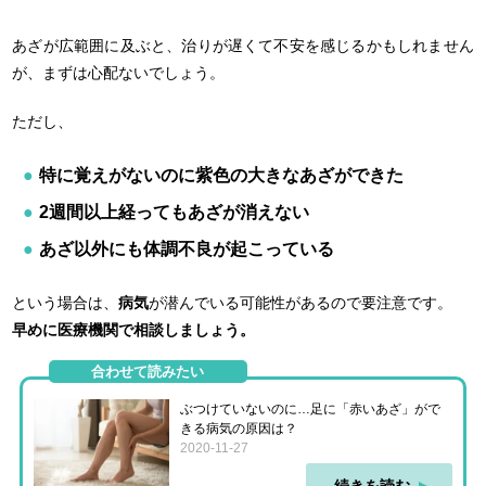
あざが広範囲に及ぶと、治りが遅くて不安を感じるかもしれません
が、まずは心配ないでしょう。
ただし、
特に覚えがないのに紫色の大きなあざができた
2週間以上経ってもあざが消えない
あざ以外にも体調不良が起こっている
という場合は、
病気
が潜んでいる可能性があるので要注意です。
早めに医療機関で相談しましょう。
合わせて読みたい
ぶつけていないのに…足に「赤いあざ」がで
きる病気の原因は？
2020-11-27