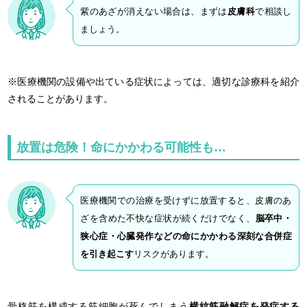
紫のあざが消えない場合は、まずは
皮膚科
で相談し
ましょう。
※医療機関の設備や出ている症状によっては、適切な診療科を紹介
されることがあります。
放置は危険！命にかかわる可能性も…
医療機関での治療を受けずに放置すると、皮膚のあ
ざを含めた不快な症状が続くだけでなく、
脳卒中・
狭心症・心臓発作などの命にかかわる深刻な合併症
を引き起こす
リスクがあります。
骨格筋を構成する筋細胞が死んでしまう
横紋筋融解症を発症する