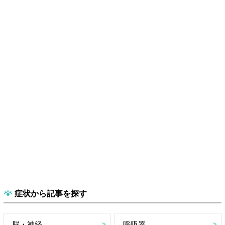
症状から記事を探す
脳・神経
呼吸器