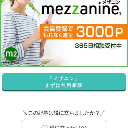
「メザニン」
まずは無料相談
＼この記事は役に立ちましたか？／
役に立った! 104