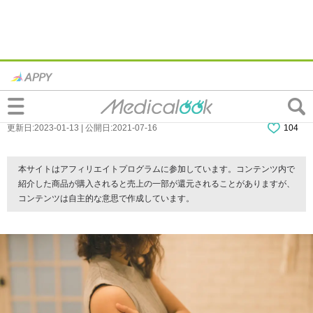
なぜ？紫のあざが消えない…「身に覚えの
ないあざ」は要注意！病院は何科？
更新日:2023-01-13 | 公開日:2021-07-16
104
本サイトはアフィリエイトプログラムに参加しています。コンテンツ内で
紹介した商品が購入されると売上の一部が還元されることがありますが、
コンテンツは自主的な意思で作成しています。