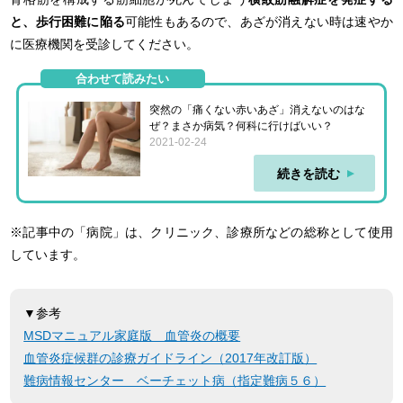
と、歩行困難に陥る
可能性もあるので、あざが消えない時は速やか
に医療機関を受診してください。
合わせて読みたい
突然の「痛くない赤いあざ」消えないのはな
ぜ？まさか病気？何科に行けばいい？
2021-02-24
続きを読む
※記事中の「病院」は、クリニック、診療所などの総称として使用
しています。
▼参考
MSDマニュアル家庭版 血管炎の概要
血管炎症候群の診療ガイドライン（2017年改訂版）
難病情報センター ベーチェット病（指定難病５６）