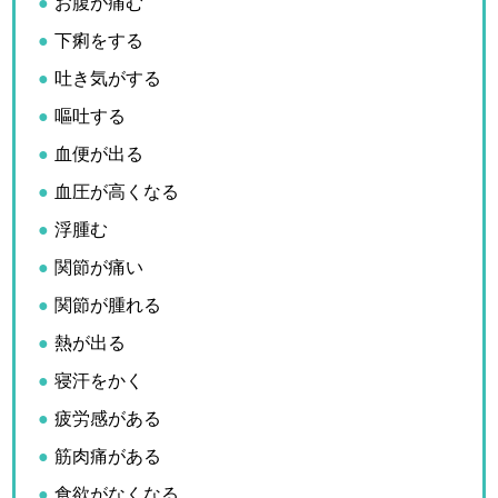
お腹が痛む
下痢をする
吐き気がする
嘔吐する
血便が出る
血圧が高くなる
浮腫む
関節が痛い
関節が腫れる
熱が出る
寝汗をかく
疲労感がある
筋肉痛がある
食欲がなくなる