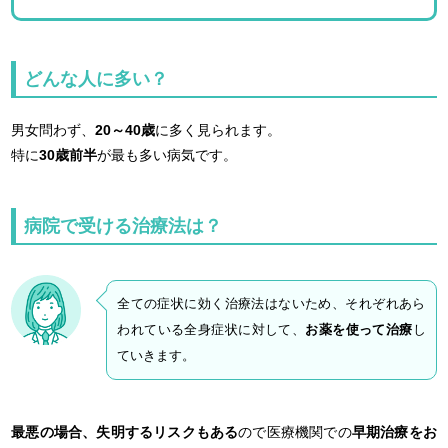
どんな人に多い？
男女問わず、
20～40歳
に多く見られます。
特に
30歳前半
が最も多い病気です。
病院で受ける治療法は？
全ての症状に効く治療法はないため、それぞれあら
われている全身症状に対して、
お薬を使って治療
し
ていきます。
最悪の場合、失明するリスクもある
ので医療機関での
早期治療をお