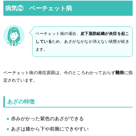
病気② ベーチェット病
ベーチェット病の場合、
皮下脂肪組織が炎症を起こ
している
ため、あざがなかなか消えない状態が続き
ます。
ベーチェット病の発症原因は、今のところわかっておらず
難病
に指
定されています。
あざの特徴
赤みがかった紫色のあざができる
あざは膝から下や前腕にできやすい