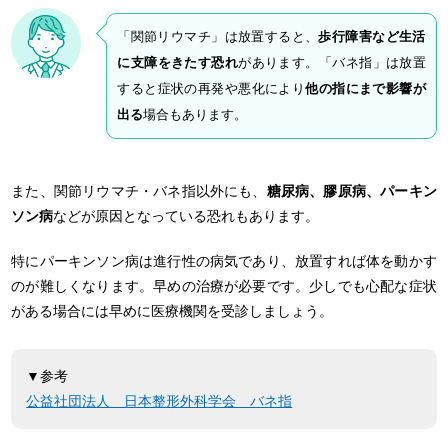
「関節リウマチ」は放置すると、
歩行障害など生活
に支障をきたす恐れ
があります。「バネ指」は放置
すると症状の再発や悪化により
他の指にまで影響が
出る
場合もあります。
また、関節リウマチ・バネ指以外にも、
糖尿病、膠原病、パーキン
ソン病
などが原因となっている恐れもあります。
特にパーキンソン病は進行性の病気であり、放置すれば体を動かす
のが難しくなります。早めの治療が必要です。少しでも心配な症状
がある場合には早めに医療機関を受診しましょう。
▼参考
公益社団法人 日本整形外科学会 バネ指