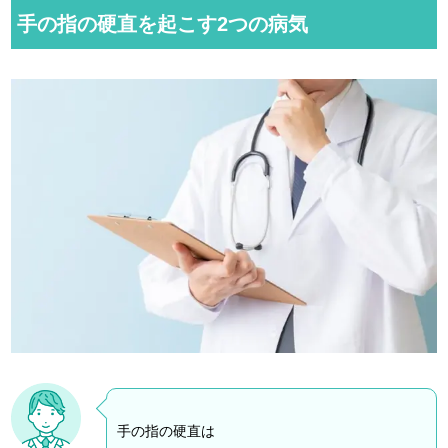
手の指の硬直を起こす2つの病気
手の指の硬直は