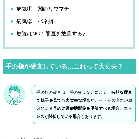
病気① 関節リウマチ
病気② バネ指
放置はNG！硬直を放置すると…
手の指が硬直している…これって大丈夫？
手の指の硬直は、手の冷えなどによる
一時的な硬直
で様子を見ても大丈夫な場合
や、何らかの病気が原
因による
早めに医療機関院を受診すべき場合、スト
レスが関係している場合
もあります。