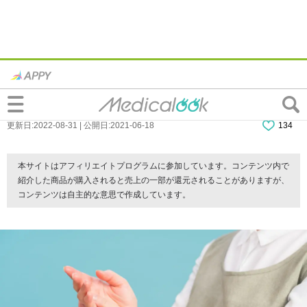
手の指の硬直は関節リウマチやバネ指が原
因かも。病院は何科？医師監修
更新日:2022-08-31 | 公開日:2021-06-18
134
本サイトはアフィリエイトプログラムに参加しています。コンテンツ内で
紹介した商品が購入されると売上の一部が還元されることがありますが、
コンテンツは自主的な意思で作成しています。