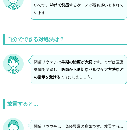
い
です。
40代で発症
するケースが最も多いとされて
います。
自分でできる対処法は？
関節リウマチは
早期の治療が大切
です。まずは医療
機関を受診し、
医師から適切なセルフケア方法など
の指示を受ける
ようにしましょう。
放置すると…
関節リウマチは、免疫異常の病気です。放置すれば