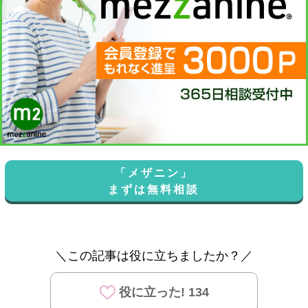
「メザニン」
まずは無料相談
＼この記事は役に立ちましたか？／
役に立った! 134