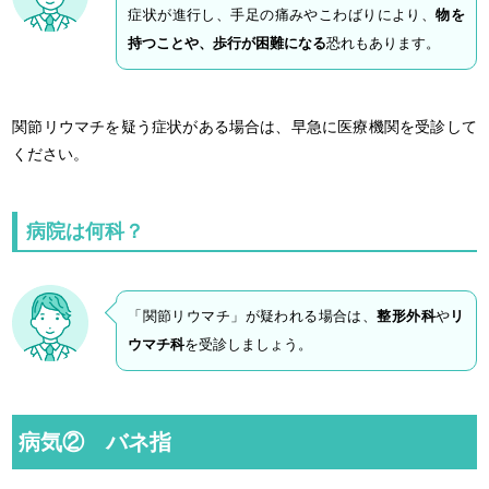
症状が進行し、手足の痛みやこわばりにより、
物を
持つことや、歩行が困難になる
恐れもあります。
関節リウマチを疑う症状がある場合は、早急に医療機関を受診して
ください。
病院は何科？
「関節リウマチ」が疑われる場合は、
整形外科
や
リ
ウマチ科
を受診しましょう。
病気② バネ指