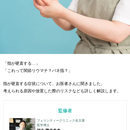
「指が硬直する…」
「これって関節リウマチ？バネ指？」
指が硬直する症状について、お医者さんに聞きました。
考えられる原因や放置した際のリスクなども詳しく解説します。
監修者
フェリシティークリニック名古屋
医学博士