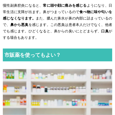
慢性副鼻腔炎になると、
常に頭や顔に痛みを感じる
ようになり、日
常生活に支障が出ます。鼻がつまっているので
食べ物に味や匂いを
感じなくなります。
また、膿んだ鼻水が鼻の内部に詰まっているの
で、
鼻から悪臭
を感じます。この悪臭は患者本人だけでなく、他者
でも感じます。ひどくなると、鼻からの臭いにとどまらず、
口臭
が
する場合もあります。
市販薬を使ってもよい？