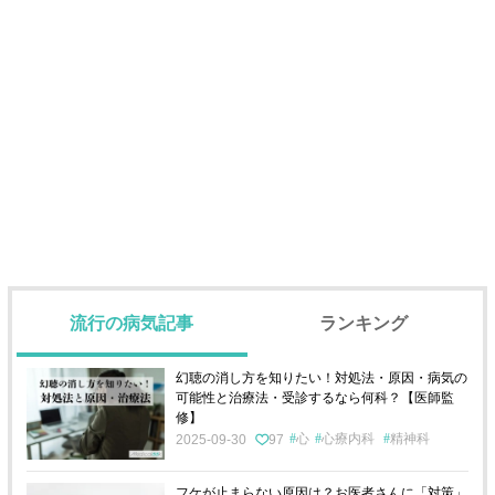
流行の病気記事
ランキング
幻聴の消し方を知りたい！対処法・原因・病気の
可能性と治療法・受診するなら何科？【医師監
修】
心
心療内科
精神科
2025-09-30
97
フケが止まらない原因は？お医者さんに「対策」