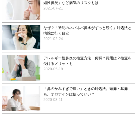
縮性鼻炎」など病気のリスクもは
2021-07-21
なぜ？「透明のネバネバ鼻水がずっと続く」対処法と
病院に行く目安
2021-02-24
アレルギー性鼻炎の検査方法｜何科？費用は？検査を
受けるメリットも
2020-05-19
「鼻のかみすぎで痛い」ときの対処法。頭痛・耳痛
も。オロナインは使っていい？
2020-03-11