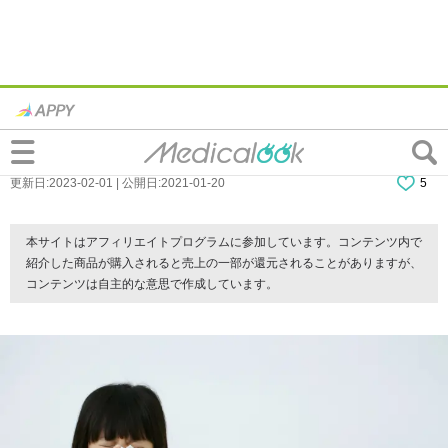
子どもの副鼻腔炎（ちくのう症）ケア｜市
販薬は？自然治癒する？症状も
更新日:2023-02-01 | 公開日:2021-01-20
5
本サイトはアフィリエイトプログラムに参加しています。コンテンツ内で
紹介した商品が購入されると売上の一部が還元されることがありますが、
コンテンツは自主的な意思で作成しています。