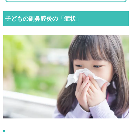
子どもの副鼻腔炎の「症状」