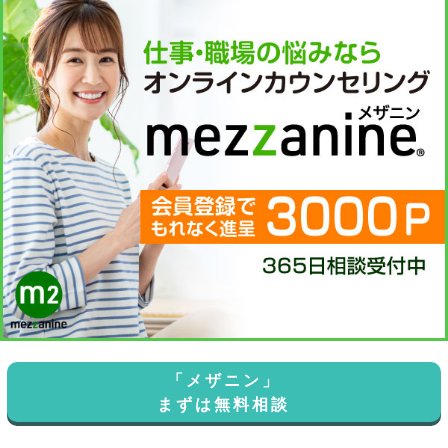
「メザニン」
まずは無料相談