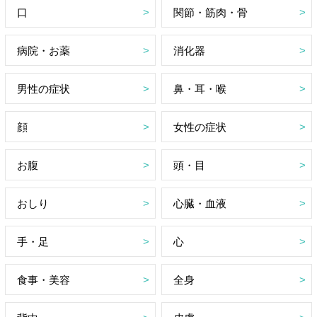
口
関節・筋肉・骨
病院・お薬
消化器
男性の症状
鼻・耳・喉
顔
女性の症状
お腹
頭・目
おしり
心臓・血液
手・足
心
食事・美容
全身