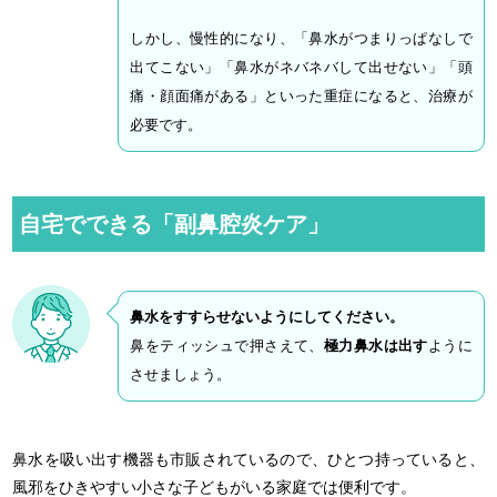
しかし、慢性的になり、「鼻水がつまりっぱなしで
出てこない」「鼻水がネバネバして出せない」「頭
痛・顔面痛がある」といった重症になると、治療が
必要です。
自宅でできる「副鼻腔炎ケア」
鼻水をすすらせないようにしてください。
鼻をティッシュで押さえて、
極力鼻水は出す
ように
させましょう。
鼻水を吸い出す機器も市販されているので、ひとつ持っていると、
風邪をひきやすい小さな子どもがいる家庭では便利です。