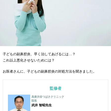
子どもの副鼻腔炎、早く治してあげるには…？
これ以上悪化させないためには？
お医者さんに、子どもの副鼻腔炎の対処方法を聞きました。
監修者
高座渋谷つばさクリニック
院長
武井 智昭
先生