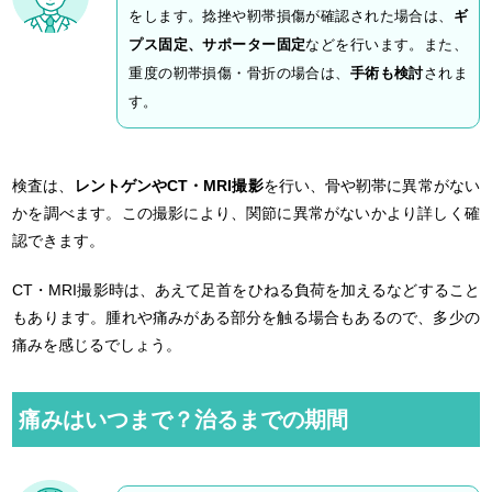
をします。捻挫や靭帯損傷が確認された場合は、
ギ
プス固定、サポーター固定
などを行います。また、
重度の靭帯損傷・骨折の場合は、
手術も検討
されま
す。
検査は、
レントゲンやCT・MRI撮影
を行い、骨や靭帯に異常がない
かを調べます。この撮影により、関節に異常がないかより詳しく確
認できます。
CT・MRI撮影時は、あえて足首をひねる負荷を加えるなどすること
もあります。腫れや痛みがある部分を触る場合もあるので、多少の
痛みを感じるでしょう。
痛みはいつまで？治るまでの期間