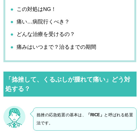
この対処はNG！
痛い…病院行くべき？
どんな治療を受けるの？
痛みはいつまで？治るまでの期間
「捻挫して、くるぶしが腫れて痛い」どう対
処する？
捻挫の応急処置の基本は、
「RICE」
と呼ばれる処置
法です。