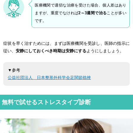
医療機関で適切な治療を受けた場合、個人差はあり
ますが、重度でなければ
2～3週間で治る
ことが多い
です。
症状を早く治すためには、まずは医療機関を受診し、医師の指示に
従い、
安静にしておくべき時期は安静にする
ようにしましょう。
▼参考
公益社団法人 日本整形外科学会足関節捻挫
無料で試せるストレスタイプ診断