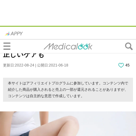
捻挫でくるぶしに腫れと痛み！病院に行く
目安は？歩けたら大丈夫？何科？早く治す
正しいケアも
更新日:2022-08-24 | 公開日:2021-06-18
45
本サイトはアフィリエイトプログラムに参加しています。コンテンツ内で
紹介した商品が購入されると売上の一部が還元されることがありますが、
コンテンツは自主的な意思で作成しています。