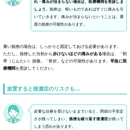
れ・痛みが治まらない場合は、医療機関を受診しま
しょう
。捻挫は、軽いものであればすぐに痛みも引
いていきます。痛みが治まらないということは、重
度の捻挫の可能性があります。
重い捻挫の場合は、しっかりと固定してあげる必要があります。
ただし、捻挫した当初から
歩けないほどの痛みがある
場合は、「靭
帯（じんたい）損傷」「骨折」などの可能性があります。
早急に医
療機関
を受診してください。
放置すると後遺症のリスクも…
必要な治療を受けないままでいると、関節の不安定
さが残ってしまい、
捻挫を繰り返す後遺症
が残って
しまう恐れがあります。