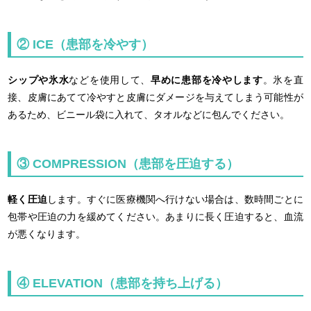
② ICE（患部を冷やす）
シップや氷水
などを使用して、
早めに患部を冷やします
。氷を直
接、皮膚にあてて冷やすと皮膚にダメージを与えてしまう可能性が
あるため、ビニール袋に入れて、タオルなどに包んでください。
③ COMPRESSION（患部を圧迫する）
軽く圧迫
します。すぐに医療機関へ行けない場合は、数時間ごとに
包帯や圧迫の力を緩めてください。あまりに長く圧迫すると、血流
が悪くなります。
④ ELEVATION（患部を持ち上げる）