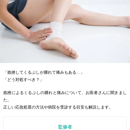
「捻挫してくるぶしが腫れて痛みもある…」
「どう対処すべき？」
捻挫によるくるぶしの腫れと痛みについて、お医者さんに聞きまし
た。
正しい応急処置の方法や病院を受診する目安も解説します。
監修者