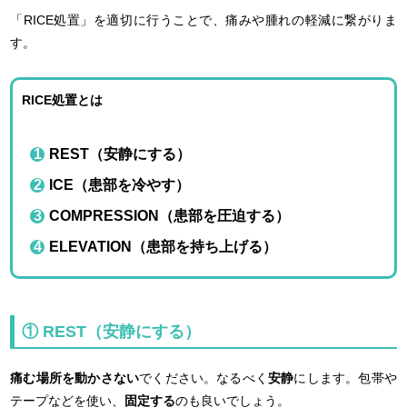
「RICE処置」を適切に行うことで、痛みや腫れの軽減に繋がりま
す。
RICE処置とは
REST（安静にする）
ICE（患部を冷やす）
COMPRESSION（患部を圧迫する）
ELEVATION（患部を持ち上げる）
① REST（安静にする）
痛む場所を動かさない
でください。なるべく
安静
にします。包帯や
テープなどを使い、
固定する
のも良いでしょう。