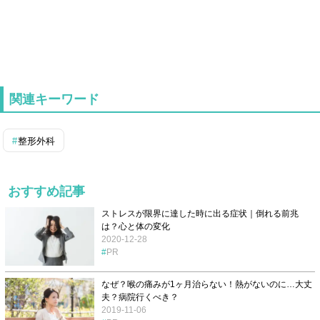
関連キーワード
整形外科
おすすめ記事
ストレスが限界に達した時に出る症状｜倒れる前兆
は？心と体の変化
2020-12-28
PR
なぜ？喉の痛みが1ヶ月治らない！熱がないのに…大丈
夫？病院行くべき？
2019-11-06