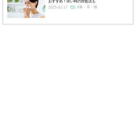
おすすめ！痒い時の対処法も
鼻・耳・喉
2025-01-17
1