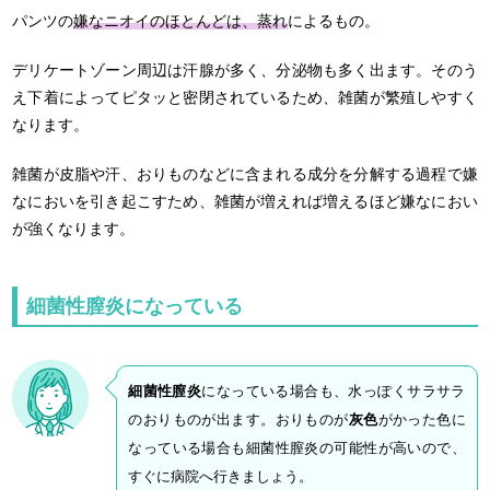
パンツの
嫌なニオイのほとんどは、蒸れ
によるもの。
デリケートゾーン周辺は汗腺が多く、分泌物も多く出ます。そのう
え下着によってピタッと密閉されているため、雑菌が繁殖しやすく
なります。
雑菌が皮脂や汗、おりものなどに含まれる成分を分解する過程で嫌
なにおいを引き起こすため、雑菌が増えれば増えるほど嫌なにおい
が強くなります。
細菌性膣炎になっている
細菌性膣炎
になっている場合も、水っぽくサラサラ
のおりものが出ます。おりものが
灰色
がかった色に
なっている場合も細菌性膣炎の可能性が高いので、
すぐに病院へ行きましょう。