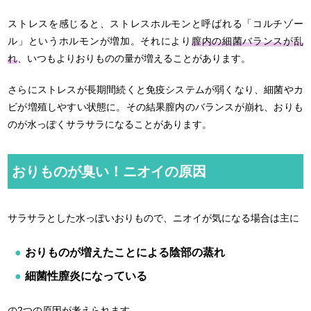
ストレスを感じると、ストレスホルモンと呼ばれる「コルチゾー
ル」というホルモンが増加。それにより
膣内の細菌バランスが乱
れ
、いつもよりおりものの量が増えることがあります。
さらにストレスが長期間続くと免疫システムが弱くなり、細菌やカ
ビが増殖しやすい状態に。その結果膣内のバランスが崩れ、おりも
のが水っぽくサラサラになることがあります。
おりものが臭い！ニオイの原因
サラサラとした水っぽいおりもので、ニオイが気になる場合は主に
おりものが増えたことによる陰部の蒸れ
細菌性膣炎になっている
の2つの原因が考えられます。