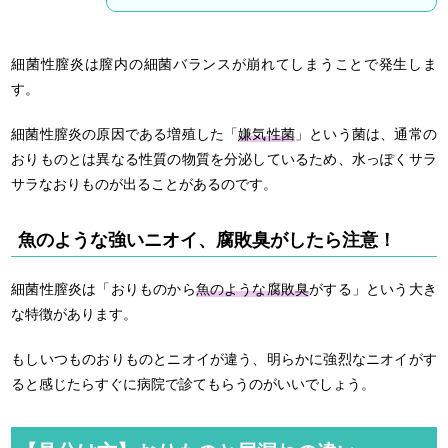
細菌性膣炎は膣内の細菌バランスが崩れてしまうことで発生しま
す。
細菌性膣炎の原因である増殖した「
嫌気性菌
」という菌は、通常の
おりものとは異なる性質の物質を分泌しているため、水っぽくサラ
サラなおりものが出ることがあるのです。
魚のような強いニオイ、腐敗臭がしたら注意！
細菌性膣炎は「おりものから
魚のような腐敗臭
がする」という大き
な特徴があります。
もしいつものおりものとニオイが違う、明らかに強烈なニオイがす
ると感じたらすぐに病院で診てもらうのがいいでしょう。