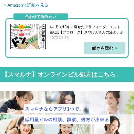
＞Amazonで詳細を見る
合わせて読みたい
4ヶ月で10キロ痩せたアラフォーダイエット
第0話【プロローグ】さやけんさんの漫画レポ
2023-08-18
続きを読む
【スマルナ】オンラインピル処方はこちら