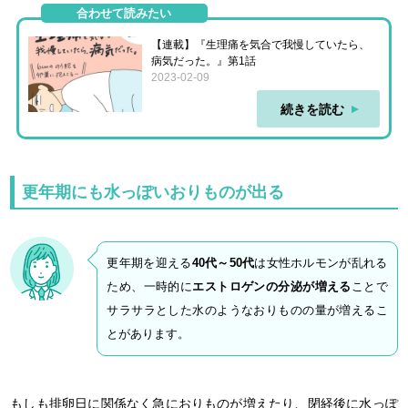
合わせて読みたい
【連載】『生理痛を気合で我慢していたら、
病気だった。』第1話
2023-02-09
続きを読む
更年期にも水っぽいおりものが出る
更年期を迎える
40代～50代
は女性ホルモンが乱れる
ため、一時的に
エストロゲンの分泌が増える
ことで
サラサラとした水のようなおりものの量が増えるこ
とがあります。
もしも排卵日に関係なく急におりものが増えたり、閉経後に水っぽ