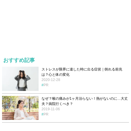
おすすめ記事
ストレスが限界に達した時に出る症状｜倒れる前兆
は？心と体の変化
2020-12-28
PR
なぜ？喉の痛みが1ヶ月治らない！熱がないのに…大丈
夫？病院行くべき？
2019-11-06
PR