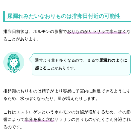
尿漏れみたいなおりものは排卵日付近の可能性
排卵日前後は、ホルモンの影響で
おりものがサラサラで水っぽく
な
ることがあります。
通常より量も多くなるので、まるで
尿漏れのように
感じる
ことがあります。
排卵期のおりものは精子がより容易に子宮内に到達できるようにす
るため、水っぽくなったり、量が増えたりします。
これはエストロゲンというホルモンの分泌が増加するため。その影
響によって
水分を多く含む
サラサラのおりものがたくさん分泌され
るのです。