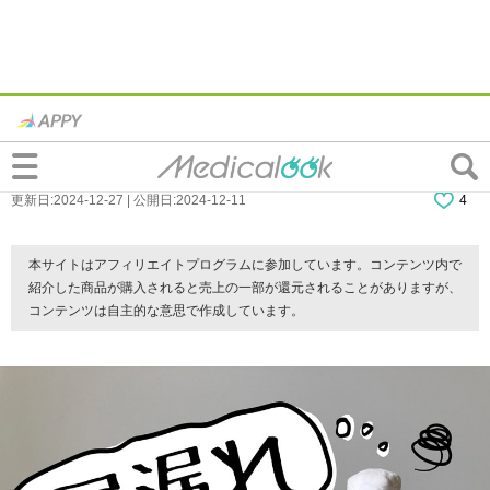
おりものが尿漏れみたい。臭いのはなぜ？
原因は排卵日？見分け方も【医師監修】
更新日:2024-12-27 | 公開日:2024-12-11
4
本サイトはアフィリエイトプログラムに参加しています。コンテンツ内で
紹介した商品が購入されると売上の一部が還元されることがありますが、
コンテンツは自主的な意思で作成しています。