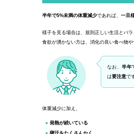
半年で5%未満の体重減少
であれば、
一旦
様子を見る場合は、規則正しい生活とバラ
食欲が湧かない方は、消化の良い食べ物や
なお、
半年
は
要注意
で
体重減少に加え、
発熱が続いている
寝汗をたくさんかく