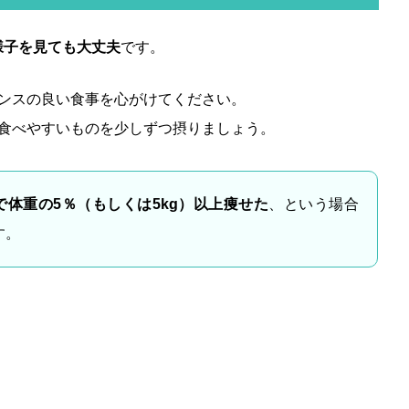
様子を見ても大丈夫
です。
ンスの良い食事を心がけてください。
食べやすいものを少しずつ摂りましょう。
で体重の5％（もしくは5kg）以上痩せた
、という場合
す。