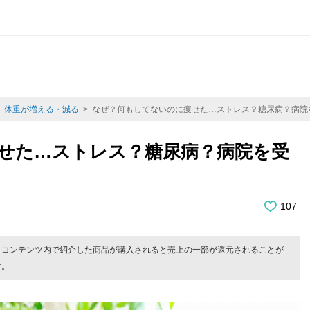
>
体重が増える・減る
> なぜ？何もしてないのに痩せた…ストレス？糖尿病？病院
せた…ストレス？糖尿病？病院を受
107
。コンテンツ内で紹介した商品が購入されると売上の一部が還元されることが
す。