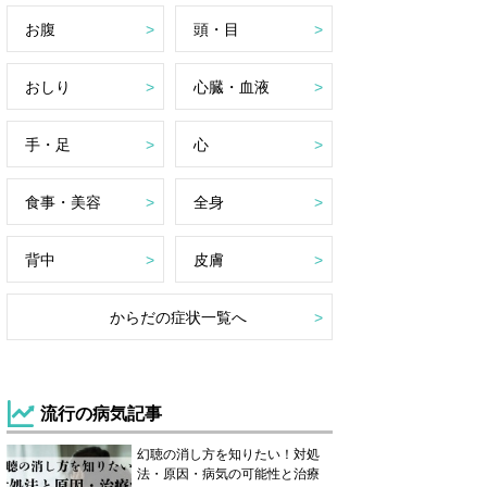
お腹
頭・目
おしり
心臓・血液
手・足
心
食事・美容
全身
背中
皮膚
からだの症状一覧へ
流行の病気記事
幻聴の消し方を知りたい！対処
法・原因・病気の可能性と治療