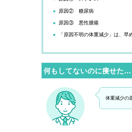
原因② 糖尿病
原因③ 悪性腫瘍
「原因不明の体重減少」は、早
何もしてないのに痩せた…
体重減少の