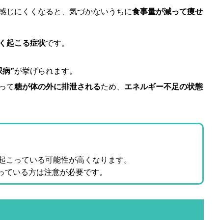
感じにくくなると、気づかないうちに
食事量が減って痩せ
く起こる症状
です。
尿病”
が挙げられます。
って
糖が体の外に排泄される
ため、
エネルギー不足の状態
て起こっている可能性が高くなります。
っている方は注意が必要です。