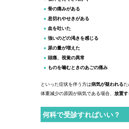
骨の痛みがある
息切れやせきがある
血を吐いた
強いのどの渇きを感じる
尿の量が増えた
頭痛、視覚の異常
ものを噛むときのあごの痛み
といった症状を伴う方は
病気が疑われる
た
体重減少の原因が病気である場合、
放置す
何科で受診すればいい？