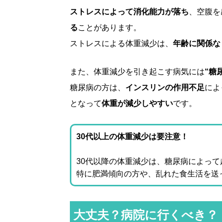
ストレスによって消化能力が落ち
、空腹を
る
ことがあります。
ストレスによる体重減少は、
年齢に関係な
また、体重減少を引き起こす病気には
“糖
糖尿病の方は、
インスリンの作用不足
によ
となって
体重が減少しやすい
です。
30代以上の体重減少は要注意！
30代以降の体重減少は、糖尿病によっ
特に肥満傾向の方や、乱れた食生活を送
大丈夫？病院に行くべき？