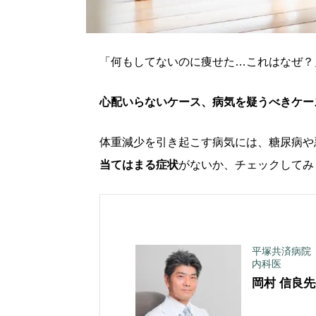
「何もしてないのに痩せた…これはなぜ？
心配いらないケース、病気を疑うべきケー
体重減少を引き起こす病気には、糖尿病や
当てはまる症状
がないか、チェックしてみ
平塚共済病院
内科医
岡村 信良
先