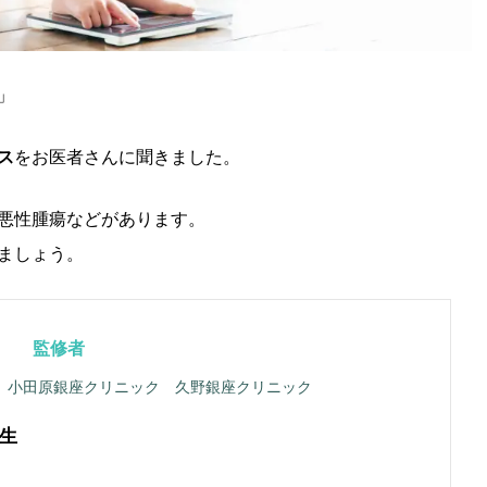
」
ス
をお医者さんに聞きました。
悪性腫瘍などがあります。
ましょう。
監修者
 小田原銀座クリニック 久野銀座クリニック
生