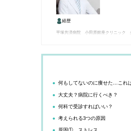
経歴
平塚共済病院 小田原銀座クリニック 
何もしてないのに痩せた…これ
大丈夫？病院に行くべき？
何科で受診すればいい？
考えられる3つの原因
原因① ストレス