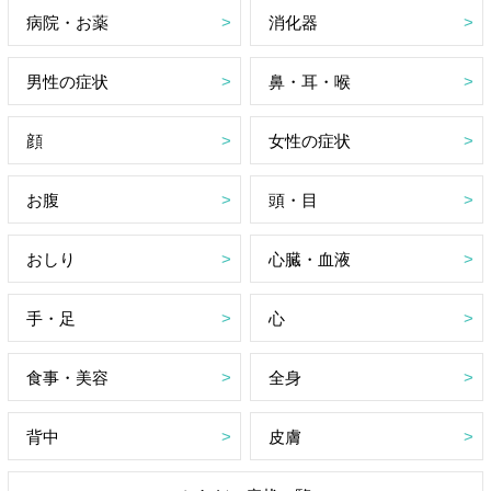
病院・お薬
消化器
男性の症状
鼻・耳・喉
顔
女性の症状
お腹
頭・目
おしり
心臓・血液
手・足
心
食事・美容
全身
背中
皮膚