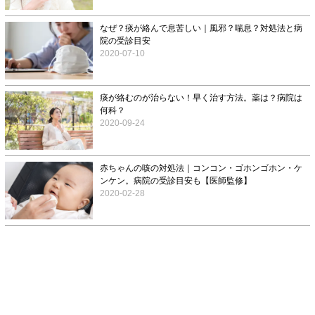
なぜ？痰が絡んで息苦しい｜風邪？喘息？対処法と病
院の受診目安
2020-07-10
痰が絡むのが治らない！早く治す方法。薬は？病院は
何科？
2020-09-24
赤ちゃんの咳の対処法｜コンコン・ゴホンゴホン・ケ
ンケン。病院の受診目安も【医師監修】
2020-02-28