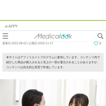
百日咳の検査｜診断基準は？検査方法や費
用は？病院に行く目安も
更新日:2022-08-02 | 公開日:2020-11-17
1
本サイトはアフィリエイトプログラムに参加しています。コンテンツ内で
紹介した商品が購入されると売上の一部が還元されることがありますが、
コンテンツは自主的な意思で作成しています。