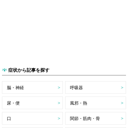
症状から記事を探す
脳・神経
呼吸器
尿・便
風邪・熱
口
関節・筋肉・骨