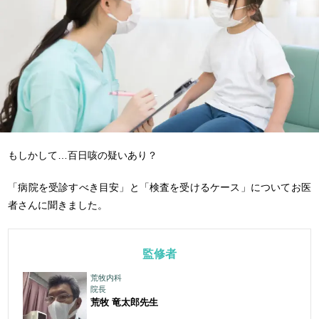
もしかして…百日咳の疑いあり？
「病院を受診すべき目安」と「検査を受けるケース」についてお医
者さんに聞きました。
監修者
荒牧内科
院長
荒牧 竜太郎
先生