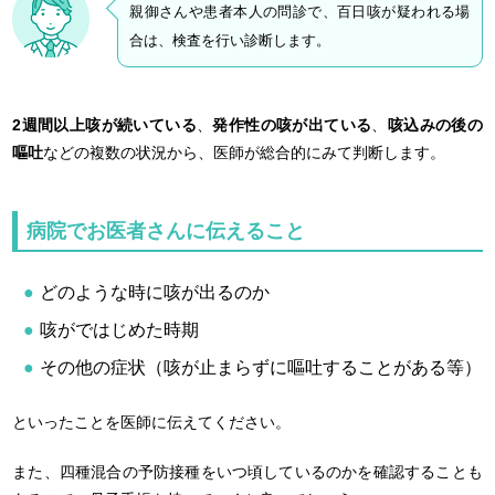
親御さんや患者本人の問診で、百日咳が疑われる場
合は、検査を行い診断します。
2週間以上咳が続いている
、
発作性の咳が出ている
、
咳込みの後の
嘔吐
などの複数の状況から、医師が総合的にみて判断します。
病院でお医者さんに伝えること
どのような時に咳が出るのか
咳がではじめた時期
その他の症状（咳が止まらずに嘔吐することがある等）
といったことを医師に伝えてください。
また、四種混合の予防接種をいつ頃しているのかを確認することも