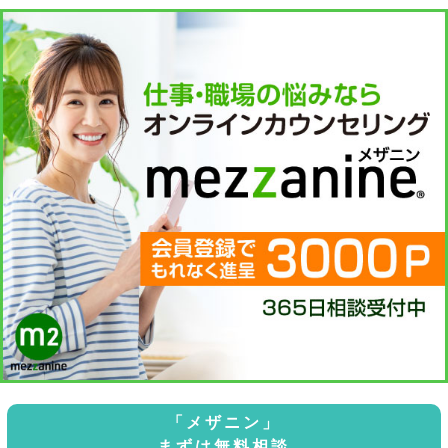
「メザニン」
まずは無料相談