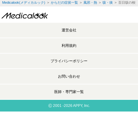
Medicalook(メディカルック)
>
からだの症状一覧
>
風邪・熱
>
咳・痰
> 百日咳の検
運営会社
利用規約
プライバシーポリシー
お問い合わせ
医師・専門家一覧
©
2001 -2026 APPY, Inc.