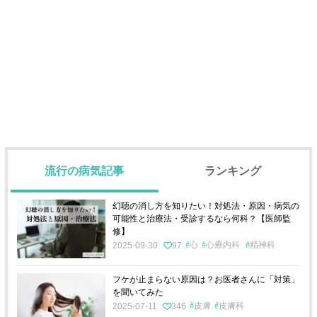
流行の病気記事
ランキング
幻聴の消し方を知りたい！対処法・原因・病気の
可能性と治療法・受診するなら何科？【医師監
修】
心
心療内科
精神科
2025-09-30
97
フケが止まらない原因は？お医者さんに「対策」
を聞いてみた
皮膚
皮膚科
2025-07-11
346