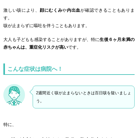
激しい咳により、
顔にむくみ
や
内出血
が確認できることもありま
す。
咳が止まらずに嘔吐を伴うこともあります。
大人も子どもも感染することがありますが、特に
生後６ヶ月未満の
赤ちゃんは、重症化リスクが高い
です。
こんな症状は病院へ！
2週間近く咳が止まらないときは百日咳を疑いましょ
う。
特に、