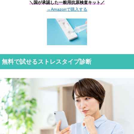
＼国が承認した一般用抗原検査キット／
→Amazonで購入する
無料で試せるストレスタイプ診断