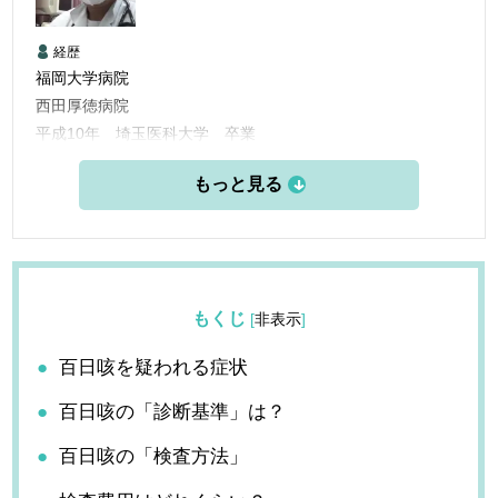
経歴
福岡大学病院
西田厚徳病院
平成10年 埼玉医科大学 卒業
平成10年 福岡大学病院 臨床研修
平成12年 福岡大学病院 呼吸器科入局
平成24年 荒牧内科開業
もくじ
[
非表示
]
百日咳を疑われる症状
百日咳の「診断基準」は？
百日咳の「検査方法」